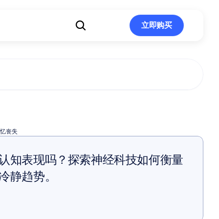
立即购买
立即购买
丧失
忆丧失
认知表现吗？探索神经科技如何衡量
冷静趋势。