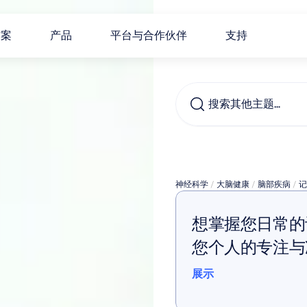
方案
产品
平台与合作伙伴
支持
搜索其他主题…
记忆
神经科学
 / 
大脑健康
 / 
脑部疾病
 / 
记
想掌握您日常的
您个人的专注与
展示
展示