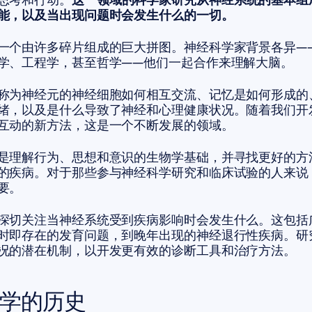
能，以及当出现问题时会发生什么的一切。
一个由许多碎片组成的巨大拼图。神经科学家背景各异—
学、工程学，甚至哲学——他们一起合作来理解大脑。
称为神经元的神经细胞如何相互交流、记忆是如何形成的
绪，以及是什么导致了神经和心理健康状况。随着我们开
互动的新方法，这是一个不断发展的领域。
是理解行为、思想和意识的生物学基础，并寻找更好的方
的疾病。对于那些参与神经科学研究和临床试验的人来说
要。
深切关注当神经系统受到疾病影响时会发生什么。这包括
时即存在的发育问题，到晚年出现的神经退行性疾病。研
况的潜在机制，以开发更有效的诊断工具和治疗方法。
学的历史