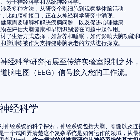
学、分子神经科学和系统神经科学。
脑涉及多种方法，从研究个别细胞到观察整体脑活动。
术，比如脑机接口，正在从神经科学研究中涌现。
脑健康需要理解和解决疾病问题，以及促进心理健康。
志物在评估大脑健康和早期识别潜在问题中起作用。
探讨了生活方式选择，如营养和睡眠，如何影响大脑功能
备和脑训练被作为支持健康脑衰老的方法进行探索。
的神经科学研究拓展至传统实验室限制之外
道脑电图（EEG）信号接入您的工作流。
神经科学
对神经系统的科学探索，神经系统包括大脑、脊髓以及连
是一个试图弄清楚这个复杂系统是如何运作的领域，从最
思考和行动。
这一领域的科学家研究从神经系统的基本组