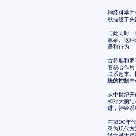
神经科学并
献描述了头
与此同时，
源泉。这种
语和行为。
古希腊和罗
着核心作用
联系起来。
统的控制中
从中世纪开
和对大脑结
进，神经系
在1800
录为现代方
经元是大脑