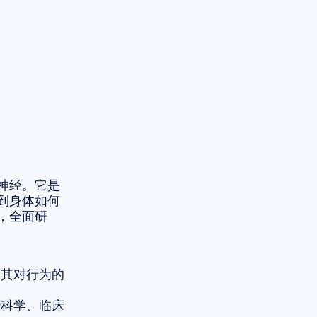
神经。它是
到身体如何
，全面研
及其对行为的
经科学、临床