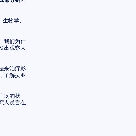
—生物学、
、我们为什
发出观察大
法来治疗影
，了解执业
广泛的状
究人员旨在