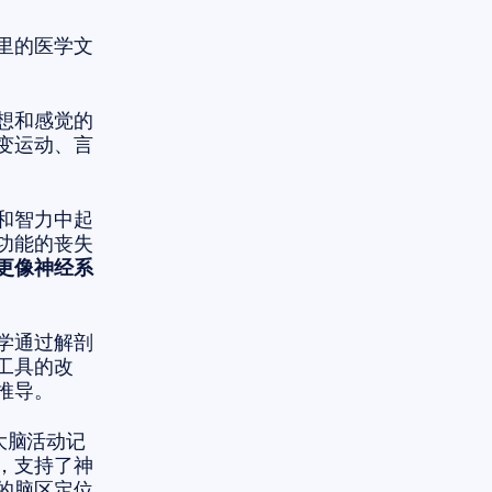
里的医学文
想和感觉的
变运动、言
和智力中起
功能的丧失
更像神经系
学通过解剖
工具的改
推导。
大脑活动记
，支持了神
的脑区定位