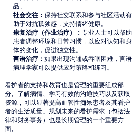
品。
社会交往：
保持社交联系和参与社区活动有
助于对抗孤独感，支持情绪健康。
康复治疗（作业治疗）：
专业人士可以帮助
患者调整环境和日常习惯，以应对认知和身
体的变化，促进独立性。
言语治疗：
如果出现沟通或吞咽困难，言语
病理学家可以提供应对策略和练习。
看护者的支持和教育也是管理的重要组成部
分。了解病情、学习有效的沟通技巧以及获取
资源，可以显著提高血管性痴呆患者及其看护
者的生活质量。规划未来的看护需求（包括法
律和财务事务）也是长期管理的一个重要方
面。