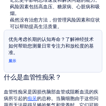
记忆更早影响思维速度和解决问题的能力。
风险因素包括高血压、糖尿病、心脏病和吸
烟。
虽然没有治愈方法，但管理风险因素和症状
可以帮助提高生活质量。
优先考虑长期的认知寿命？了解神经技术
如何帮助您测量日常专注力和放松度的基
准。
展示
展示
什么是血管性痴呆？
血管性痴呆是因损伤脑部血管或阻断血流的疾
病所引起的
痴呆
的总称。当脑细胞由于这些问
题而无法获得足够的氧气和营养时，它们可能