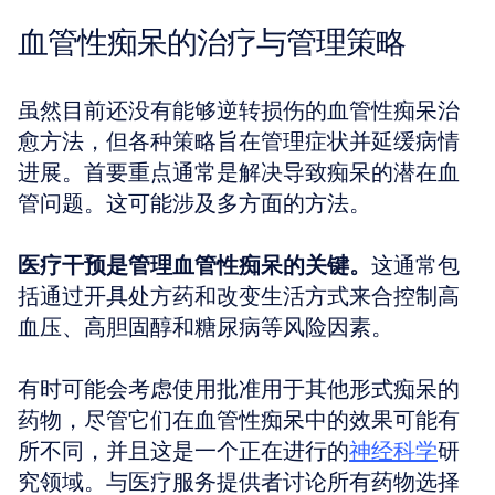
血管性痴呆的治疗与管理策略
虽然目前还没有能够逆转损伤的血管性痴呆治
愈方法，但各种策略旨在管理症状并延缓病情
进展。首要重点通常是解决导致痴呆的潜在血
管问题。这可能涉及多方面的方法。
医疗干预是管理血管性痴呆的关键。
这通常包
括通过开具处方药和改变生活方式来合控制高
血压、高胆固醇和糖尿病等风险因素。
有时可能会考虑使用批准用于其他形式痴呆的
药物，尽管它们在血管性痴呆中的效果可能有
所不同，并且这是一个正在进行的
神经科学
研
究领域。与医疗服务提供者讨论所有药物选择