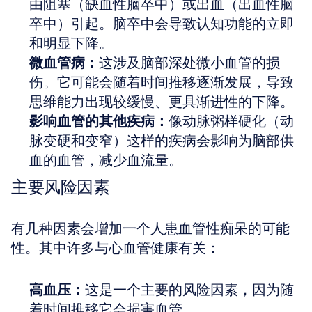
由阻塞（缺血性脑卒中）或出血（出血性脑
卒中）引起。脑卒中会导致认知功能的立即
和明显下降。
微血管病：
这涉及脑部深处微小血管的损
伤。它可能会随着时间推移逐渐发展，导致
思维能力出现较缓慢、更具渐进性的下降。
影响血管的其他疾病：
像动脉粥样硬化（动
脉变硬和变窄）这样的疾病会影响为脑部供
血的血管，减少血流量。
主要风险因素
有几种因素会增加一个人患血管性痴呆的可能
性。其中许多与心血管健康有关：
高血压：
这是一个主要的风险因素，因为随
着时间推移它会损害血管。