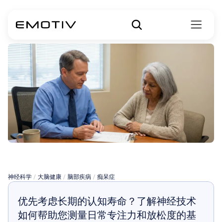
血管性痴呆
神经科学
 / 
大脑健康
 / 
脑部疾病
 / 
痴呆症
优先考虑长期的认知寿命？了解神经技术
如何帮助您测量日常专注力和放松度的基