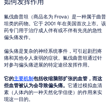
如何发挥作用
氟伐曲普坦（商品名为 Frova）是一种属于曲普
坦类的药物。它于 2001 年在美国首次上市。该
药专门用于治疗成人伴有或不伴有先兆的急性
偏头痛发作。
偏头痛是复杂的神经系统事件，可引起剧烈疼
痛和其他令人衰弱的症状。氟伐曲普坦通过针
对参与偏头痛进展的特定途径发挥作用。
它的
主要机制
包括收缩脑部扩张的血管，而这
些血管被认为会导致偏头痛。
它通过模拟血清
素（人体内的一种天然化学信使）的作用来实
现这一目的。