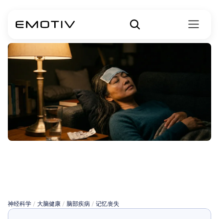
Frovatriptan会导
致记忆丧失吗？
神经科学
 / 
大脑健康
 / 
脑部疾病
 / 
记忆丧失