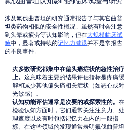
氟伐曲普坦认知影响的临床试验与研究
涉及氟伐曲普坦的研究通常报告了与其它曲普
坦类药物相似的安全性概况。虽然有时会注意
到头晕或疲劳等认知影响，但在
大规模临床试
验
中，显著或持续的
记忆力减退
并不是常报告
的不良事件。
大多数研究都集中在偏头痛症状的急性治疗
上。
这意味着主要的结果评估指标是疼痛缓
解和减少其他偏头痛相关症状（如恶心或对
光敏感）。
认知功能评估通常是次要的或探索性的。
在
检验认知方面时，它们通常关注注意力、处
理速度以及有时包括记忆力在内的一般指
标。在这些领域的发现通常表明氟伐曲普坦