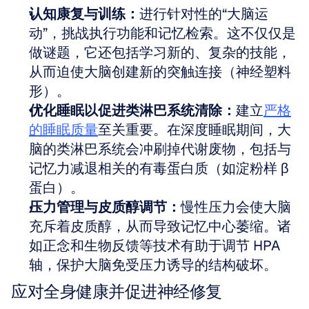
认知康复与训练：
进行针对性的“大脑运
动”，挑战执行功能和记忆检索。这不仅仅是
做谜题，它还包括学习新的、复杂的技能，
从而迫使大脑创建新的突触连接（神经塑料
形）。
优化睡眠以促进类淋巴系统清除：
建立
严格
的睡眠质量
至关重要。在深度睡眠期间，大
脑的类淋巴系统会冲刷掉代谢废物，包括与
记忆力减退相关的有毒蛋白质（如淀粉样 β 
蛋白）。
压力管理与皮质醇调节：
慢性压力会使大脑
充斥着皮质醇，从而导致记忆中心萎缩。诸
如正念和生物反馈等技术有助于调节 HPA 
轴，保护大脑免受压力诱导的结构破坏。
应对全身健康并促进神经修复