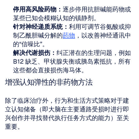
停用高风险药物：
逐步停用抗胆碱能药物或
某些已知会模糊认知的镇静剂。
针对神经递质系统：
利用可调节谷氨酸或抑
制乙酰胆碱分解的
药物
，以改善神经通讯中
的“信噪比”。
解决代谢损伤：
纠正潜在的生理问题，例如 
B12 缺乏、甲状腺失衡或胰岛素抵抗，所有
这些都会直接损伤海马体。
增强认知弹性的非药物方法
除了临床治疗外，行为和生活方式策略对于建
立认知储备（即大脑在主要通路受损时进行即
兴创作并寻找替代执行任务方式的能力）至关
重要。