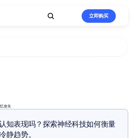
立即购买
立即购买
会导致记忆丧
？
忆丧失
认知表现吗？探索神经科技如何衡量
冷静趋势。