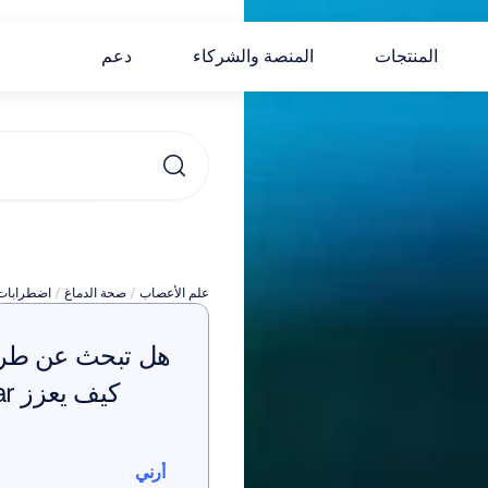
المنتجات
المنصة والشركاء
دعم
علم الأعصاب
 / 
صحة الدماغ
 / 
اضطرابات 
أرني