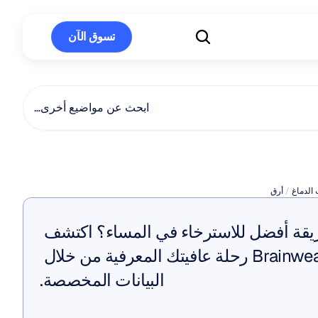
تسوق الآن
تسوق الآن
ابحث عن مواضيع أخرى…
أعراض
الأرق
الدماغ
 / 
أرق
هل تبحث عن طريقة أفضل للاسترخاء في المساء؟ اكتشف 
كيف يعزز Brainwear رحلة عافيتك المعرفية من خلال 
البيانات المخصصة.