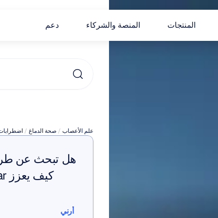
المنتجات
المنصة والشركاء
دعم
خي
علم الأعصاب
 / 
صحة الدماغ
 / 
اضطرابات 
أرني