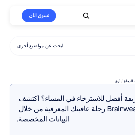
تسوق الآن
تسوق الآن
ابحث عن مواضيع أخرى…
ارات
علاج
الأرق
الدماغ
 / 
أرق
هل تبحث عن طريقة أفضل للاسترخاء في المساء؟ اكتشف 
كيف يعزز Brainwear رحلة عافيتك المعرفية من خلال 
البيانات المخصصة.