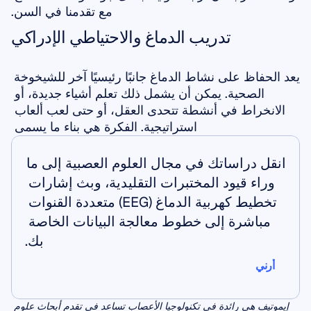
مع تقدمنا في السن.
تدريب الدماغ والاحتياطي الإدراكي
يعد الحفاظ على نشاط الدماغ جانبًا رئيسيًا آخر للشيخوخة 
الصحية. يمكن أن يشمل ذلك تعلم أشياء جديدة، أو 
الانخراط في أنشطة تتحدى العقل، أو حتى لعب ألعاب 
استراتيجية. الفكرة هي بناء ما يسمى 
انقل دراساتك في مجال العلوم العصبية إلى ما 
وراء قيود المختبرات التقليدية، وبث إشارات 
تخطيط كهربية الدماغ (EEG) متعددة القنوات 
مباشرة إلى خطوط معالجة البيانات الخاصة 
بك.
أرني
أرني
إيموتيف هي رائدة في تكنولوجيا الأعصاب تساعد في تقدم أبحاث علوم 