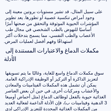
على سبيل المثال، قد تشير مستويات بروتين معينة إلى 
وجود أمراض تنكسية عصبية أو تطورها. يعد تطوير 
المؤشرات الحيوية الموثوقة والتحقق من صحتها أمرًا 
أساسيًا للنهوض بالطب الشخصي في مجال طب 
الأعصاب والطب النفسي، مما يسمح بتدخلات أكثر 
استهدافًا وفهم أفضل لعمليات المرض.
مكملات الدماغ والاعتبارات المستندة إلى 
الأدلة
سوق مكملات الدماغ واسع للغاية، وغالبًا ما يتم تسويقها 
لتعزيز الذاكرة أو التركيز أو الوظيفة الإدراكية العامة. 
يمكن أن تشمل هذه المكملات الفيتامينات والمعادن 
والأعشاب ومركبات أخرى. في حين أن بعض العناصر 
الغذائية حيوية بالفعل لوظائف الدماغ (مثل أحماض أوميغا 
3 الدهنية وفيتامينات ب)، فإن الأدلة الداعمة لفعالية العديد 
من المكملات الغذائية المحددة للتعزيز الإدراكي لدى 