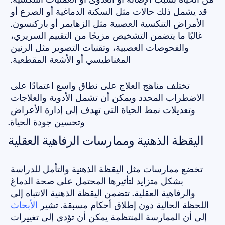
قد يشمل ذلك حالات مثل السكتة الدماغية أو الصرع أو 
الأمراض التنكسية العصبية مثل الزهايمر أو باركنسون. 
غالبًا ما يتضمن التشخيص مزيجًا من التقييم السريري، 
والفحوصات العصبية، وتقنيات التصوير مثل الرنين 
المغناطيسي أو الأشعة المقطعية. 
تختلف مناهج العلاج على نطاق واسع اعتمادًا على 
الاضطراب المحدد ويمكن أن تشمل الأدوية والعلاجات 
وتعديلات نمط الحياة التي تهدف إلى إدارة الأعراض 
وتحسين جودة الحياة.
اليقظة الذهنية وممارسات الرفاهية العقلية
تخضع ممارسات مثل اليقظة الذهنية والتأمل للدراسة 
بشكل متزايد لتأثيرها المحتمل على صحة الدماغ 
والرفاهية العقلية. تتضمن اليقظة الذهنية الانتباه إلى 
اللحظة الحالية دون إطلاق أحكام مسبقة. تشير 
الأبحاث
إلى أن الممارسة المنتظمة يمكن أن تؤدي إلى تغييرات 