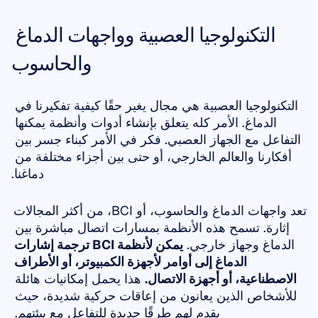
التكنولوجيا العصبية وواجهات الدماغ 
والحاسوب
التكنولوجيا العصبية هي مجال يغير حقًا كيفية تفكيرنا في 
الدماغ. الأمر كله يتعلق بإنشاء أدوات وأنظمة يمكنها 
التفاعل مع الجهاز العصبي. فكر في الأمر كبناء جسر بين 
أفكارنا والعالم الخارجي، أو حتى بين أجزاء مختلفة من 
دماغنا.
تعد واجهات الدماغ والحاسوب، أو BCI، من أكثر المجالات 
إثارة. تسمح هذه الأنظمة بمسارات اتصال مباشرة بين 
الدماغ وجهاز خارجي. 
يمكن لأنظمة BCI ترجمة إشارات 
الدماغ إلى أوامر لأجهزة الكمبيوتر، أو الأطراف 
الاصطناعية، أو أجهزة الاتصال.
 هذا يحمل إمكانيات هائلة 
للأشخاص الذين يعانون من إعاقات حركية شديدة، حيث 
يقدم لهم طرقًا جديدة للتفاعل مع بيئتهم. 