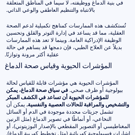
في بنية الدماغ ووظيفته، لا سيما في المناطق المتعلقة 
بالانتباه والتنظيم العاطفي والوعي الذاتي. 
تُستكشف هذه الممارسات كمناهج تكميلية لدعم الصحة 
العقلية، مما قد يساعد في إدارة التوتر والقلق وتحسين 
الوظيفة الإدراكية العامة. وبينما لا تعد هذه الممارسات 
بديلاً عن العلاج الطبي، فإن دمجها قد يساهم في حالة 
عقلية أكثر مرونة وتوازنًا.
المؤشرات الحيوية وقياس صحة الدماغ
المؤشرات الحيوية هي مؤشرات قابلة للقياس لحالة 
بيولوجية أو ظرف صحي. 
في سياق صحة الدماغ، يمكن 
للمؤشرات الحيوية أن تساعد في الكشف المبكر 
والتشخيص والمراقبة للحالات العصبية والنفسية.
 يمكن أن 
تشمل جزيئات محددة موجودة في الدم أو السائل 
النخاعي، أو أنماطًا في تصوير الدماغ (مثل الرنين 
المغناطيسي أو التصوير المقطعي بالإصدار البوزيتوني)، أو 
إشارات فسيولوجية كهربائية (مثل تخطيط كهربية الدماغ). 