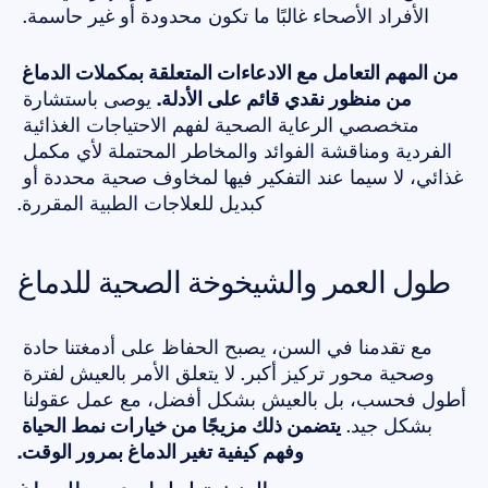
الأفراد الأصحاء غالبًا ما تكون محدودة أو غير حاسمة. 
من المهم التعامل مع الادعاءات المتعلقة بمكملات الدماغ 
من منظور نقدي قائم على الأدلة.
 يوصى باستشارة 
متخصصي الرعاية الصحية لفهم الاحتياجات الغذائية 
الفردية ومناقشة الفوائد والمخاطر المحتملة لأي مكمل 
غذائي، لا سيما عند التفكير فيها لمخاوف صحية محددة أو 
كبديل للعلاجات الطبية المقررة.
طول العمر والشيخوخة الصحية للدماغ
مع تقدمنا في السن، يصبح الحفاظ على أدمغتنا حادة 
وصحية محور تركيز أكبر. لا يتعلق الأمر بالعيش لفترة 
أطول فحسب، بل بالعيش بشكل أفضل، مع عمل عقولنا 
بشكل جيد. 
يتضمن ذلك مزيجًا من خيارات نمط الحياة 
وفهم كيفية تغير الدماغ بمرور الوقت.