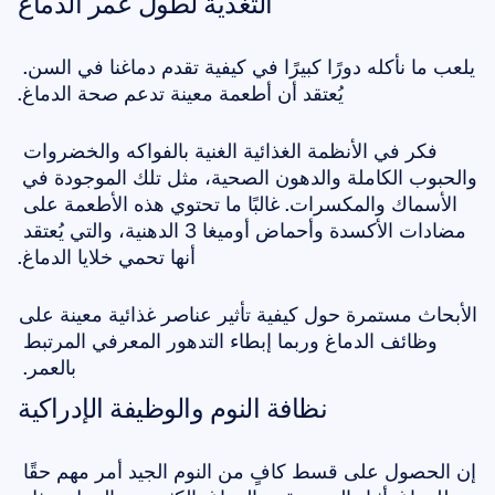
التغذية لطول عمر الدماغ
يلعب ما نأكله دورًا كبيرًا في كيفية تقدم دماغنا في السن. 
يُعتقد أن أطعمة معينة تدعم صحة الدماغ.
فكر في الأنظمة الغذائية الغنية بالفواكه والخضروات 
والحبوب الكاملة والدهون الصحية، مثل تلك الموجودة في 
الأسماك والمكسرات. غالبًا ما تحتوي هذه الأطعمة على 
مضادات الأكسدة وأحماض أوميغا 3 الدهنية، والتي يُعتقد 
أنها تحمي خلايا الدماغ.
الأبحاث مستمرة حول كيفية تأثير عناصر غذائية معينة على 
وظائف الدماغ وربما إبطاء التدهور المعرفي المرتبط 
بالعمر. 
نظافة النوم والوظيفة الإدراكية
إن الحصول على قسط كافٍ من النوم الجيد أمر مهم حقًا 