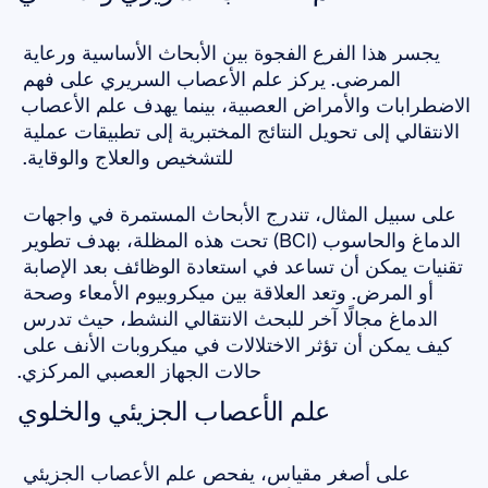
يجسر هذا الفرع الفجوة بين الأبحاث الأساسية ورعاية 
المرضى. يركز علم الأعصاب السريري على فهم 
الاضطرابات والأمراض العصبية، بينما يهدف علم الأعصاب 
الانتقالي إلى تحويل النتائج المختبرية إلى تطبيقات عملية 
للتشخيص والعلاج والوقاية. 
على سبيل المثال، تندرج الأبحاث المستمرة في واجهات 
الدماغ والحاسوب (BCI) تحت هذه المظلة، بهدف تطوير 
تقنيات يمكن أن تساعد في استعادة الوظائف بعد الإصابة 
أو المرض. وتعد العلاقة بين ميكروبيوم الأمعاء وصحة 
الدماغ مجالًا آخر للبحث الانتقالي النشط، حيث تدرس 
كيف يمكن أن تؤثر الاختلالات في ميكروبات الأنف على 
حالات الجهاز العصبي المركزي.
علم الأعصاب الجزيئي والخلوي
على أصغر مقياس، يفحص علم الأعصاب الجزيئي 