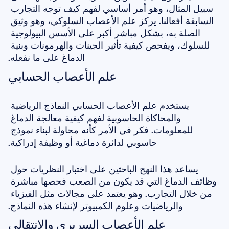
سبيل المثال، وهو أمر أساسي لفهم كيف توجه التجارب 
السابقة أفعالنا. يركز علم الأعصاب السلوكي، وهو وثيق 
الصلة به، بشكل مباشر أكبر على الأسس البيولوجية 
للسلوك، ويفحص كيفية تأثير الجينات والهرمونات وبنية 
الدماغ على ما نفعله.
علم الأعصاب الحسابي
يستخدم علم الأعصاب الحسابي النماذج الرياضية 
والمحاكاة الحاسوبية لفهم كيفية معالجة الدماغ 
للمعلومات. فكر في الأمر كأنه محاولة لبناء نموذج 
حاسوبي لدائرة دماغية أو وظيفة إدراكية.
يساعد هذا النهج الباحثين على اختبار النظريات حول 
وظائف الدماغ التي قد يكون من الصعب فحصها مباشرة 
من خلال التجارب. وهو يعتمد على مجالات مثل الفيزياء 
والرياضيات وعلوم الكمبيوتر لإنشاء هذه النماذج.
علم الأعصاب السريري والانتقالي