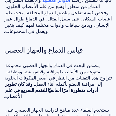
غالبًا ما تتضمن دراسة 
الدوائر العصبية
 والأنظمة النظر إلى 
الدماغ من منظور أوسع من علم الأعصاب الخلوي، 
وفحص كيفية تفاعل مناطق الدماغ المختلفة. يبحث علم 
أعصاب السكان، على سبيل المثال، في الدماغ طوال عمر 
الإنسان، ويدمج سياقات وأدوات مختلفة لفهم كيف يتغير 
ويعمل في المجموعات.
قياس الدماغ والجهاز العصبي
يتضمن البحث في الدماغ والجهاز العصبي مجموعة 
متنوعة من الأساليب لمراقبة وقياس بنيته ووظيفته. 
تتراوح هذه التقنيات من النظر في أصغر المكونات الخلوية 
إلى مراقبة العضو بأكمله أثناء العمل. 
وقد كان تطوير 
أدوات متطورة أمرًا أساسيًا للتقدم السريع في علم 
الأعصاب.
يستخدم العلماء عدة مناهج لدراسة الجهاز العصبي. على 