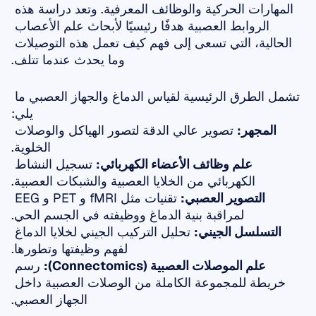
المهارات الحركية والوظائف المعرفية. وتعد دراسة هذه 
الروابط العصبية هدفًا رئيسيًا لأبحاث علم الأعصاب 
الحالية، التي تسعى إلى فهم كيف تعمل هذه التوصيلات 
وما يحدث عندما تتلف.
تشمل الطرق الرئيسية لقياس الدماغ والجهاز العصبي ما 
يلي:
المجهر:
 تصوير عالي الدقة لتصور الهياكل والوصلات 
الخلوية.
علم وظائف الأعضاء الكهربائي:
 تسجيل النشاط 
الكهربائي من الخلايا العصبية والشبكات العصبية.
التصوير العصبي:
 تقنيات مثل fMRI و PET و EEG 
لمراقبة بنية الدماغ ووظيفته في الجسم الحي.
التسلسل الجيني:
 تحليل التركيب الجيني لخلايا الدماغ 
لفهم وظيفتها وتطورها.
علم الموصلات العصبية (Connectomics):
 رسم 
خريطة للمجموعة الكاملة من الوصلات العصبية داخل 
الجهاز العصبي.