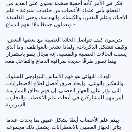
فكر في الأمر كأنه أحجية ضخمة تحتوي على العديد من 
القطع. يأتي علماء الأعصاب من خلفيات متنوعة - علم 
الأحياء، وعلم النفس، والكيمياء، والهندسة، وحتى الفلسفة 
- ويعملون جميعًا معًا لفهم الدماغ.
يدرسون كيف تتواصل الخلايا العصبية مع بعضها البعض، 
وكيف تتشكل الذكريات، ولماذا نشعر بالعواطف، وما الذي 
يسبب الحالات العصبية والنفسية. إنه مجال ينمو باستمرار 
بينما نطور طرقًا جديدة لمراقبة الدماغ والتفاعل معه.
الهدف النهائي هو فهم الأساس البيولوجي للسلوك 
والتفكير والوعي، وإيجاد طرق أفضل لعلاج الاضطرابات 
التي تؤثر على الجهاز العصبي. إن فهم نطاق الممارسة 
أمر مهم للمشاركين في أبحاث علم الأعصاب والتجارب 
السريرية.
يهتم علم الأعصاب أيضًا بشكل عميق بما يحدث عندما 
يتأثر الجهاز العصبي بالاضطرابات. يشمل ذلك مجموعة 