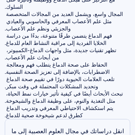
السلوك.
المجال واسع، ويشمل العديد من المجالات المتخصصة 
مثل علم الأعصاب المعرفي والحاسوبي والعيادي 
والجزيئي ونظم علم الأعصاب.
فهم الدماغ يتضمن طرقًا متنوعة، بدءًا من دراسة 
الخلايا الفردية إلى مراقبة النشاط العام للدماغ.
تظهر تقنيات جديدة، مثل واجهات الدماغ-الكمبيوتر، 
من أبحاث علم الأعصاب.
الحفاظ على صحة الدماغ يتطلب فهم ومعالجة 
الاضطرابات، بالإضافة إلى تعزيز الصحة النفسية.
تلعب العلامات الحيوية دورًا في تقييم صحة الدماغ 
وتحديد المشكلات المحتملة في وقت مبكر.
تبحث الأبحاث أيضًا في كيفية تأثير خيارات نمط الحياة، 
مثل التغذية والنوم، على وظيفة الدماغ والشيخوخة.
يتم استكشاف الاحتياطي المعرفي وتدريب الدماغ 
كطرق لدعم شيخوخة صحية للدماغ.
انقل دراساتك في مجال العلوم العصبية إلى ما 