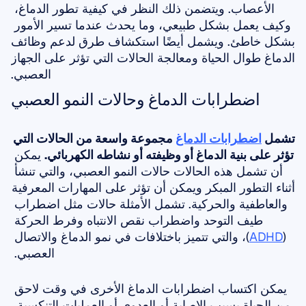
الأعصاب. ويتضمن ذلك النظر في كيفية تطور الدماغ، 
وكيف يعمل بشكل طبيعي، وما يحدث عندما تسير الأمور 
بشكل خاطئ. ويشمل أيضًا استكشاف طرق لدعم وظائف 
الدماغ طوال الحياة ومعالجة الحالات التي تؤثر على الجهاز 
العصبي.
اضطرابات الدماغ وحالات النمو العصبي
تشمل 
اضطرابات الدماغ
 مجموعة واسعة من الحالات التي 
تؤثر على بنية الدماغ أو وظيفته أو نشاطه الكهربائي.
 يمكن 
أن تشمل هذه الحالات حالات النمو العصبي، والتي تنشأ 
أثناء التطور المبكر ويمكن أن تؤثر على المهارات المعرفية 
والعاطفية والحركية. تشمل الأمثلة حالات مثل اضطراب 
طيف التوحد واضطراب نقص الانتباه وفرط الحركة 
(
ADHD
)، والتي تتميز باختلافات في نمو الدماغ والاتصال 
العصبي. 
يمكن اكتساب اضطرابات الدماغ الأخرى في وقت لاحق 
من الحياة بسبب الإصابة أو العدوى أو العمليات التنكسية. 