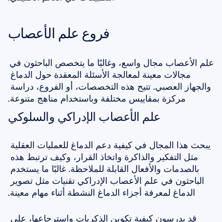
فروع علم الأعصاب
علم الأعصاب مجال واسع، وغالبًا ما يتخصص الباحثون في 
مجالات معينة لمعالجة الأسئلة المعقدة حول الدماغ 
والجهاز العصبي. تتيح هذه التخصصات، أو الفروع، دراسة 
مركزة بمقاييس مختلفة وباستخدام مناهج متنوعة.
علم الأعصاب الإدراكي والسلوكي
يبحث هذا المجال في كيفية دعم الدماغ للعمليات العقلية 
مثل التفكير والذاكرة واتخاذ القرار، وكيف ترتبط هذه 
بالصدمات والأفعال القابلة للملاحظة. غالبًا ما يستخدم 
الباحثون في علم الأعصاب الإدراكي تقنيات مثل تصوير 
الدماغ لمعرفة أجزاء الدماغ النشطة أثناء مهام معينة.
قد يدرسون كيفية تكوين الذكريات واسترجاعها، على 