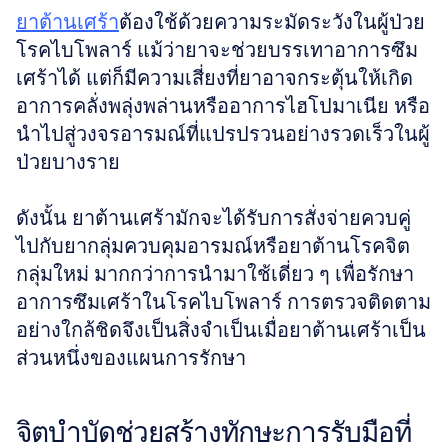
ยาต้านเศร้า
ต้องใช้ด้วยความระมัดระวังในผู้ป่วย
โรคไบโพลาร์ แม้ว่ายาจะช่วยบรรเทาอาการซึม
เศร้าได้ แต่ก็มีความเสี่ยงที่ยาอาจกระตุ้นให้เกิด
อาการคลั่งพลุ่งพล่านหรืออาการไฮโปมาเนีย หรือ
นำไปสู่วงจรอารมณ์ที่แปรปรวนอย่างรวดเร็วในผู้
ป่วยบางราย
ดังนั้น ยาต้านเศร้ามักจะได้รับการสั่งจ่ายควบคู่
ไปกับยากลุ่มควบคุมอารมณ์หรือยาต้านโรคจิต
กลุ่มใหม่ มากกว่าการนำมาใช้เดี่ยว ๆ เพื่อรักษา
อาการซึมเศร้าในโรคไบโพลาร์ การตรวจติดตาม
อย่างใกล้ชิดจึงเป็นสิ่งจำเป็นเมื่อยาต้านเศร้าเป็น
ส่วนหนึ่งของแผนการรักษา
จิตบำบัดช่วยสร้างทักษะการรับมือที่