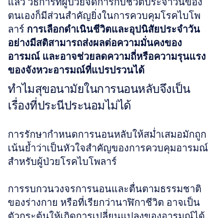
แล้ว วิธีการที่ผู้ป่วยจัดการกับชีวิตประจำวันของ
ตนเองก็มีส่วนสำคัญยิ่งในการควบคุมโรคไบโพ
ลาร์ 
การเลือกดำเนินชีวิตและอุปนิสัยประจำวัน
อย่างมีสติสามารถส่งผลต่อความมั่นคงของ
อารมณ์ และอาจช่วยลดความถี่หรือความรุนแรง
ของจังหวะอารมณ์ที่แปรปรวนได้
ทำไมสุขอนามัยในการนอนหลับจึงเป็น
เรื่องที่ประนีประนอมไม่ได้
การรักษากำหนดการนอนหลับให้สม่ำเสมอมักถูก
เน้นย้ำว่าเป็นหัวใจสำคัญของการควบคุมอารมณ์
สำหรับผู้ป่วยโรคไบโพลาร์
การรบกวนวงจรการนอนและตื่นตามธรรมชาติ
ของร่างกาย หรือที่เรียกว่านาฬิกาชีวิต อาจเป็น
ตัวกระตุ้นให้เกิดการเปลี่ยนแปลงของอารมณ์ได้ 