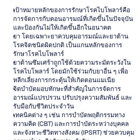
เป้าหมายหลักของการรักษาโรคไบโพลาร์คือ
การจัดการกับตอนอารมณ์ที่เกิดขึ้นในปัจจุบัน 
และป้องกันไม่ให้เกิดขึ้นอีกในอนาคต 
ยา โดยเฉพาะยาควบคุมอารมณ์และยาต้าน
โรคจิตชนิดผิดปกติ เป็นแกนหลักของการ
รักษาโรคไบโพลาร์ 
ยาต้านซึมเศร้าถูกใช้ด้วยความระมัดระวังใน
โรคไบโพลาร์ โดยมักใช้ร่วมกับยาอื่น ๆ เพื่อ
หลีกเลี่ยงการกระตุ้นให้เกิดตอนแมเนีย 
จิตบำบัดมอบทักษะที่สำคัญในการจัดการ
อารมณ์แปรปรวน ปรับปรุงความสัมพันธ์ และ
รับมือกับชีวิตประจำวัน 
เทคนิคต่าง ๆ เช่น การบำบัดพฤติกรรมทาง
ความคิด (CBT) และการบำบัดระหว่างบุคคล
และจังหวะชีวิตทางสังคม (IPSRT) ช่วยควบคุม