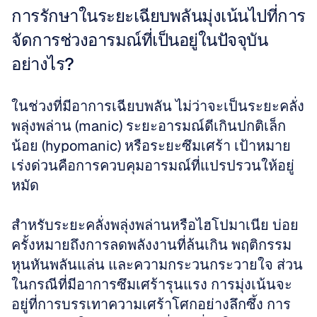
การรักษาในระยะเฉียบพลันมุ่งเน้นไปที่การ
จัดการช่วงอารมณ์ที่เป็นอยู่ในปัจจุบัน
อย่างไร?
ในช่วงที่มีอาการเฉียบพลัน ไม่ว่าจะเป็นระยะคลั่ง
พลุ่งพล่าน (manic) ระยะอารมณ์ดีเกินปกติเล็ก
น้อย (hypomanic) หรือระยะซึมเศร้า เป้าหมาย
เร่งด่วนคือการควบคุมอารมณ์ที่แปรปรวนให้อยู่
หมัด
สำหรับระยะคลั่งพลุ่งพล่านหรือไฮโปมาเนีย บ่อย
ครั้งหมายถึงการลดพลังงานที่ล้นเกิน พฤติกรรม
หุนหันพลันแล่น และความกระวนกระวายใจ ส่วน
ในกรณีที่มีอาการซึมเศร้ารุนแรง การมุ่งเน้นจะ
อยู่ที่การบรรเทาความเศร้าโศกอย่างลึกซึ้ง การ