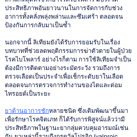
ประสิทธิภาพอันยาวนานในการจัดการกับช่วง
อาการทั้งคลั่งพลุ่งพล่านและซึมเศร้า ตลอดจน
ป้องกันการกลับมาเป็นซ้ำ
นอกจากนี้ ลิเทียมยังได้รับการยอมรับในเรื่อง
บทบาทที่ช่วยลดพฤติกรรมการฆ่าตัวตายในผู้ป่วย
โรคไบโพลาร์ อย่างไรก็ตาม การใช้ลิเทียมจำเป็น
ต้องมีการติดตามอย่างระมัดระวัง รวมถึงการ
ตรวจเลือดเป็นประจำเพื่อเช็กระดับยาในเลือด 
ตลอดจนการตรวจการทำงานของไตและต่อม
ไทรอยด์เป็นระยะ
ยาต้านอาการชัก
หลายชนิด ซึ่งเดิมพัฒนาขึ้นมา
เพื่อรักษาโรคจิตเภท ก็ได้รับการพิสูจน์แล้วว่ามี
ประสิทธิภาพในฐานะยากลุ่มควบคุมอารมณ์เช่น
กัน ยาเหล่านี้รวมถึงกรดวัลโปรอิก (valproic 