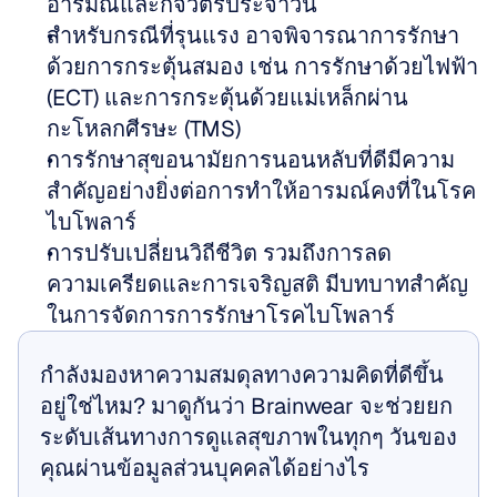
อารมณ์และกิจวัตรประจำวัน 
สำหรับกรณีที่รุนแรง อาจพิจารณาการรักษา
ด้วยการกระตุ้นสมอง เช่น การรักษาด้วยไฟฟ้า 
(ECT) และการกระตุ้นด้วยแม่เหล็กผ่าน
กะโหลกศีรษะ (TMS) 
การรักษาสุขอนามัยการนอนหลับที่ดีมีความ
สำคัญอย่างยิ่งต่อการทำให้อารมณ์คงที่ในโรค
ไบโพลาร์ 
การปรับเปลี่ยนวิถีชีวิต รวมถึงการลด
ความเครียดและการเจริญสติ มีบทบาทสำคัญ
ในการจัดการการรักษาโรคไบโพลาร์
กำลังมองหาความสมดุลทางความคิดที่ดีขึ้น
อยู่ใช่ไหม? มาดูกันว่า Brainwear จะช่วยยก
ระดับเส้นทางการดูแลสุขภาพในทุกๆ วันของ
คุณผ่านข้อมูลส่วนบุคคลได้อย่างไร