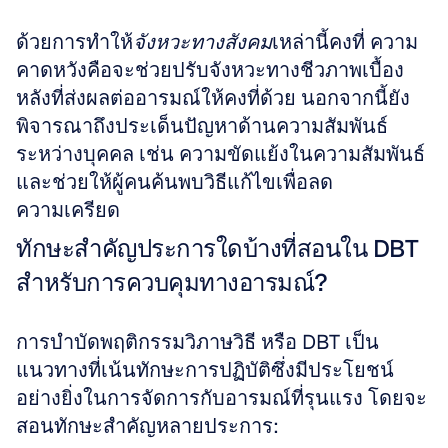
ด้วยการทำให้
จังหวะทางสังคม
เหล่านี้คงที่ ความ
คาดหวังคือจะช่วยปรับจังหวะทางชีวภาพเบื้อง
หลังที่ส่งผลต่ออารมณ์ให้คงที่ด้วย นอกจากนี้ยัง
พิจารณาถึงประเด็นปัญหาด้านความสัมพันธ์
ระหว่างบุคคล เช่น ความขัดแย้งในความสัมพันธ์ 
และช่วยให้ผู้คนค้นพบวิธีแก้ไขเพื่อลด
ความเครียด
ทักษะสำคัญประการใดบ้างที่สอนใน DBT 
สำหรับการควบคุมทางอารมณ์?
การบำบัดพฤติกรรมวิภาษวิธี หรือ DBT เป็น
แนวทางที่เน้นทักษะการปฏิบัติซึ่งมีประโยชน์
อย่างยิ่งในการจัดการกับอารมณ์ที่รุนแรง โดยจะ
สอนทักษะสำคัญหลายประการ: