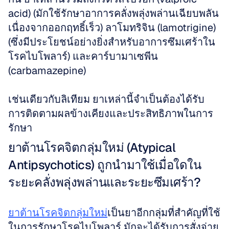
acid) (มักใช้รักษาอาการคลั่งพลุ่งพล่านเฉียบพลัน
เนื่องจากออกฤทธิ์เร็ว) ลาโมทริจิน (lamotrigine) 
(ซึ่งมีประโยชน์อย่างยิ่งสำหรับอาการซึมเศร้าใน
โรคไบโพลาร์) และคาร์บามาเซพีน 
(carbamazepine)
เช่นเดียวกับลิเทียม ยาเหล่านี้จำเป็นต้องได้รับ
การติดตามผลข้างเคียงและประสิทธิภาพในการ
รักษา
ยาต้านโรคจิตกลุ่มใหม่ (Atypical 
Antipsychotics) ถูกนำมาใช้เมื่อใดใน
ระยะคลั่งพลุ่งพล่านและระยะซึมเศร้า?
ยาต้านโรคจิตกลุ่มใหม่
เป็นยาอีกกลุ่มที่สำคัญที่ใช้
ในการรักษาโรคไบโพลาร์ มักจะได้รับการสั่งจ่าย