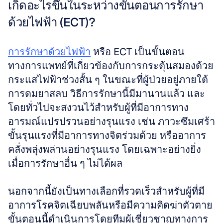
เกิดอะไรขึ้นในระหว่างขั้นตอนการรักษา
ด้วยไฟฟ้า (ECT)?
การรักษาด้วยไฟฟ้า
 หรือ ECT เป็นขั้นตอน
ทางการแพทย์ที่เกี่ยวข้องกับการกระตุ้นสมองด้วย
กระแสไฟฟ้าช่วงสั้น ๆ ในขณะที่ผู้ป่วยอยู่ภายใต้
การดมยาสลบ วิธีการรักษานี้มีมานานแล้ว และ
โดยทั่วไปจะสงวนไว้สำหรับผู้ที่มีอาการทาง
อารมณ์แปรปรวนอย่างรุนแรง เช่น ภาวะซึมเศร้า
ขั้นรุนแรงที่มีอาการทางจิตร่วมด้วย หรืออาการ
คลั่งพลุ่งพล่านอย่างรุนแรง โดยเฉพาะอย่างยิ่ง
เมื่อการรักษาอื่น ๆ ไม่ได้ผล
นอกจากนี้ยังเป็นทางเลือกที่รวดเร็วสำหรับผู้ที่มี
อาการโรคจิตเฉียบพลันหรือมีความคิดฆ่าตัวตาย 
ขั้นตอนนี้ดำเนินการโดยทีมผู้เชี่ยวชาญทางการ