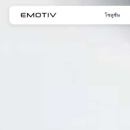
โซลูชัน