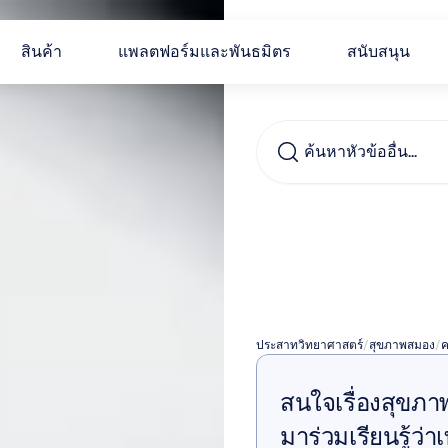
สินค้า
แพลตฟอร์มและพันธมิตร
สนับสนุน
ค้นหาหัวข้ออื่น...
ความผ
สมอง
ประสาทวิทยาศาสตร์
/
สุขภาพสมอง
/
ค
สนใจเรื่องสุข
มาร่วมเรียนรู้ว