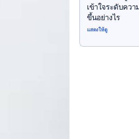
เข้าใจระดับควา
ขึ้นอย่างไร
แสดงให้ดู
แสดงให้ดู