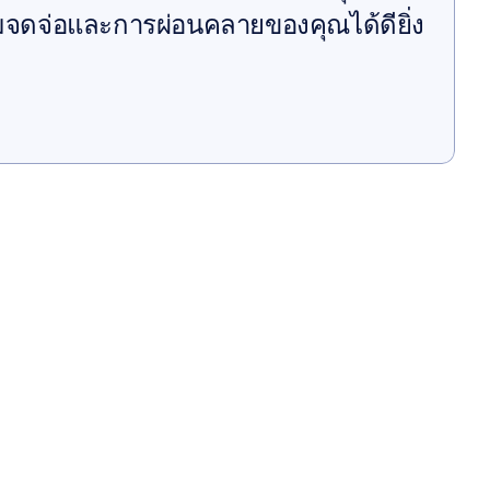
มจดจ่อและการผ่อนคลายของคุณได้ดียิ่ง