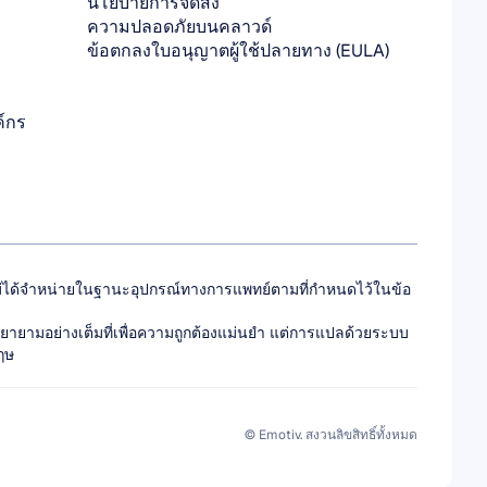
นโยบายการจัดส่ง
ความปลอดภัยบนคลาวด์
ข้อตกลงใบอนุญาตผู้ใช้ปลายทาง (EULA)
ค์กร
าไม่ได้จำหน่ายในฐานะอุปกรณ์ทางการแพทย์ตามที่กำหนดไว้ในข้อ
พยายามอย่างเต็มที่เพื่อความถูกต้องแม่นยำ แต่การแปลด้วยระบบ
กฤษ
© Emotiv. สงวนลิขสิทธิ์ทั้งหมด