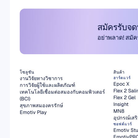
สมัครรับจด
อย่าพลาด! สมัค
โซลูชัน
สินค้า
งานวิจัยทางวิชาการ
ฮาร์ดแวร์
Epoc X
การวิจัยผู้ใช้และผลิตภัณฑ์
Flex 2 Sali
เทคโนโลยีเชื่อมต่อสมองกับคอมพิวเตอร์ 
Flex 2 Gel
(BCI)
Insight
สุขภาพสมองครรักษ์
MN8
Emotiv Play
อุปกรณ์เสร
ซอฟต์แวร์
Emotiv Stu
EmotivPR