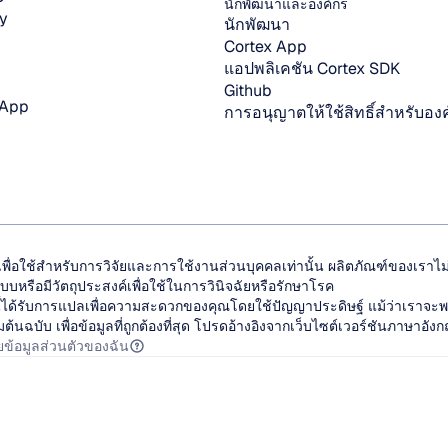
นักพัฒนาและองค์กร
y
นักพัฒนา
Cortex App
แอปพลิเคชัน Cortex SDK
Github
 App
การอนุญาตให้ใช้สิทธิ์สำหรับอง
เพื่อใช้สำหรับการวิจัยและการใช้งานส่วนบุคคลเท่านั้น ผลิตภัณฑ์ของเร
บหรือมีวัตถุประสงค์เพื่อใช้ในการวินิจฉัยหรือรักษาโรค
ฤษนี้ได้รับการแปลเพื่อความสะดวกของคุณโดยใช้ปัญญาประดิษฐ์ แม้ว่าเราจะ
ฉบับ เพื่อข้อมูลที่ถูกต้องที่สุด โปรดอ้างอิงจากเว็บไซต์เวอร์ชันภาษาอัง
ยข้อมูลส่วนตัวของฉัน