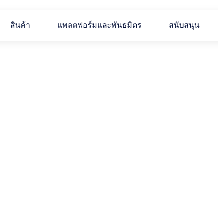
สินค้า
แพลตฟอร์มและพันธมิตร
สนับสนุน
ศัพท์
นสาขาประสาทวิทยา 
มที่ชัดเจนและเข้าใจ
งวิทยาศาสตร์ทางสมอง
ประสาทวิทยาศาสตร์พฤติกรรม