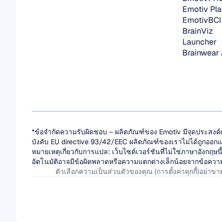
Emotiv Pla
EmotivBCI
BrainViz
Launcher
Brainwear
*ข้อจำกัดความรับผิดชอบ – ผลิตภัณฑ์ของ Emotiv มีจุดประสงค์
บังคับ EU directive 93/42/EEC ผลิตภัณฑ์ของเราไม่ได้ถูกออกแบ
หมายเหตุเกี่ยวกับการแปล: เว็บไซต์เวอร์ชันที่ไม่ใช่ภาษาอังก
อัตโนมัติอาจมีข้อผิดพลาดหรือความแตกต่างเล็กน้อยจากข้อความต้น
ตัวเลือกความเป็นส่วนตัวของคุณ (การตั้งค่าคุกกี้)
อย่าขา