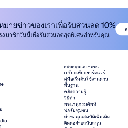
หมายข่าวของเราเพื่อรับส่วนลด 10%
ส
รสมาชิกวันนี้เพื่อรับส่วนลดสุดพิเศษสำหรับคุณ
ส
สนับสนุนและชุมชน
เปรียบเทียบฮาร์ดแวร์
คู่มือเริ่มต้นใช้งานด่วน
ne
พื้นฐาน
คลังความรู้
วิธีทำ
พจนานุกรมศัพท์
ิม
ฟอรัมชุมชน
คำขอคุณสมบัติเพิ่มเติม
dio
ติดต่อฝ่ายสนับสนุน
O