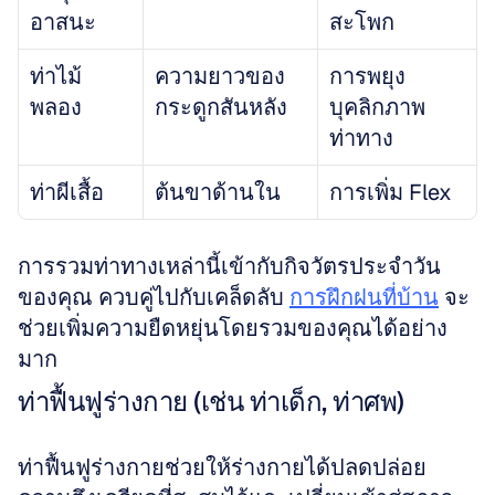
อาสนะ
สะโพก
ท่าไม้
ความยาวของ
การพยุง
พลอง
กระดูกสันหลัง
บุคลิกภาพ
ท่าทาง
ท่าผีเสื้อ
ต้นขาด้านใน
การเพิ่ม Flex
การรวมท่าทางเหล่านี้เข้ากับกิจวัตรประจำวัน
ของคุณ ควบคู่ไปกับเคล็ดลับ 
การฝึกฝนที่บ้าน
 จะ
ช่วยเพิ่มความยืดหยุ่นโดยรวมของคุณได้อย่าง
มาก
ท่าฟื้นฟูร่างกาย (เช่น ท่าเด็ก, ท่าศพ)
ท่าฟื้นฟูร่างกายช่วยให้ร่างกายได้ปลดปล่อย