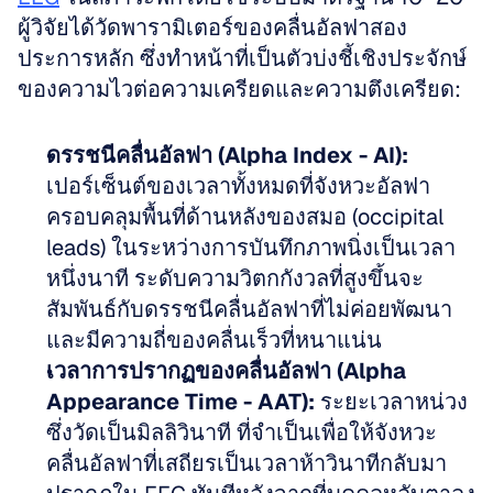
ผู้วิจัยได้วัดพารามิเตอร์ของคลื่นอัลฟาสอง
ประการหลัก ซึ่งทำหน้าที่เป็นตัวบ่งชี้เชิงประจักษ์
ของความไวต่อความเครียดและความตึงเครียด:
ดรรชนีคลื่นอัลฟา (Alpha Index - AI):
เปอร์เซ็นต์ของเวลาทั้งหมดที่จังหวะอัลฟา
ครอบคลุมพื้นที่ด้านหลังของสมอ (occipital 
leads) ในระหว่างการบันทึกภาพนิ่งเป็นเวลา
หนึ่งนาที ระดับความวิตกกังวลที่สูงขึ้นจะ
สัมพันธ์กับดรรชนีคลื่นอัลฟาที่ไม่ค่อยพัฒนา
และมีความถี่ของคลื่นเร็วที่หนาแน่น  
เวลาการปรากฏของคลื่นอัลฟา (Alpha 
Appearance Time - AAT):
 ระยะเวลาหน่วง 
ซึ่งวัดเป็นมิลลิวินาที ที่จำเป็นเพื่อให้จังหวะ
คลื่นอัลฟาที่เสถียรเป็นเวลาห้าวินาทีกลับมา