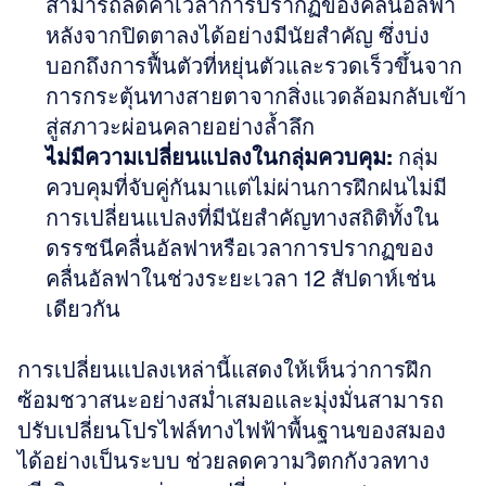
สามารถลดค่าเวลาการปรากฏของคลื่นอัลฟา
หลังจากปิดตาลงได้อย่างมีนัยสำคัญ ซึ่งบ่ง
บอกถึงการฟื้นตัวที่หยุ่นตัวและรวดเร็วขึ้นจาก
การกระตุ้นทางสายตาจากสิ่งแวดล้อมกลับเข้า
สู่สภาวะผ่อนคลายอย่างล้ำลึก  
ไม่มีความเปลี่ยนแปลงในกลุ่มควบคุม:
 กลุ่ม
ควบคุมที่จับคู่กันมาแต่ไม่ผ่านการฝึกฝนไม่มี
การเปลี่ยนแปลงที่มีนัยสำคัญทางสถิติทั้งใน
ดรรชนีคลื่นอัลฟาหรือเวลาการปรากฏของ
คลื่นอัลฟาในช่วงระยะเวลา 12 สัปดาห์เช่น
เดียวกัน
การเปลี่ยนแปลงเหล่านี้แสดงให้เห็นว่าการฝึก
ซ้อมชวาสนะอย่างสม่ำเสมอและมุ่งมั่นสามารถ
ปรับเปลี่ยนโปรไฟล์ทางไฟฟ้าพื้นฐานของสมอง
ได้อย่างเป็นระบบ ช่วยลดความวิตกกังวลทาง