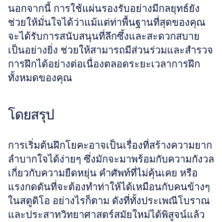
นอกจากนี้ การใช้แผ่นรองรับอย่างมีกลยุทธ์ยัง
ช่วยให้มั่นใจได้ว่าแม้แต่ท่าพื้นฐานที่สุดของคุณ
จะได้รับการสนับสนุนที่ลึกซึ้งและสะดวกสบาย
เป็นอย่างยิ่ง ช่วยให้สามารถมีส่วนร่วมและสำรวจ
การฝึกได้อย่างต่อเนื่องตลอดระยะเวลาการฝึก
ทั้งหมดของคุณ
โดยสรุป
การเริ่มต้นฝึกโยคะอาจเป็นเรื่องที่สร้างความยาก
ลำบากใจได้ง่ายๆ ซึ่งมักจะมาพร้อมกับความกังวล
เกี่ยวกับความยืดหยุ่น คำศัพท์ที่ไม่คุ้นเคย หรือ
แรงกดดันที่จะต้องทำท่าให้ได้เหมือนกับคนข้างๆ 
ในสตูดิโอ อย่างไรก็ตาม ดังที่ทั้งประเพณีโบราณ
และประสาทวิทยาศาสตร์สมัยใหม่ได้พิสูจน์แล้ว 