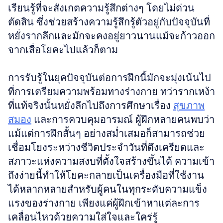
เรียนรู้ที่จะสังเกตความรู้สึกต่างๆ โดยไม่ด่วน
ตัดสิน ซึ่งช่วยสร้างความรู้สึกรู้ตัวอยู่กับปัจจุบันที่
หยั่งรากลึกและมักจะคงอยู่ยาวนานแม้จะก้าวออก
จากเสื่อโยคะไปแล้วก็ตาม
การรับรู้ในยุคปัจจุบันต่อการฝึกนี้มักจะมุ่งเน้นไป
ที่การเตรียมความพร้อมทางร่างกาย ทว่ารากเหง้า
ที่แท้จริงนั้นหยั่งลึกไปถึงการศึกษาเรื่อง 
สุขภาพ
สมอง
 และการควบคุมอารมณ์ ผู้ฝึกหลายคนพบว่า
แม้แต่การฝึกสั้นๆ อย่างสม่ำเสมอก็สามารถช่วย
เชื่อมโยงระหว่างชีวิตประจำวันที่ตึงเครียดและ
สภาวะแห่งความสงบที่ตั้งใจสร้างขึ้นได้ ความเข้า
ถึงง่ายนี้ทำให้โยคะกลายเป็นเครื่องมือที่ใช้งาน
ได้หลากหลายสำหรับผู้คนในทุกระดับความแข็ง
แรงของร่างกาย เพียงแค่ผู้ฝึกเข้าหาแต่ละการ
เคลื่อนไหวด้วยความใส่ใจและใคร่รู้