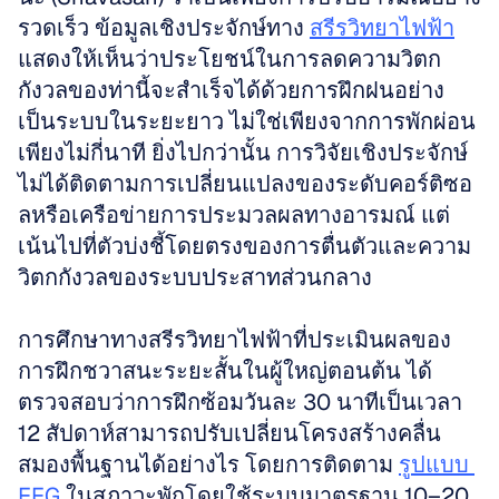
รวดเร็ว ข้อมูลเชิงประจักษ์ทาง 
สรีรวิทยาไฟฟ้า
แสดงให้เห็นว่าประโยชน์ในการลดความวิตก
กังวลของท่านี้จะสำเร็จได้ด้วยการฝึกฝนอย่าง
เป็นระบบในระยะยาว ไม่ใช่เพียงจากการพักผ่อน
เพียงไม่กี่นาที ยิ่งไปกว่านั้น การวิจัยเชิงประจักษ์
ไม่ได้ติดตามการเปลี่ยนแปลงของระดับคอร์ติซอ
ลหรือเครือข่ายการประมวลผลทางอารมณ์ แต่
เน้นไปที่ตัวบ่งชี้โดยตรงของการตื่นตัวและความ
วิตกกังวลของระบบประสาทส่วนกลาง
การศึกษาทางสรีรวิทยาไฟฟ้าที่ประเมินผลของ
การฝึกชวาสนะระยะสั้นในผู้ใหญ่ตอนต้น ได้
ตรวจสอบว่าการฝึกซ้อมวันละ 30 นาทีเป็นเวลา 
12 สัปดาห์สามารถปรับเปลี่ยนโครงสร้างคลื่น
สมองพื้นฐานได้อย่างไร โดยการติดตาม 
รูปแบบ 
EEG
 ในสภาวะพักโดยใช้ระบบมาตรฐาน 10–20 