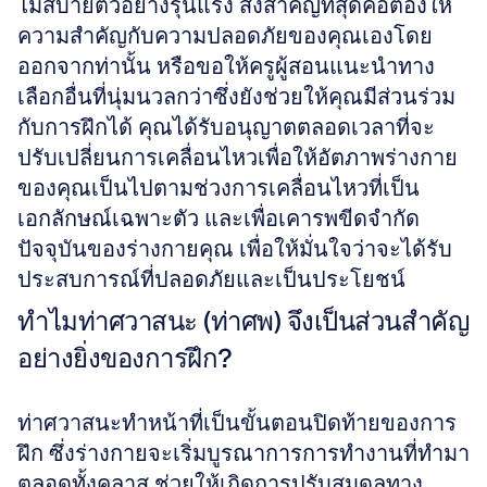
ไม่สบายตัวอย่างรุนแรง สิ่งสำคัญที่สุดคือต้องให้
ความสำคัญกับความปลอดภัยของคุณเองโดย
ออกจากท่านั้น หรือขอให้ครูผู้สอนแนะนำทาง
เลือกอื่นที่นุ่มนวลกว่าซึ่งยังช่วยให้คุณมีส่วนร่วม
กับการฝึกได้ คุณได้รับอนุญาตตลอดเวลาที่จะ
ปรับเปลี่ยนการเคลื่อนไหวเพื่อให้อัตภาพร่างกาย
ของคุณเป็นไปตามช่วงการเคลื่อนไหวที่เป็น
เอกลักษณ์เฉพาะตัว และเพื่อเคารพขีดจำกัด
ปัจจุบันของร่างกายคุณ เพื่อให้มั่นใจว่าจะได้รับ
ประสบการณ์ที่ปลอดภัยและเป็นประโยชน์
ทำไมท่าศวาสนะ (ท่าศพ) จึงเป็นส่วนสำคัญ
อย่างยิ่งของการฝึก?
ท่าศวาสนะทำหน้าที่เป็นขั้นตอนปิดท้ายของการ
ฝึก ซึ่งร่างกายจะเริ่มบูรณาการการทำงานที่ทำมา
ตลอดทั้งคลาส ช่วยให้เกิดการปรับสมดุลทาง