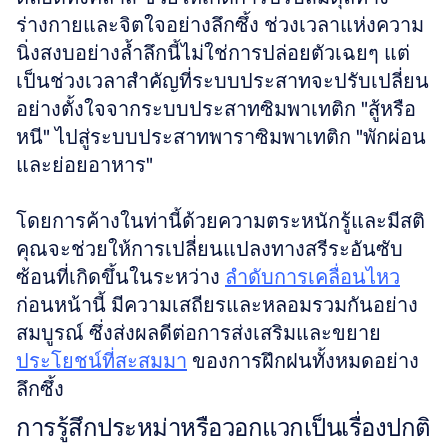
ร่างกายและจิตใจอย่างลึกซึ้ง ช่วงเวลาแห่งความ
นิ่งสงบอย่างล้ำลึกนี้ไม่ใช่การปล่อยตัวเฉยๆ แต่
เป็นช่วงเวลาสำคัญที่ระบบประสาทจะปรับเปลี่ยน
อย่างตั้งใจจากระบบประสาทซิมพาเทติก "สู้หรือ
หนี" ไปสู่ระบบประสาทพาราซิมพาเทติก "พักผ่อน
และย่อยอาหาร" 
โดยการค้างในท่านี้ด้วยความตระหนักรู้และมีสติ 
คุณจะช่วยให้การเปลี่ยนแปลงทางสรีระอันซับ
ซ้อนที่เกิดขึ้นในระหว่าง 
ลำดับการเคลื่อนไหว
ก่อนหน้านี้ มีความเสถียรและหลอมรวมกันอย่าง
สมบูรณ์ ซึ่งส่งผลดีต่อการส่งเสริมและขยาย 
ประโยชน์ที่สะสมมา
 ของการฝึกฝนทั้งหมดอย่าง
ลึกซึ้ง
การรู้สึกประหม่าหรือวอกแวกเป็นเรื่องปกติ