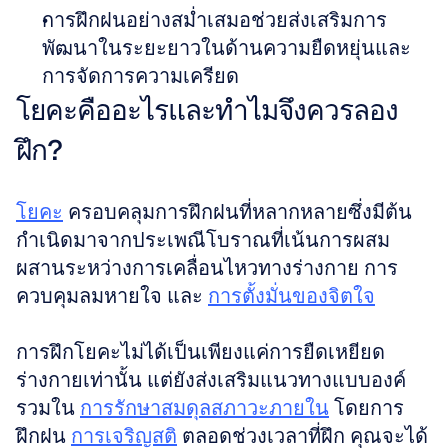
การฝึกฝนอย่างสม่ำเสมอช่วยส่งเสริมการ
พัฒนาในระยะยาวในด้านความยืดหยุ่นและ
การจัดการความเครียด
โยคะคืออะไรและทำไมจึงควรลอง
ฝึก?
โยคะ
 ครอบคลุมการฝึกฝนที่หลากหลายซึ่งมีต้น
กำเนิดมาจากประเพณีโบราณที่เน้นการผสม
ผสานระหว่างการเคลื่อนไหวทางร่างกาย การ
ควบคุมลมหายใจ และ 
การตั้งมั่นของจิตใจ
การฝึกโยคะไม่ได้เป็นเพียงแค่การยืดเหยียด
ร่างกายเท่านั้น แต่ยังส่งเสริมแนวทางแบบองค์
รวมใน 
การรักษาสมดุลสภาวะภายใน
 โดยการ
ฝึกฝน 
การเจริญสติ
 ตลอดช่วงเวลาที่ฝึก คุณจะได้