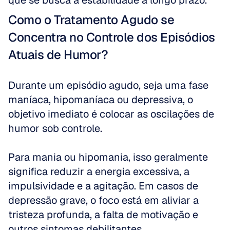
que se busca a estabilidade a longo prazo.
Como o Tratamento Agudo se 
Concentra no Controle dos Episódios 
Atuais de Humor?
Durante um episódio agudo, seja uma fase 
maníaca, hipomaníaca ou depressiva, o 
objetivo imediato é colocar as oscilações de 
humor sob controle. 
Para mania ou hipomania, isso geralmente 
significa reduzir a energia excessiva, a 
impulsividade e a agitação. Em casos de 
depressão grave, o foco está em aliviar a 
tristeza profunda, a falta de motivação e 
outros sintomas debilitantes. 