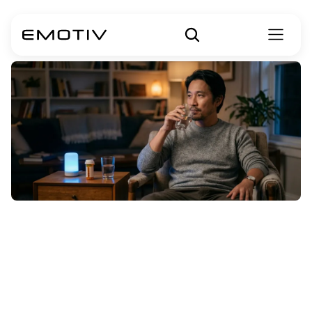
Tratamentos
para
Transtorno
Bipolar