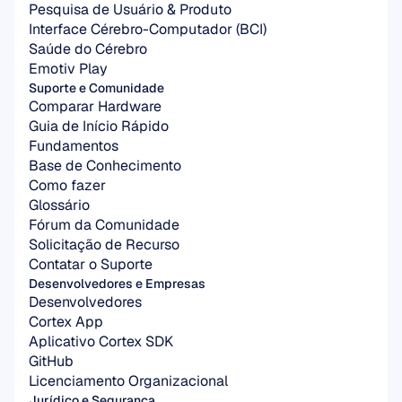
Pesquisa de Usuário & Produto
Interface Cérebro-Computador (BCI)
Saúde do Cérebro
Emotiv Play
Suporte e Comunidade
Comparar Hardware
Guia de Início Rápido
Fundamentos
Base de Conhecimento
Como fazer
Glossário
Fórum da Comunidade
Solicitação de Recurso
Contatar o Suporte
Desenvolvedores e Empresas
Desenvolvedores
Cortex App
Aplicativo Cortex SDK
GitHub
Licenciamento Organizacional
Jurídico e Segurança