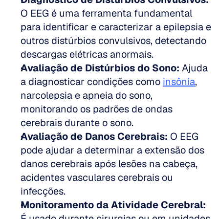
O EEG é uma ferramenta fundamental 
para identificar e caracterizar a epilepsia e 
outros distúrbios convulsivos, detectando 
descargas elétricas anormais.
Avaliação de Distúrbios do Sono:
 Ajuda 
a diagnosticar condições como 
insônia
, 
narcolepsia e apneia do sono, 
monitorando os padrões de ondas 
cerebrais durante o sono.
Avaliação de Danos Cerebrais:
 O EEG 
pode ajudar a determinar a extensão dos 
danos cerebrais após lesões na cabeça, 
acidentes vasculares cerebrais ou 
infecções.
Monitoramento da Atividade Cerebral:
É usado durante cirurgias ou em unidades 