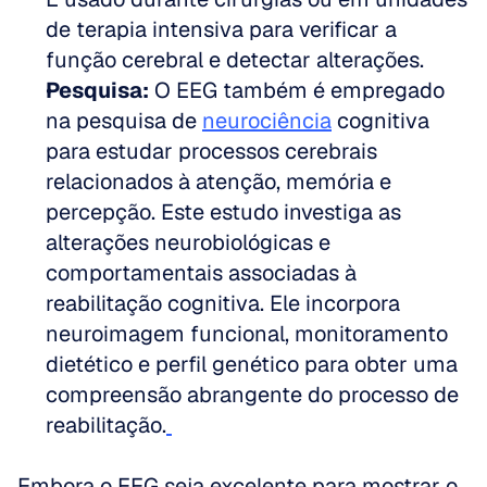
de terapia intensiva para verificar a 
função cerebral e detectar alterações.
Pesquisa:
 O EEG também é empregado 
na pesquisa de 
neurociência
 cognitiva 
para estudar processos cerebrais 
relacionados à atenção, memória e 
percepção. Este estudo investiga as 
alterações neurobiológicas e 
comportamentais associadas à 
reabilitação cognitiva. Ele incorpora 
neuroimagem funcional, monitoramento 
dietético e perfil genético para obter uma 
compreensão abrangente do processo de 
reabilitação.
Embora o EEG seja excelente para mostrar o 