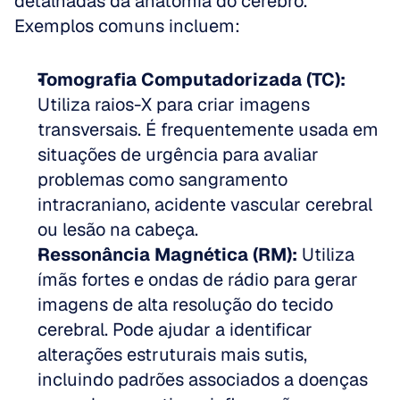
detalhadas da anatomia do cérebro. 
Exemplos comuns incluem:
Tomografia Computadorizada (TC):
Utiliza raios-X para criar imagens 
transversais. É frequentemente usada em 
situações de urgência para avaliar 
problemas como sangramento 
intracraniano, acidente vascular cerebral 
ou lesão na cabeça.
Ressonância Magnética (RM):
 Utiliza 
ímãs fortes e ondas de rádio para gerar 
imagens de alta resolução do tecido 
cerebral. Pode ajudar a identificar 
alterações estruturais mais sutis, 
incluindo padrões associados a doenças 