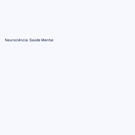
Neurociência
/
Saúde Mental
Pesquisar tópicos…