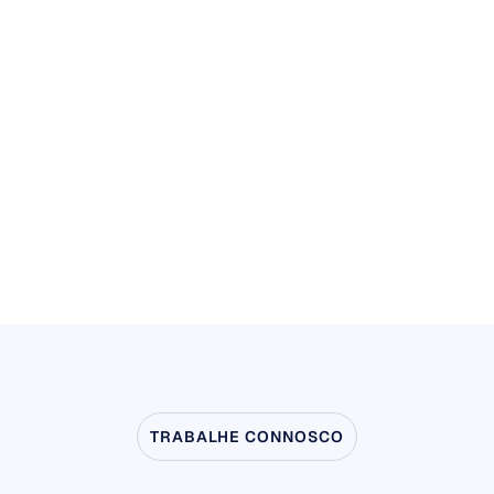
Máquina de EEG
Psicologia Organizacional
TRABALHE CONNOSCO