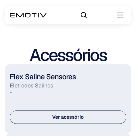
Acessórios
Flex Saline Sensores
Eletrodos Salinos
-
Ver acessório
Ver acessório