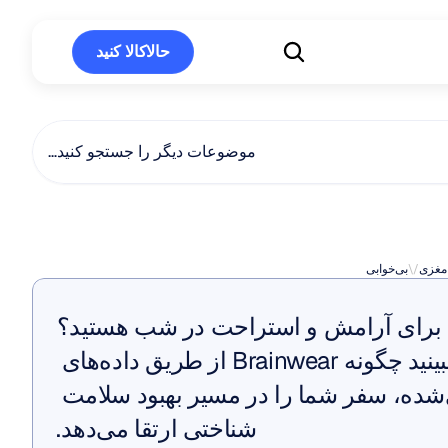
حالاکالا کنید
حالاکالا کنید
موضوعات دیگر را جستجو کنید…
بی‌خوابی
 مغزی
\/
بی‌خوابی
به دنبال راه بهتری برای آرامش و استراحت در شب هستید؟ 
ببینید چگونه Brainwear از طریق داده‌های 
شخصی‌سازی‌شده، سفر شما را در مسیر بهبود سلامت 
شناختی ارتقا می‌دهد.