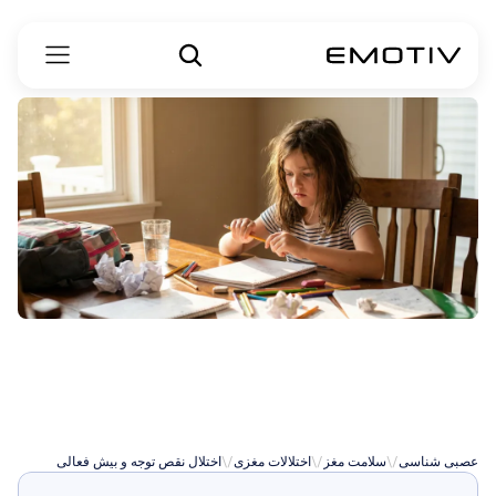
اختلال
کم
توجهی
و
بیش‌فعالی
(ADHD)
عصبی شناسی
\/
سلامت مغز
\/
اختلالات مغزی
\/
اختلال نقص توجه و بیش فعالی