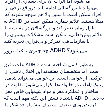
می‌شود، اما اثرات آن برای بسیاری از افراد 
می‌تواند تا بزرگسالی ادامه یابد. درواقع برخی از 
افراد ممکن است تا سنین بالا هم متوجه نشوند که 
به ADHD مبتلا هستند. علائم بیماری ممکن است در 
طول زمان تغییر کند و بزرگسالان در مقایسه با 
علائم بیش‌فعالی، ممکن است مشکلات بیشتری را 
با سازماندهی، تمرکز و بی‌قراری تجربه کنند.
چه چیزی باعث بروز ADHD می‌شود؟
علت دقیق ADHD به طور کامل شناخته نشده 
است، اما متخصصان معتقدند این اختلال ناشی از 
ترکیبی از عوامل است. این عوامل می‌تواند شامل 
ژنتیک (اغلب در خانواده‌ها تکرار می‌شود)، تفاوت در 
ساختار و عملکرد مغز و مواد شیمیایی خاص مغز 
باشد. دانستن این نکته مهم است که ADHD به دلیل 
فرزندپروری ضعیف، مصرف بیش از حد شکر یا 