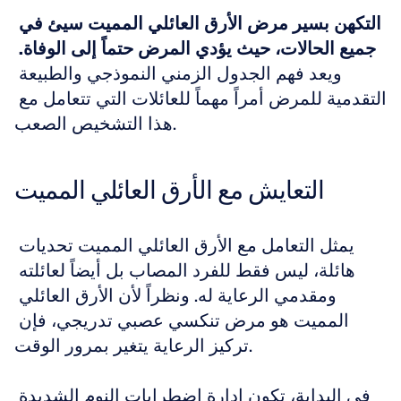
التكهن بسير مرض الأرق العائلي المميت سيئ في 
جميع الحالات، حيث يؤدي المرض حتماً إلى الوفاة.
ويعد فهم الجدول الزمني النموذجي والطبيعة 
التقدمية للمرض أمراً مهماً للعائلات التي تتعامل مع 
هذا التشخيص الصعب.
التعايش مع الأرق العائلي المميت
يمثل التعامل مع الأرق العائلي المميت تحديات 
هائلة، ليس فقط للفرد المصاب بل أيضاً لعائلته 
ومقدمي الرعاية له. ونظراً لأن الأرق العائلي 
المميت هو مرض تنكسي عصبي تدريجي، فإن 
تركيز الرعاية يتغير بمرور الوقت.
في البداية، تكون إدارة اضطرابات النوم الشديدة 