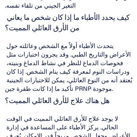
التغير الجيني من تلقاء نفسه.
كيف يحدد الأطباء ما إذا كان شخص ما يعاني 
من الأرق العائلي المميت؟
يتحدث الأطباء أولاً مع الشخص وعائلته حول 
الأعراض والتاريخ الطبي. وقد يجرون اختبارات مثل 
فحوصات الدماغ للنظر في نشاط الدماغ وبنيته، 
ودراسات النوم لمعرفة كيف ينام الشخص. إذا كان 
يُعتقد أنه من النوع العائلي، يمكن للاختبارات الجينية 
تأكيد ما إذا كانت طفرة جين PRNP موجودة.
هل هناك علاج للأرق العائلي المميت؟
لا يوجد علاج للأرق العائلي المميت في الوقت 
الحالي. يركز الأطباء على المساعدة في إدارة 
الأعراض وجعل الشخص مريحاً قدر الإمكان. يُعرف 