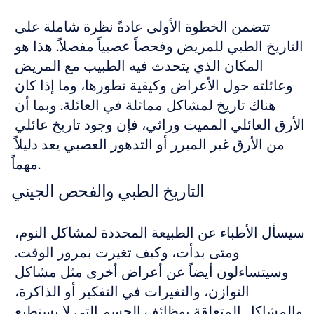
تتضمن الخطوة الأولى عادةً نظرة شاملة على 
التاريخ الطبي للمريض وفحصاً عصبياً مفصلاً. هذا هو 
المكان الذي يتحدث فيه الطبيب مع المريض 
وعائلته حول الأعراض وكيفية تطورها، وما إذا كان 
هناك تاريخ لمشاكل مماثلة في العائلة. وبما أن 
الأرق العائلي المميت وراثي، فإن وجود تاريخ عائلي 
من الأرق غير المبرر أو التدهور العصبي يعد دليلاً 
مهماً.
التاريخ الطبي والفحص الجيني
سيسأل الأطباء عن الطبيعة المحددة لمشاكل النوم، 
ومتى بدأت، وكيف تغيرت بمرور الوقت. 
وسيتساءلون أيضاً عن أعراض أخرى مثل مشاكل 
التوازن، والتغيرات في التفكير أو الذاكرة، 
والمشاكل المتعلقة بوظائف الجسم التي لا يستطيع 