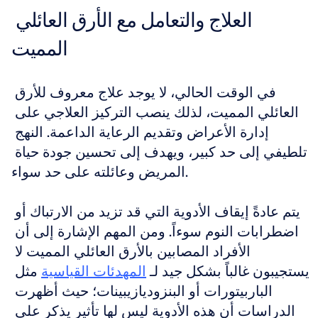
العلاج والتعامل مع الأرق العائلي 
المميت
في الوقت الحالي، لا يوجد علاج معروف للأرق 
العائلي المميت، لذلك ينصب التركيز العلاجي على 
إدارة الأعراض وتقديم الرعاية الداعمة. النهج 
تلطيفي إلى حد كبير، ويهدف إلى تحسين جودة حياة 
المريض وعائلته على حد سواء.
يتم عادةً إيقاف الأدوية التي قد تزيد من الارتباك أو 
اضطرابات النوم سوءاً. ومن المهم الإشارة إلى أن 
الأفراد المصابين بالأرق العائلي المميت لا 
يستجيبون غالباً بشكل جيد لـ 
المهدئات القياسية
 مثل 
الباربيتورات أو البنزوديازيبينات؛ حيث أظهرت 
الدراسات أن هذه الأدوية ليس لها تأثير يذكر على 