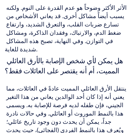
الأثر الأكثر وضوحاً هو عدم القدرة على النوم. ولكنه 
يسبب أيضاً مشاكل أخرى. قد يعاني الأشخاص من 
تسارع ضربات القلب، والتعرق الشديد، وارتفاع 
ضغط الدم، والارتباك، وفقدان الذاكرة، ومشاكل 
في التوازن. وفي النهاية، تصبح هذه المشاكل 
شديدة للغاية.
هل يمكن لأي شخص الإصابة بالأرق العائلي 
المميت، أم أنه يقتصر على العائلات فقط؟
ينتقل الأرق العائلي المميت عادةً في العائلات، مما 
يعني أنه إذا كان أحد الوالدين يعاني من هذا التغير 
الجيني، فإن طفله لديه فرصة للإصابة به. ويسمى 
هذا بالنمط الموروث أو العائلي. وفي حالات نادرة 
جداً، يمكن أن يحدث دون وجود تاريخ عائلي؛ 
ويُعرف هذا بالنمط الفردي (الفجائي)، حيث يحدث 