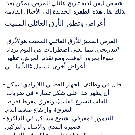
شخص ليس لديه تاريخ عائلي للمرض. يمكن بعد 
ذلك نقل هذه الطفرة الجديدة إلى الأجيال القادمة.
أعراض وتطور الأرق العائلي المميت
العرض المميز للأرق العائلي المميت هو 
الأرق 
التدريجي
، مما يعني اضطرابات في النوم تزداد 
سوءاً بمرور الوقت. ومع تقدم المرض، تظهر 
أعراض أخرى، تشمل غالباً ما يلي:
خلل في وظائف الجهاز العصبي اللاإرادي: يمكن 
أن يظهر هذا على شكل تسارع في ضربات 
القلب (تسرع القلب)، وتعرق مفرط (فرط 
التعرق)، وارتفاع ضغط الدم.
التدهور المعرفي: شيوع مشاكل في الذاكرة 
قصيرة المدى والانتباه والتركيز.