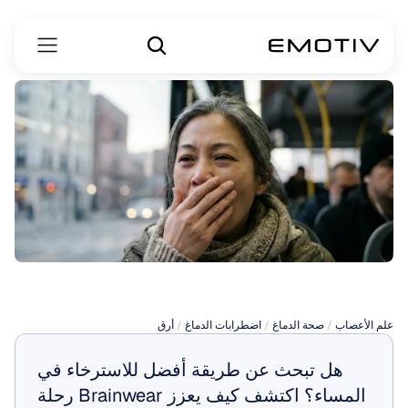
الأرق
العائلي
المميت
علم الأعصاب
 / 
صحة الدماغ
 / 
اضطرابات الدماغ
 / 
أرق
هل تبحث عن طريقة أفضل للاسترخاء في 
المساء؟ اكتشف كيف يعزز Brainwear رحلة 