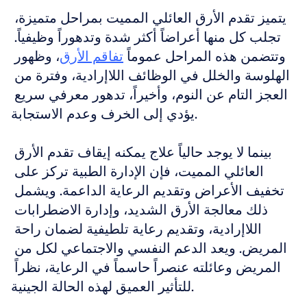
يتميز تقدم الأرق العائلي المميت بمراحل متميزة، 
تجلب كل منها أعراضاً أكثر شدة وتدهوراً وظيفياً. 
وتتضمن هذه المراحل عموماً 
تفاقم الأرق
، وظهور 
الهلوسة والخلل في الوظائف اللاإرادية، وفترة من 
العجز التام عن النوم، وأخيراً، تدهور معرفي سريع 
يؤدي إلى الخرف وعدم الاستجابة.
بينما لا يوجد حالياً علاج يمكنه إيقاف تقدم الأرق 
العائلي المميت، فإن الإدارة الطبية تركز على 
تخفيف الأعراض وتقديم الرعاية الداعمة. ويشمل 
ذلك معالجة الأرق الشديد، وإدارة الاضطرابات 
اللاإرادية، وتقديم رعاية تلطيفية لضمان راحة 
المريض. ويعد الدعم النفسي والاجتماعي لكل من 
المريض وعائلته عنصراً حاسماً في الرعاية، نظراً 
للتأثير العميق لهذه الحالة الجينية.