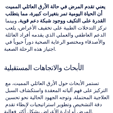
يعني تقدم المرض في حالة الأرق العائلي المميت 
أن الحياة اليومية تمر بتغيرات كبيرة، مما يتطلب 
القدرة على التكيف ووجود شبكة دعم قوية.
 وبينما 
تركز التدخلات الطبية على تخفيف الأعراض، يلعب 
الدعم العاطفي والعملي الذي يقدمه أفراد العائلة 
والأصدقاء ومختصو الرعاية الصحية دوراً حيوياً في 
اجتياز هذه الرحلة الصعبة.
الأبحاث والاتجاهات المستقبلية
تستمر الأبحاث حول الأرق العائلي المميت، مع 
التركيز على فهم آلياته المعقدة واستكشاف السبل 
العلاجية المحتملة. وتوجه الجهود الحالية نحو تحسين 
دقة التشخيص وتطوير استراتيجيات لإبطاء تقدم 
المرض أو إدارة الأعراض بشكل أكثر فعالية.