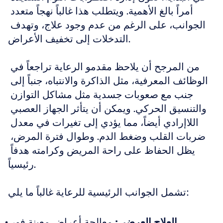
أمراً بالغ الأهمية. ويتطلب هذا غالباً نهجاً متعدد 
الجوانب، على الرغم من عدم وجود علاج، وتهدف 
التدخلات إلى تخفيف الأعراض.
من المرجح أن يلاحظ مقدمو الرعاية تراجعاً في 
الوظائف المعرفية، مثل الذاكرة والانتباه، جنباً إلى 
جنب مع صعوبات جسدية مثل مشاكل التوازن 
والتنسيق الحركي. ويمكن أن يتأثر الجهاز العصبي 
اللاإرادي أيضاً، مما يؤدي إلى تغيرات في معدل 
ضربات القلب وضغط الدم. وطوال فترة المرض، 
يظل الحفاظ على راحة المريض وكرامته هدفاً 
رئيسياً.
تشمل الجوانب الرئيسية للرعاية غالباً ما يلي:
العلاج العرضي:
 معالجة أعراض معينة فور 