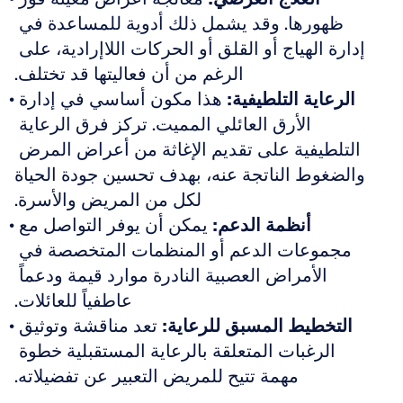
ظهورها. وقد يشمل ذلك أدوية للمساعدة في 
إدارة الهياج أو القلق أو الحركات اللاإرادية، على 
الرغم من أن فعاليتها قد تختلف.
الرعاية التلطيفية:
 هذا مكون أساسي في إدارة 
الأرق العائلي المميت. تركز فرق الرعاية 
التلطيفية على تقديم الإغاثة من أعراض المرض 
والضغوط الناتجة عنه، بهدف تحسين جودة الحياة 
لكل من المريض والأسرة.
أنظمة الدعم:
 يمكن أن يوفر التواصل مع 
مجموعات الدعم أو المنظمات المتخصصة في 
الأمراض العصبية النادرة موارد قيمة ودعماً 
عاطفياً للعائلات.
التخطيط المسبق للرعاية:
 تعد مناقشة وتوثيق 
الرغبات المتعلقة بالرعاية المستقبلية خطوة 
مهمة تتيح للمريض التعبير عن تفضيلاته.