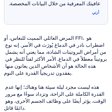
عافيتك المعرفية من خلال البيانات المخصصة.
أرني
أرني
المرض العائلي المميت للنعاس، أو FFI، هو 
اضطراب نادر في الدماغ يُورَث في الأسر. إنه نوع 
من أمراض البروتينات الشاذة، مما يعني أنه يشمل 
بروتيناً معطلاً في الدماغ. الأمر الأكثر لفتاً للنظر في 
هذه الحالة هو أن الأشخاص الذين يعانون منها 
يفقدون تدريجياً القدرة على النوم.
هذه ليست مجرد ليلة سيئة هنا وهناك؛ إنها عدم 
القدرة الكاملة على الراحة، وتزداد سوءًا مع مرور 
الوقت. يؤثر أيضًا على وظائف الجسم الأخرى، وهو 
دائمًا قاتل.