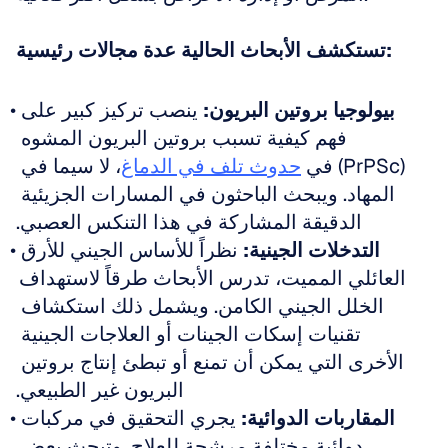
تستكشف الأبحاث الحالية عدة مجالات رئيسية:
بيولوجيا بروتين البريون:
 ينصب تركيز كبير على 
فهم كيفية تسبب بروتين البريون المشوه 
(PrPSc) في 
حدوث تلف في الدماغ
، لا سيما في 
المهاد. ويبحث الباحثون في المسارات الجزيئية 
الدقيقة المشاركة في هذا التنكس العصبي.
التدخلات الجينية:
 نظراً للأساس الجيني للأرق 
العائلي المميت، تدرس الأبحاث طرقاً لاستهداف 
الخلل الجيني الكامن. ويشمل ذلك استكشاف 
تقنيات إسكات الجينات أو العلاجات الجينية 
الأخرى التي يمكن أن تمنع أو تبطئ إنتاج بروتين 
البريون غير الطبيعي.
المقاربات الدوائية:
 يجري التحقيق في مركبات 
دوائية مختلفة مرشحة للعلاج. وتبحث بعض 