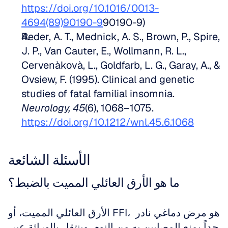
https://doi.org/10.1016/0013-
4694(89)90190-9
90190-9)
Reder, A. T., Mednick, A. S., Brown, P., Spire, 
J. P., Van Cauter, E., Wollmann, R. L., 
Cervenàkovà, L., Goldfarb, L. G., Garay, A., & 
Ovsiew, F. (1995). Clinical and genetic 
studies of fatal familial insomnia. 
Neurology, 45
(6), 1068–1075. 
https://doi.org/10.1212/wnl.45.6.1068
الأسئلة الشائعة
ما هو الأرق العائلي المميت بالضبط؟
الأرق العائلي المميت، أو FFI، هو مرض دماغي نادر 
جداً يمنع المصابين به من النوم. وينتقل بالوراثة عبر 