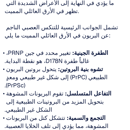
ما يؤدي في النهاية إلى الأعراض الشديدة التي 
تظهر في الأرق العائلي المميت.
تشمل الجوانب الرئيسية للتنكس العصبي الناجم 
عن البريون في الأرق العائلي المميت ما يلي:
الطفرة الجينية:
 تغيير محدد في جين PRNP، 
غالباً طفرة D178N، هو نقطة البداية.
تشوه بنية البروتين:
 يتحول بروتين البريون 
الطبيعي (PrPC) إلى شكل غير طبيعي ومعدٍ 
(PrPSc).
التفاعل المتسلسل:
 تقوم البريونات المشوهة 
بتحويل المزيد من البروتينات الطبيعية إلى 
الشكل غير الطبيعي.
التجمع والسمية:
 تتشكل كتل من البريونات 
المشوهة، مما يؤدي إلى تلف الخلايا العصبية.