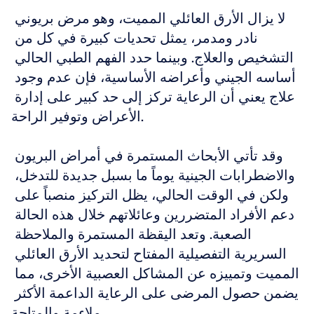
لا يزال الأرق العائلي المميت، وهو مرض بريوني 
نادر ومدمر، يمثل تحديات كبيرة في كل من 
التشخيص والعلاج. وبينما حدد الفهم الطبي الحالي 
أساسه الجيني وأعراضه الأساسية، فإن عدم وجود 
علاج يعني أن الرعاية تركز إلى حد كبير على إدارة 
الأعراض وتوفير الراحة.
وقد تأتي الأبحاث المستمرة في أمراض البريون 
والاضطرابات الجينية يوماً ما بسبل جديدة للتدخل، 
ولكن في الوقت الحالي، يظل التركيز منصباً على 
دعم الأفراد المتضررين وعائلاتهم خلال هذه الحالة 
الصعبة. وتعد اليقظة المستمرة والملاحظة 
السريرية التفصيلية المفتاح لتحديد الأرق العائلي 
المميت وتمييزه عن المشاكل العصبية الأخرى، مما 
يضمن حصول المرضى على الرعاية الداعمة الأكثر 
ملاءمة والمتاحة.