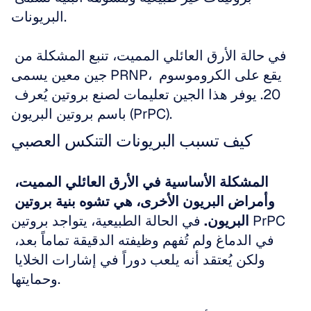
البريونات.
في حالة الأرق العائلي المميت، تنبع المشكلة من 
جين معين يسمى PRNP، يقع على الكروموسوم 
20. يوفر هذا الجين تعليمات لصنع بروتين يُعرف 
باسم بروتين البريون (PrPC).
كيف تسبب البريونات التنكس العصبي
المشكلة الأساسية في الأرق العائلي المميت، 
وأمراض البريون الأخرى، هي تشوه بنية بروتين 
البريون.
 في الحالة الطبيعية، يتواجد بروتين PrPC 
في الدماغ ولم تُفهم وظيفته الدقيقة تماماً بعد، 
ولكن يُعتقد أنه يلعب دوراً في إشارات الخلايا 
وحمايتها.