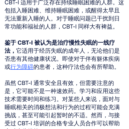
CBT-I 适用于广泛存在持续睡眠困难的人群。这
包括入睡困难、维持睡眠困难，或醒得太早且
无法重新入睡的人。对于睡眠问题已干扰到日
常功能和福祉的人群，CBT-I 同样大有裨益。
鉴于 CBT-I 被认为是治疗慢性失眠的一线疗
法，
它适用于经历失眠的成年人，无论他们是
否患有其他健康状况。即使对于伴有躯体疾病
或
行为障碍
的患者，这种疗法也会有所帮助。
虽然 CBT-I 通常安全且有效，但需要注意的
是，它可能不是一种速效药。学习和应用这些
技术需要时间和练习。对某些人来说，面对与
睡眠相关的消极想法和行为的过程可能会充满
挑战，甚至可能引起暂时的不适。然而，与接
受过 CBT-I 培训的合格专业人员合作可以帮助