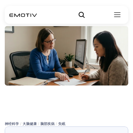
失眠的认知行为
疗法
神经科学
 / 
大脑健康
 / 
脑部疾病
 / 
失眠