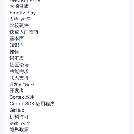
大脑健康
Emotiv Play
支持与社区
比较硬件
快速入门指南
基本面
知识库
如何
词汇表
社区论坛
功能需求
联系支持
开发者与企业
开发者
Cortex 应用
Cortex SDK 应用程序
GitHub
机构许可
法律与安全
隐私政策