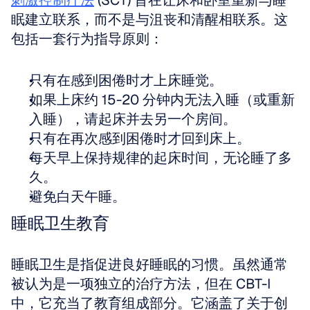
刺激控制疗法
 (SCT) 旨在让床和卧室重新与睡
眠建立联系，而不是与沮丧和清醒相联系。这
包括一套行为指导原则：
只有在感到困倦时才上床睡觉。
如果上床约 15-20 分钟内无法入睡（或重新
入睡），请起床并去另一个房间。
只有在再次感到困倦时才回到床上。
每天早上保持规律的起床时间，无论睡了多
久。
避免白天午睡。
睡眠卫生教育
睡眠卫生是指促进良好睡眠的习惯。虽然通常
被认为是一项独立的治疗方法，但在 CBT-I 
中，它充当了教育组成部分。它涵盖了关于创