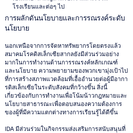
โรงเรียนและต่อๆ ไป
การผลักดันนโยบายและการรณรงค์ระดับ
นโยบาย
นอกเหนือจากการจัดหาทรัพยากรโดยตรงแล้ว 
สมาคมโรคดิสเล็กเซียสากลยังมีส่วนร่วมอย่าง
มากในการทำงานด้านการรณรงค์หลักเกณฑ์
และนโยบาย ความพยายามของพวกเขามุ่งเป้าไป
ที่การสร้างสภาพแวดล้อมที่เอื้ออำนวยต่อผู้มีอากา
รดิสเล็กเซียในระดับสังคมที่กว้างขึ้น สิ่งนี้
เกี่ยวข้องกับการทำงานเพื่อโน้มน้าวกฎหมายและ
นโยบายสาธารณะเพื่อตอบสนองความต้องการ
ของผู้ที่มีความแตกต่างทางการเรียนรู้ได้ดีขึ้น
IDA มีส่วนร่วมในกิจกรรมส่งเสริมการสนับสนุนที่