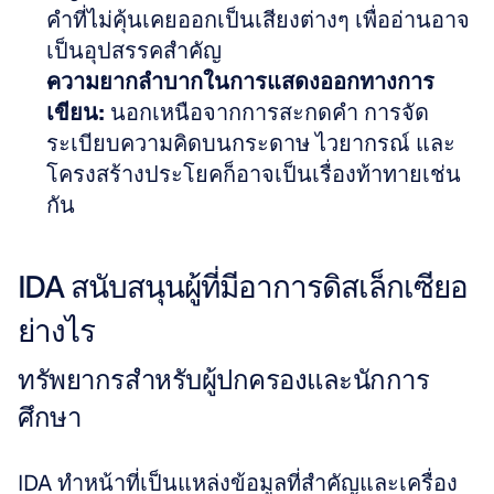
คำที่ไม่คุ้นเคยออกเป็นเสียงต่างๆ เพื่ออ่านอาจ
เป็นอุปสรรคสำคัญ
ความยากลำบากในการแสดงออกทางการ
เขียน:
 นอกเหนือจากการสะกดคำ การจัด
ระเบียบความคิดบนกระดาษ ไวยากรณ์ และ
โครงสร้างประโยคก็อาจเป็นเรื่องท้าทายเช่น
กัน
IDA สนับสนุนผู้ที่มีอาการดิสเล็กเซียอ
ย่างไร
ทรัพยากรสำหรับผู้ปกครองและนักการ
ศึกษา
IDA ทำหน้าที่เป็นแหล่งข้อมูลที่สำคัญและเครื่อง