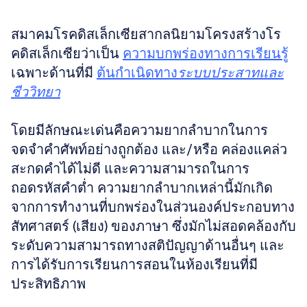
สมาคมโรคดิสเล็กเซียสากลนิยามโครงสร้างโร
คดิสเล็กเซียว่าเป็น 
ความบกพร่องทางการเรียนรู้
เฉพาะด้านที่มี 
ต้นกำเนิดทาง
ระบบประสาทและ
ชีววิทยา
โดยมีลักษณะเด่นคือความยากลำบากในการ
จดจำคำศัพท์อย่างถูกต้อง และ/หรือ คล่องแคล่ว 
สะกดคำได้ไม่ดี และความสามารถในการ
ถอดรหัสคำต่ำ ความยากลำบากเหล่านี้มักเกิด
จากการทำงานที่บกพร่องในส่วนองค์ประกอบทาง
สัทศาสตร์ (เสียง) ของภาษา ซึ่งมักไม่สอดคล้องกับ
ระดับความสามารถทางสติปัญญาด้านอื่นๆ และ
การได้รับการเรียนการสอนในห้องเรียนที่มี
ประสิทธิภาพ