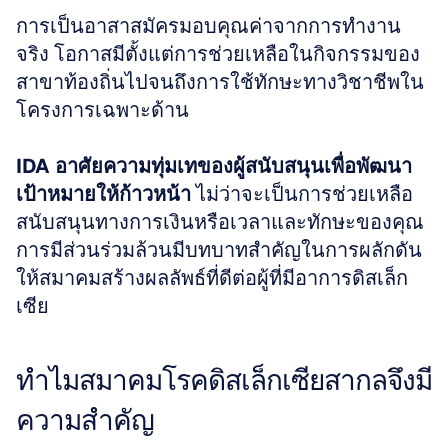
การเป็นอาสาสมัครมอบคุณค่าจากการทำงาน
จริง โอกาสมีตั้งแต่การช่วยเหลือในกิจกรรมของ
สาขาท้องถิ่นไปจนถึงการใช้ทักษะทางวิชาชีพใน
โครงการเฉพาะด้าน
IDA อาศัยความทุ่มเทของผู้สนับสนุนเพื่อพัฒนา
เป้าหมายให้ก้าวหน้า
 ไม่ว่าจะเป็นการช่วยเหลือ
สนับสนุนทางการเงินหรือเวลาและทักษะของคุณ 
การมีส่วนร่วมล้วนมีบทบาทสำคัญในการผลักดัน
ให้สมาคมสร้างผลลัพธ์ที่ดีต่อผู้ที่มีอาการดิสเล็ก
เซีย
ทำไมสมาคมโรคดิสเล็กเซียสากลจึงมี
ความสำคัญ