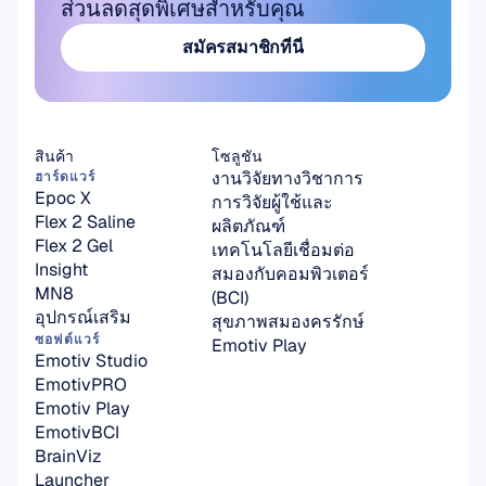
ส่วนลดสุดพิเศษสำหรับคุณ
สมัครสมาชิกที่นี่
สมัครสมาชิกที่นี่
สินค้า
โซลูชัน
งานวิจัยทางวิชาการ
ฮาร์ดแวร์
Epoc X
การวิจัยผู้ใช้และ
Flex 2 Saline
ผลิตภัณฑ์
Flex 2 Gel
เทคโนโลยีเชื่อมต่อ
Insight
สมองกับคอมพิวเตอร์ 
MN8
(BCI)
อุปกรณ์เสริม
สุขภาพสมองครรักษ์
ซอฟต์แวร์
Emotiv Play
Emotiv Studio
EmotivPRO
Emotiv Play
EmotivBCI
BrainViz
Launcher