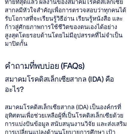
ท้ายที่สุดแล้ว ผลงานของสมาคมโรคดิสเล็กเซีย
สากลมีหัวใจสำคัญเพื่อการตรวจสอบว่าทุกคนได้
รับโอกาสที่จะเรียนรู้วิธีอ่าน เรียนรู้หนังสือ และ
ก้าวสู่ศักยภาพการใช้ชีวิตของตนเองได้อย่าง
สูงสุดโดยรอบด้านโดยไม่มีอุปสรรคที่ไม่จำเป็น
มาปิดกั้น
คำถามที่พบบ่อย (FAQs)
สมาคมโรคดิสเล็กเซียสากล (IDA) คือ
อะไร?
สมาคมโรคดิสเล็กเซียสากล (IDA) เป็นองค์กรที่
อุทิศตนเพื่อช่วยเหลือผู้ที่เป็นโรคดิสเล็กเซียด้วย
การแบ่งปันข้อมูล สนับสนุนงานวิจัย และส่งเสริม
การเปลี่ยนแปลงด้านนโยบายการศึกษา เป้า