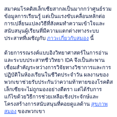
สมาคมโรคดิสเล็กเซียสากลเป็นมากกว่าศูนย์รวม
ข้อมูลการเรียนรู้ แต่เป็นแรงขับเคลื่อนหลักต่อ
การเปลี่ยนแปลงวิธีที่สังคมทำความเข้าใจและ
สนับสนุนผู้เรียนที่มีความแตกต่างทางระบบ
ประสาทที่เผชิญกับ 
ภาวะเกี่ยวกับสมอง
 นี้
ด้วยการรณรงค์แบบอิงวิทยาศาสตร์ในการอ่าน
และระบบประสาทชีววิทยา IDA จึงเป็นสะพาน
เชื่อมสำคัญระหว่างการวิจัยทางวิชาการและการ
ปฏิบัติในห้องเรียนในชีวิตประจำวัน ผลงานของ
พวกเขาช่วยรับประกันว่าความท้าทายของโรคดิส
เล็กเซียจะไม่ถูกมองอย่างตีตรา แต่ได้รับการ
แก้ไขด้วยวิธีการช่วยเหลือเชิงประจักษ์และ
โครงสร้างการสนับสนุนที่คอยดูแลด้าน 
สุขภาพ
สมอง
 ของพวกเขา