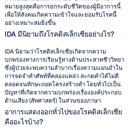
หมายสูงสุดคือการยกระดับชีวิตของผู้มีอาการนี้
เพื่อให้สังคมเกิดความเข้าใจและยอมรับโรคนี้
อย่างเหมาะสมยิ่งขึ้น
IDA มีนิยามถึงโรคดิสเล็กเซียอย่างไร?
IDA นิยามว่าโรคดิสเล็กเซียเกิดจากความ
บกพร่องทางการเรียนรู้ทางด้านประสาทชีววิทยา 
ซึ่งผู้ป่วยจะพบความลำบากเรื่องความแม่นยำใน
การจดจำคำศัพท์ที่คล่องแคล่ว สะกดคำได้ไม่ดี 
ตลอดจนทักษะถอดโครงสร้างคำ โดยทั่วไปเป็น
ปัญหาที่เกิดจากความบกพร่องเรื่ององค์ประกอบ
ด้านเสียง (สัทศาสตร์) ในส่วนของภาษา
อาการแสดงออกทั่วไปของโรคดิสเล็กเซีย
คืออะไรบ้าง?