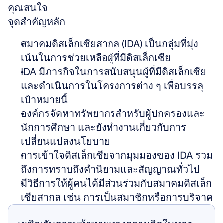
คุณสนใจ
จุดสำคัญหลัก
สมาคมดิสเล็กเซียสากล (IDA) เป็นกลุ่มที่มุ่ง
เน้นในการช่วยเหลือผู้ที่มีดิสเล็กเซีย
IDA มีภารกิจในการสนับสนุนผู้ที่มีดิสเล็กเซีย
และดำเนินการในโครงการต่าง ๆ เพื่อบรรลุ
เป้าหมายนี้
องค์กรจัดหาทรัพยากรสำหรับผู้ปกครองและ
นักการศึกษา และยังทำงานเกี่ยวกับการ
เปลี่ยนแปลงนโยบาย
การเข้าใจดิสเล็กเซียจากมุมมองของ IDA รวม
ถึงการทราบถึงคำนิยามและสัญญาณทั่วไป
มีวิธีการให้ผู้คนได้มีส่วนร่วมกับสมาคมดิสเล็ก
เซียสากล เช่น การเป็นสมาชิกหรือการบริจาค