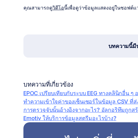
คุณสามารถดู
วิดีโอ
นี้เพื่อดูว่าข้อมูลแสดงอยู่ในซอฟต์แว
บทความนี้มี
บทความที่เกี่ยวข้อง
EPOC เปรียบเทียบกับระบบ EEG ทางคลินิกอื่น ๆ 
ทำความเข้าใจค่าของเซ็นเซอร์ในข้อมูล CSV ที่ส
การตรวจจับนั้นอ้างอิงจากอะไร? อัลกอริทึมถูกสร
Emotiv ให้บริการข้อมูลสตรีมอะไรบ้าง?