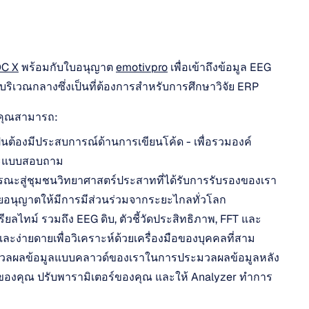
OC X
 พร้อมกับใบอนุญาต 
emotivpro
 เพื่อเข้าถึงข้อมูล EEG 
ึงบริเวณกลางซึ่งเป็นที่ต้องการสำหรับการศึกษาวิจัย ERP
ห้คุณสามารถ:
นต้องมีประสบการณ์ด้านการเขียนโค้ด - เพื่อรวมองค์
 และแบบสอบถาม
ณะสู่ชุมชนวิทยาศาสตร์ประสาทที่ได้รับการรับรองของเรา 
ดยอนุญาตให้มีการมีส่วนร่วมจากระยะไกลทั่วโลก
รียลไทม์ รวมถึง EEG ดิบ, ตัวชี้วัดประสิทธิภาพ, FFT และ
ละง่ายดายเพื่อวิเคราะห์ด้วยเครื่องมือของบุคคลที่สาม
ระมวลผลข้อมูลแบบคลาวด์ของเราในการประมวลผลข้อมูลหลัง
ห์ของคุณ ปรับพารามิเตอร์ของคุณ และให้ Analyzer ทำการ