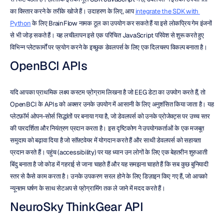
का विस्तार करने के तरीके खोजे हैं। उदाहरण के लिए, आप 
integrate the SDK with 
Python
 के लिए BrainFlow नामक टूल का उपयोग कर सकते हैं या इसे लोकप्रिय गेम इंजनों 
से भी जोड़ सकते हैं। यह लचीलापन इसे एक परिचित JavaScript परिवेश से शुरू करते हुए 
विभिन्न प्लेटफार्मों पर प्रयोग करने के इच्छुक डेवलपर्स के लिए एक दिलचस्प विकल्प बनाता है।
OpenBCI APIs
यदि आपका प्राथमिक लक्ष्य कस्टम प्रोग्राम लिखना है जो EEG डेटा का उपयोग करते हैं, तो 
OpenBCI के APIs को अक्सर उनके उपयोग में आसानी के लिए अनुशंसित किया जाता है। यह 
प्लेटफ़ॉर्म ओपन-सोर्स सिद्धांतों पर बनाया गया है, जो डेवलपर्स को उनके प्रोजेक्ट्स पर उच्च स्तर 
की पारदर्शिता और नियंत्रण प्रदान करता है। इस दृष्टिकोण ने उपयोगकर्ताओं के एक मजबूत 
समुदाय को बढ़ावा दिया है जो सॉफ़्टवेयर में योगदान करते हैं और साथी डेवलपर्स को सहायता 
प्रदान करते हैं। पहुंच (accessibility) पर यह ध्यान उन लोगों के लिए एक बेहतरीन शुरुआती 
बिंदु बनाता है जो कोड में गहराई से जाना चाहते हैं और यह समझना चाहते हैं कि सब कुछ बुनियादी 
स्तर से कैसे काम करता है। उनके उपकरण सरल होने के लिए डिज़ाइन किए गए हैं, जो आपको 
न्यूनतम घर्षण के साथ सेटअप से प्रोग्रामिंग तक ले जाने में मदद करते हैं।
NeuroSky ThinkGear API