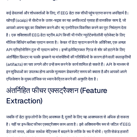
कई डेवलपर्स और शोधकर्ताओं के लिए, रॉ EEG डेटा तक सीधी पहुंच प्राप्त करना अपरिहार्य है। 
खोपड़ी (scalp) से वोल्टेज के उतार-चढ़ाव का यह अनफ़िल्टर्ड प्रवाह ही वास्तविक सत्य है, जो 
आपको अपना खुद का विश्लेषण करने और नए एल्गोरिदम विकसित करने का पूरा नियंत्रण देता 
है। एक शक्तिशाली EEG डेटा स्ट्रीम API किसी भी गंभीर न्यूरोटेक्नोलॉजी प्रोजेक्ट के लिए 
मौलिक बिल्डिंग ब्लॉक्स प्रदान करता है। केवल रॉ डेटा प्रदान करने के अतिरिक्त, एक अच्छा 
API प्रीप्रोसेसिंग टूल भी प्रदान करेगा। इनमें इलेक्ट्रिकल ग्रिड से शोर को हटाने के लिए 
अंतर्निहित फ़िल्टर या पलकें झपकने या मांसपेशियों की गतिविधियों के कारण होने वाली कलाकृतियों 
(artifacts) का पता लगाने और उन्हें कम करने के कार्य शामिल हो सकते हैं। API के माध्यम से 
इन सुविधाओं का उपलब्ध होना आपके मूल्यवान डेवलपमेंट समय को बचाता है और आपको अपने 
एप्लिकेशन के मुख्य लॉजिक पर ध्यान केंद्रित करने की अनुमति देता है।
अंतर्निहित फीचर एक्सट्रैक्शन (Feature 
Extraction)
जबकि रॉ डेटा कुछ लोगों के लिए आवश्यक है, दूसरों के लिए यह आवश्यकता से अधिक हो सकता 
है। यहीं पर इन-बिल्ट फीचर एक्सट्रैक्शन काम आता है। इसे अविश्वसनीय रूप से जटिल रॉ EEG 
डेटा को सरल, अधिक सार्थक मेट्रिक्स में बदलने के तरीके के रूप में सोचें। प्रति सेकंड हजारों 