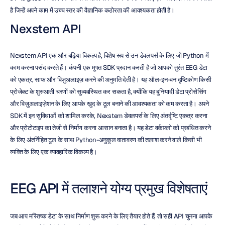
है जिन्हें अपने काम में उच्च स्तर की वैज्ञानिक कठोरता की आवश्यकता होती है।
Nexstem API
Nexstem API एक और बढ़िया विकल्प है, विशेष रूप से उन डेवलपर्स के लिए जो Python में 
काम करना पसंद करते हैं। कंपनी एक मुफ्त SDK प्रदान करती है जो आपको तुरंत EEG डेटा 
को एकत्र, साफ और विज़ुअलाइज़ करने की अनुमति देती है। यह ऑल-इन-वन दृष्टिकोण किसी 
प्रोजेक्ट के शुरुआती चरणों को सुव्यवस्थित कर सकता है, क्योंकि यह बुनियादी डेटा प्रोसेसिंग 
और विज़ुअलाइज़ेशन के लिए आपके खुद के टूल बनाने की आवश्यकता को कम करता है। अपने 
SDK में इन सुविधाओं को शामिल करके, Nexstem डेवलपर्स के लिए अंतर्दृष्टि एकत्र करना 
और प्रोटोटाइप का तेजी से निर्माण करना आसान बनाता है। यह डेटा वर्कफ़्लो को प्रबंधित करने 
के लिए अंतर्निहित टूल के साथ Python-अनुकूल वातावरण की तलाश करने वाले किसी भी 
व्यक्ति के लिए एक व्यावहारिक विकल्प है।
EEG API में तलाशने योग्य प्रमुख विशेषताएं
जब आप मस्तिष्क डेटा के साथ निर्माण शुरू करने के लिए तैयार होते हैं, तो सही API चुनना आपके 