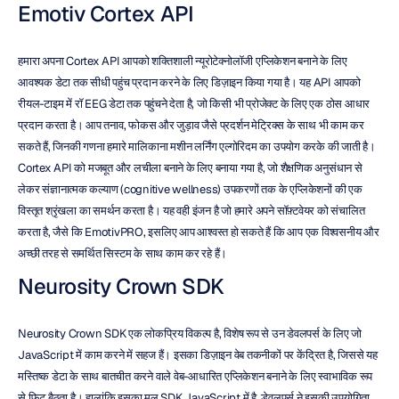
Emotiv Cortex API
हमारा अपना Cortex API आपको शक्तिशाली न्यूरोटेक्नोलॉजी एप्लिकेशन बनाने के लिए 
आवश्यक डेटा तक सीधी पहुंच प्रदान करने के लिए डिज़ाइन किया गया है। यह API आपको 
रीयल-टाइम में रॉ EEG डेटा तक पहुंचने देता है, जो किसी भी प्रोजेक्ट के लिए एक ठोस आधार 
प्रदान करता है। आप तनाव, फोकस और जुड़ाव जैसे प्रदर्शन मेट्रिक्स के साथ भी काम कर 
सकते हैं, जिनकी गणना हमारे मालिकाना मशीन लर्निंग एल्गोरिदम का उपयोग करके की जाती है। 
Cortex API को मजबूत और लचीला बनाने के लिए बनाया गया है, जो शैक्षणिक अनुसंधान से 
लेकर संज्ञानात्मक कल्याण (cognitive wellness) उपकरणों तक के एप्लिकेशनों की एक 
विस्तृत श्रृंखला का समर्थन करता है। यह वही इंजन है जो हमारे अपने सॉफ़्टवेयर को संचालित 
करता है, जैसे कि EmotivPRO, इसलिए आप आश्वस्त हो सकते हैं कि आप एक विश्वसनीय और 
अच्छी तरह से समर्थित सिस्टम के साथ काम कर रहे हैं।
Neurosity Crown SDK
Neurosity Crown SDK एक लोकप्रिय विकल्प है, विशेष रूप से उन डेवलपर्स के लिए जो 
JavaScript में काम करने में सहज हैं। इसका डिज़ाइन वेब तकनीकों पर केंद्रित है, जिससे यह 
मस्तिष्क डेटा के साथ बातचीत करने वाले वेब-आधारित एप्लिकेशन बनाने के लिए स्वाभाविक रूप 
से फिट बैठता है। हालांकि इसका मूल SDK JavaScript में है, डेवलपर्स ने इसकी उपयोगिता 