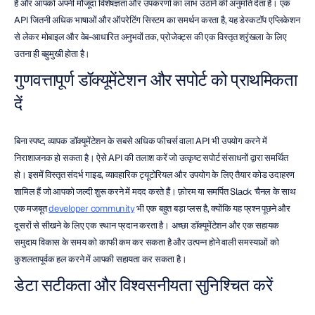
है और आपको अपनी मौजूदा विशेषज्ञता और उपकरणों का लाभ उठाने की अनुमति देता है। एक 
API जितनी अधिक भाषाओं और ऑपरेटिंग सिस्टम का समर्थन करता है, यह डेस्कटॉप एप्लिकेशन 
से लेकर मोबाइल और वेब-आधारित अनुभवों तक, प्रोजेक्ट्स की एक विस्तृत श्रृंखला के लिए 
उतना ही बहुमुखी होता है।
गुणवत्तापूर्ण डॉक्यूमेंटेशन और सपोर्ट को प्राथमिकता 
दें
बिना स्पष्ट, व्यापक डॉक्यूमेंटेशन के सबसे अधिक फीचर्स वाला API भी उपयोग करने में 
निराशाजनक हो सकता है। ऐसे API की तलाश करें जो उत्कृष्ट सपोर्ट संसाधनों द्वारा समर्थित 
हो। इसमें विस्तृत संदर्भ गाइड, व्यावहारिक ट्यूटोरियल और उपयोग के लिए तैयार कोड उदाहरण 
शामिल हैं जो आपको जल्दी शुरू करने में मदद करते हैं। फ़ोरम या समर्पित Slack चैनल के साथ 
एक मजबूत 
developer community
 भी एक बहुत बड़ा प्लस है, क्योंकि यह प्रश्न पूछने और 
दूसरों से सीखने के लिए एक स्थान प्रदान करता है। अच्छा डॉक्यूमेंटेशन और एक सहायक 
समुदाय विकास के समय को काफी कम कर सकता है और उत्पन्न होने वाली समस्याओं को 
कुशलतापूर्वक हल करने में आपकी सहायता कर सकता है।
डेटा सटीकता और विश्वसनीयता सुनिश्चित करें