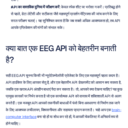
API का वास्तविक दुनिया में परीक्षण करें
: केवल स्पेक शीट पर भरोसा न करें। प्रतिबद्ध होने 
से पहले, डेटा लेटेंसी और सटीकता जैसे महत्वपूर्ण प्रदर्शन मेट्रिक्स की जांच करने के लिए 
सरल परीक्षण चलाएं। यह सुनिश्चित करता है कि जब सबसे अधिक आवश्यकता हो, तब API 
आपके एप्लिकेशन की मांगों को संभाल सके।
क्या बात एक EEG API को बेहतरीन बनाती 
है?
सही EEG API चुनना किसी भी न्यूरोटेक्नोलॉजी प्रोजेक्ट के लिए एक महत्वपूर्ण पहला कदम है। 
API हार्डवेयर के लिए आपका सेतु है, और एक बेहतरीन API डेवलपमेंट को आसान बना सकता है, 
जबकि एक खराब API अंतहीन बाधाएं पैदा कर सकता है। तो, आपको क्या देखना चाहिए? यह कुछ 
प्रमुख कारकों पर निर्भर करता है जो एक कार्यात्मक API को वास्तव में शक्तिशाली API से अलग 
करते हैं। एक मजबूत API आपको तकनीकी बाधाओं में फंसे बिना अवधारणा से निर्माण तक जाने 
के लिए आवश्यक लचीलापन, विश्वसनीयता और सहायता प्रदान करता है। चाहे आप एक 
brain-
computer interface
 बना रहे हों या शोध कर रहे हों, ये आपकी चेकलिस्ट में अनिवार्य रूप से 
होने चाहिए।