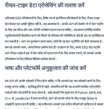
रीयल-टाइम डेटा प्रोसेसिंग की तलाश करें
अधिकांश EEG एप्लिकेशनों के लिए, विशेष रूप से इंटरैक्टिव एप्लिकेशनों के लिए, रीयल-टाइम 
डेटा केवल एक अच्छी सुविधा नहीं है—यह आवश्यक है। आपके API को हेडसेट से रॉ डेटा स्ट्रीम 
के लिए एक सीधा और कम-लेटेंसी कनेक्शन प्रदान करना चाहिए। यह क्षमता प्रतिक्रियाशील 
न्यूरोटेक्नोलॉजी विकसित करने की नींव है जो मस्तिष्क की गतिविधि के होते ही उस पर प्रतिक्रिया 
कर सकती है। API का मूल्यांकन करते समय, जांचें कि यह डेटा स्ट्रीमिंग को कैसे संभालता है। 
क्या यह आपको साफ, अनप्रोसेस्ड एक्सेस देता है? उदाहरण के लिए, हमारा EEG डेटा स्ट्रीम 
API रीयल-टाइम में इस रॉ डेटा फ़ीड को प्रदान करने के लिए बनाया गया है, जो आपको आपके 
एप्लिकेशन के लिए मौलिक बिल्डिंग ब्लॉक्स देता है।
भाषा और प्लेटफॉर्म अनुकूलता की जांच करें
एक API को आपके वर्कफ़्लो में फिट होना चाहिए, न कि आपको एक नया वर्कफ़्लो बनाने के लिए 
मजबूर करना चाहिए। प्रतिबद्ध होने से पहले, सत्यापित करें कि यह आपकी पसंदीदा प्रोग्रामिंग 
भाषाओं और प्लेटफॉर्मों के साथ संगत है। चाहे आपकी टीम मुख्य रूप से Python, MATLAB, 
C++, या JavaScript में काम करती हो, API को आपके स्टैक के लिए मजबूत SDKs या 
लाइब्रेरी प्रदान करनी चाहिए। यह लचीलापन आपको एक कठिन सीखने की प्रक्रिया से बचाता 