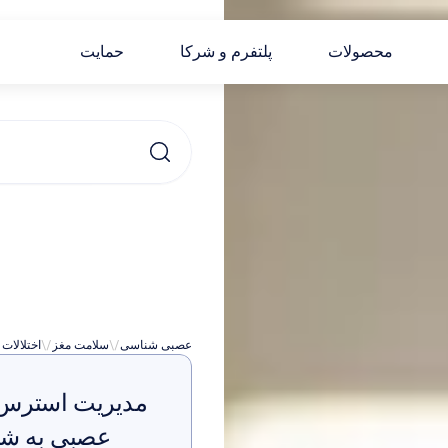
محصولات
پلتفرم و شرکا
حمایت
هیدروک
عصبی شناسی
\/
سلامت مغز
\/
اختلالات