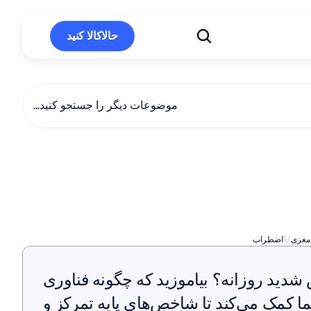
حالاکالا کنید
حالاکالا کنید
موضوعات دیگر را جستجو کنید…
سی‌زین
برای
اضطراب
 مغزی
\/
اضطراب
مدیریت استرس شدید روزانه؟ بیاموزید که چگونه فناوری 
عصبی به شما کمک می‌کند تا شاخص‌های پایه تمرکز و 