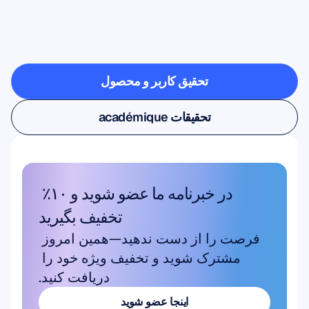
آزمایشگاه
خارج
می‌شود
چه
چیزهایی
ممکن
است
تحقیق کاربر و محصول
تحقیق کاربر و محصول
تحقیقات académique
تحقیقات académique
در خبرنامه ما عضو شوید و ۱۰٪ 
تخفیف بگیرید
فرصت را از دست ندهید—همین امروز 
مشترک شوید و تخفیف ویژه خود را 
دریافت کنید.
اینجا عضو شوید