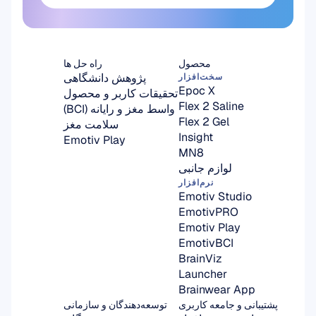
اینجا عضو شوید
محصول
راه حل ها
پژوهش دانشگاهی
سخت‌افزار
Epoc X
تحقیقات کاربر و محصول
Flex 2 Saline
واسط مغز و رایانه (BCI)
Flex 2 Gel
سلامت مغز
Insight
Emotiv Play
MN8
لوازم جانبی
نرم‌افزار
Emotiv Studio
EmotivPRO
Emotiv Play
EmotivBCI
BrainViz
Launcher
Brainwear App
پشتیبانی و جامعه کاربری
توسعه‌دهندگان و سازمانی