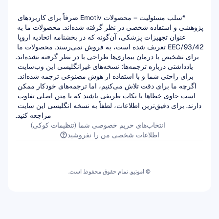
*سلب مسئولیت – محصولات Emotiv صرفاً برای کاربردهای 
پژوهشی و استفاده شخصی در نظر گرفته شده‌اند. محصولات ما به 
عنوان تجهیزات پزشکی، آن‌گونه که در بخشنامه اتحادیه اروپا 
93/42/EEC تعریف شده است، به فروش نمی‌رسند. محصولات ما 
برای تشخیص یا درمان بیماری‌ها طراحی یا در نظر گرفته نشده‌اند.
یادداشتی درباره ترجمه‌ها: نسخه‌های غیرانگلیسی این وب‌سایت 
برای راحتی شما و با استفاده از هوش مصنوعی ترجمه شده‌اند. 
اگرچه ما برای دقت تلاش می‌کنیم، اما ترجمه‌های خودکار ممکن 
است حاوی خطاها یا نکات ظریفی باشند که با متن اصلی تفاوت 
دارند. برای دقیق‌ترین اطلاعات، لطفاً به نسخه انگلیسی این سایت 
مراجعه کنید.
انتخاب‌های حریم خصوصی شما (تنظیمات کوکی)
اطلاعات شخصی من را نفروشید
© اموتیو. تمام حقوق محفوظ است.