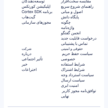
مقایسه سخت‌افزار
توسعه‌دهندگان
راهنمای شروع سریع
اپلیکیشن کورتکس
اصول و مبانی
برنامه Cortex SDK
پایگاه دانش
گیت‌هاب
چگونه
مجوزهای سازمانی
واژه‌نامه
انجمن گفتگو
درخواست قابلیت جدید
تماس با پشتیبانی
حقوقی و امنیتی
شرکت
سیاست حفظ حریم 
درباره
خصوصی
تأثیر اجتماعی
شرایط استفاده
خبر
شرایط اشتراک
اختراعات
سیاست استرداد وجه
سیاست ارسال
امنیت ابری
توافق‌نامه مجوز کاربر 
نهایی