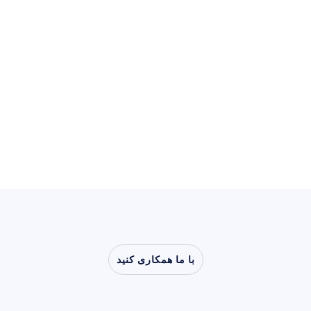
حالت‌های احساسی:
بار شناختی
توجه
استرس شناختی
فرمان‌های ذهنی
- در حال تعیین -
گزینه های قابل تنظیم
گزینه‌های قابل تنظیم کاربر:
هیچ
با ما همکاری کنید
ببینید
وقتی
عصب‌شناسی
از