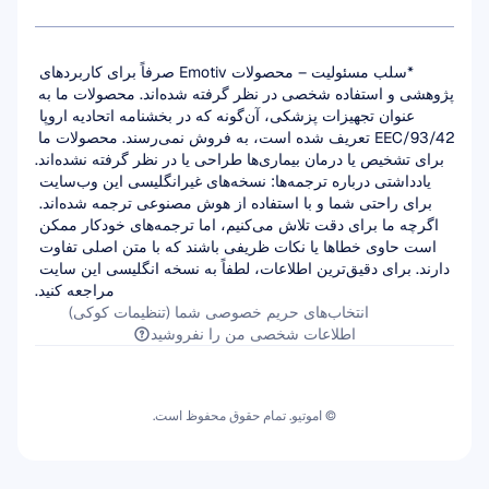
*سلب مسئولیت – محصولات Emotiv صرفاً برای کاربردهای 
پژوهشی و استفاده شخصی در نظر گرفته شده‌اند. محصولات ما به 
عنوان تجهیزات پزشکی، آن‌گونه که در بخشنامه اتحادیه اروپا 
93/42/EEC تعریف شده است، به فروش نمی‌رسند. محصولات ما 
برای تشخیص یا درمان بیماری‌ها طراحی یا در نظر گرفته نشده‌اند.
یادداشتی درباره ترجمه‌ها: نسخه‌های غیرانگلیسی این وب‌سایت 
برای راحتی شما و با استفاده از هوش مصنوعی ترجمه شده‌اند. 
اگرچه ما برای دقت تلاش می‌کنیم، اما ترجمه‌های خودکار ممکن 
است حاوی خطاها یا نکات ظریفی باشند که با متن اصلی تفاوت 
دارند. برای دقیق‌ترین اطلاعات، لطفاً به نسخه انگلیسی این سایت 
مراجعه کنید.
انتخاب‌های حریم خصوصی شما (تنظیمات کوکی)
اطلاعات شخصی من را نفروشید
© اموتیو. تمام حقوق محفوظ است.