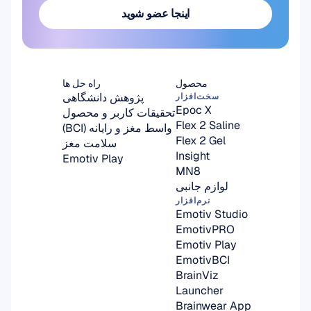
اینجا عضو شوید
اینجا عضو شوید
محصول
راه حل ها
پژوهش دانشگاهی
سخت‌افزار
Epoc X
تحقیقات کاربر و محصول
Flex 2 Saline
واسط مغز و رایانه (BCI)
Flex 2 Gel
سلامت مغز
Insight
Emotiv Play
MN8
لوازم جانبی
نرم‌افزار
Emotiv Studio
EmotivPRO
Emotiv Play
EmotivBCI
BrainViz
Launcher
Brainwear App