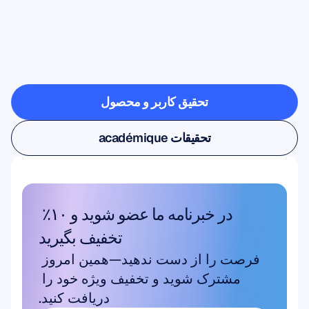
ببینید
وقتی
عصب‌شناسی
از
آزمایشگاه
خارج
می‌شود
چه
چیزهایی
ممکن
است
تحقیق کاربر و محصول
تحقیق کاربر و محصول
تحقیقات académique
تحقیقات académique
در خبرنامه ما عضو شوید و ۱۰٪ 
تخفیف بگیرید
فرصت را از دست ندهید—همین امروز 
مشترک شوید و تخفیف ویژه خود را 
دریافت کنید.