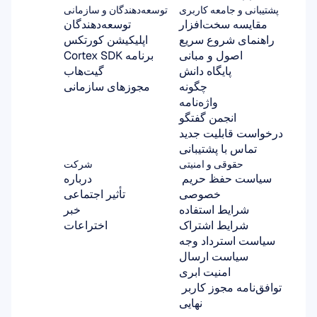
پشتیبانی و جامعه کاربری
توسعه‌دهندگان و سازمانی
مقایسه سخت‌افزار
توسعه‌دهندگان
راهنمای شروع سریع
اپلیکیشن کورتکس
اصول و مبانی
برنامه Cortex SDK
پایگاه دانش
گیت‌هاب
چگونه
مجوزهای سازمانی
واژه‌نامه
انجمن گفتگو
درخواست قابلیت جدید
تماس با پشتیبانی
حقوقی و امنیتی
شرکت
سیاست حفظ حریم 
درباره
خصوصی
تأثیر اجتماعی
شرایط استفاده
خبر
شرایط اشتراک
اختراعات
سیاست استرداد وجه
سیاست ارسال
امنیت ابری
توافق‌نامه مجوز کاربر 
نهایی