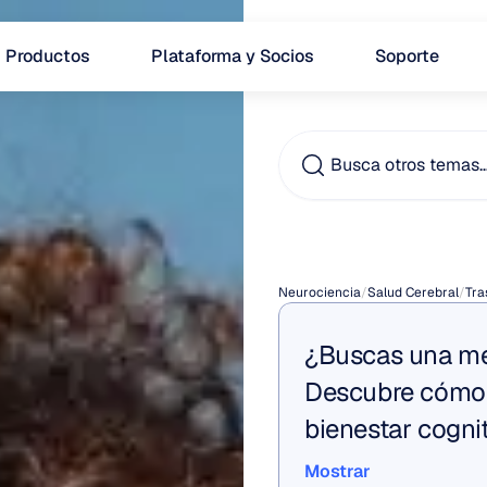
Productos
Plataforma y Socios
Soporte
Busca otros temas
Tipos
Neurociencia
/
Salud Cerebral
/
Tra
¿Buscas una mej
Descubre cómo B
bienestar cognit
Mostrar