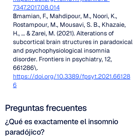
7347.2017.08.014
Emamian, F., Mahdipour, M., Noori, K., 
Rostampour, M., Mousavi, S. B., Khazaie, 
H., ... & Zarei, M. (2021). Alterations of 
subcortical brain structures in paradoxical 
and psychophysiological insomnia 
disorder. Frontiers in psychiatry, 12, 
661286\. 
https://doi.org/10.3389/fpsyt.2021.66128
6
Preguntas frecuentes
¿Qué es exactamente el insomnio 
paradójico?