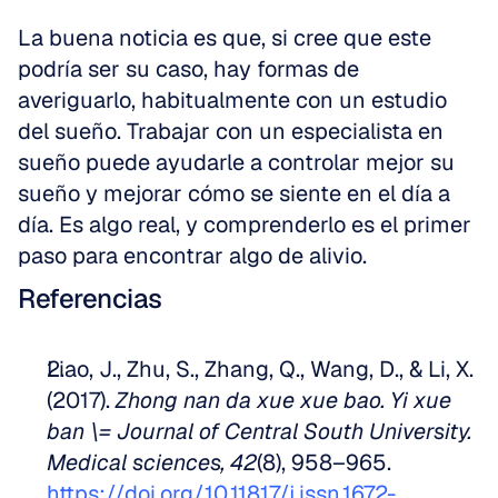
La buena noticia es que, si cree que este 
podría ser su caso, hay formas de 
averiguarlo, habitualmente con un estudio 
del sueño. Trabajar con un especialista en 
sueño puede ayudarle a controlar mejor su 
sueño y mejorar cómo se siente en el día a 
día. Es algo real, y comprenderlo es el primer 
paso para encontrar algo de alivio.
Referencias
Liao, J., Zhu, S., Zhang, Q., Wang, D., & Li, X. 
(2017). 
Zhong nan da xue xue bao. Yi xue 
ban \= Journal of Central South University. 
Medical sciences, 42
(8), 958–965. 
https://doi.org/10.11817/j.issn.1672-