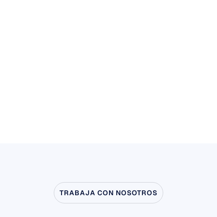
Ver
Ver
Extender
Ver
Ver
TRABAJA CON NOSOTROS