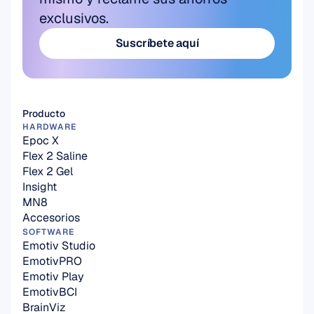
exclusivos.
Suscríbete aquí
Suscríbete aquí
Producto
HARDWARE
Epoc X
Flex 2 Saline
Flex 2 Gel
Insight
MN8
Accesorios
SOFTWARE
Emotiv Studio
EmotivPRO
Emotiv Play
EmotivBCI
BrainViz