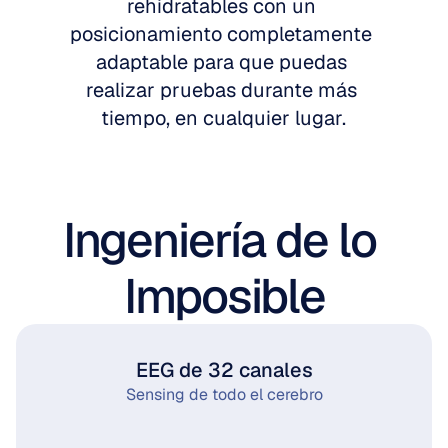
rehidratables con un 
posicionamiento completamente 
adaptable para que puedas 
realizar pruebas durante más 
tiempo, en cualquier lugar.
Ingeniería de lo 
Imposible
EEG de 32 canales
Sensing de todo el cerebro