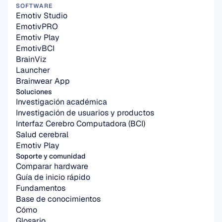
SOFTWARE
Emotiv Studio
EmotivPRO
Emotiv Play
EmotivBCI
BrainViz
Launcher
Brainwear App
Soluciones
Investigación académica
Investigación de usuarios y productos
Interfaz Cerebro Computadora (BCI)
Salud cerebral
Emotiv Play
Soporte y comunidad
Comparar hardware
Guía de inicio rápido
Fundamentos
Base de conocimientos
Cómo
Glosario