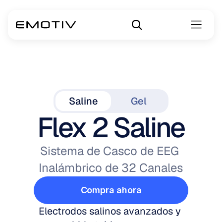
Saline
Gel
Flex 2 Saline
Sistema de Casco de EEG 
Inalámbrico de 32 Canales
Compra ahora
Electrodos salinos avanzados y 