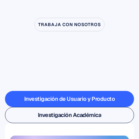
TRABAJA CON NOSOTROS
Descubre
lo
que
es
posible
cuando
la
neurociencia
sale
del
laboratorio
Investigación de Usuario y Producto
Investigación de Usuario y Producto
Investigación Académica
Investigación Académica