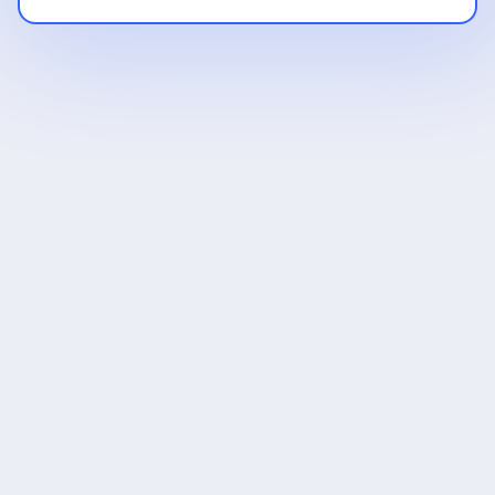
APOYO DE SUBVENCIONES
Soporte para Solicitudes 
de Subvención