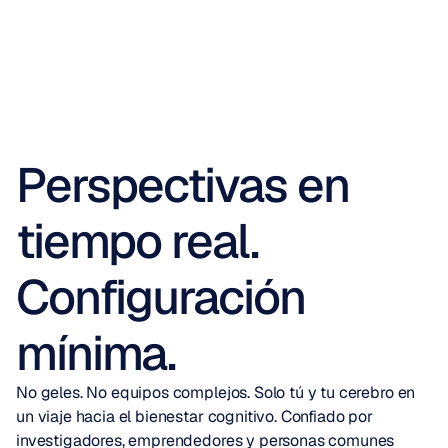
Perspectivas en
tiempo real.
Configuración
mínima.
No geles. No equipos complejos. Solo tú y tu cerebro en 
un viaje hacia el bienestar cognitivo. Confiado por 
investigadores, emprendedores y personas comunes 