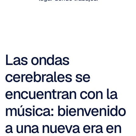
Las ondas 
cerebrales se 
encuentran con la 
música: bienvenido 
a una nueva era en 