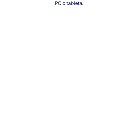
PC o tableta.