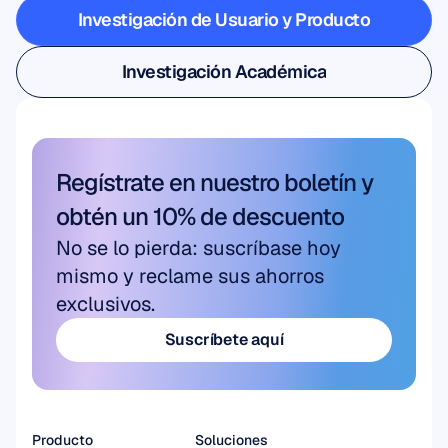
Investigación de Usuario y Producto
Investigación de Usuario y Producto
Investigación Académica
Investigación Académica
Regístrate en nuestro boletín y 
obtén un 10% de descuento
No se lo pierda: suscríbase hoy 
mismo y reclame sus ahorros 
exclusivos.
Suscríbete aquí
Suscríbete aquí
Producto
Soluciones