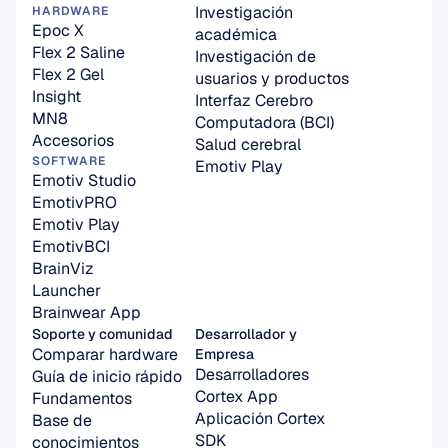
Investigación 
HARDWARE
Epoc X
académica
Flex 2 Saline
Investigación de 
Flex 2 Gel
usuarios y productos
Insight
Interfaz Cerebro 
MN8
Computadora (BCI)
Accesorios
Salud cerebral
SOFTWARE
Emotiv Play
Emotiv Studio
EmotivPRO
Emotiv Play
EmotivBCI
BrainViz
Launcher
Brainwear App
Soporte y comunidad
Desarrollador y 
Comparar hardware
Empresa
Desarrolladores
Guía de inicio rápido
Cortex App
Fundamentos
Aplicación Cortex 
Base de 
SDK
conocimientos