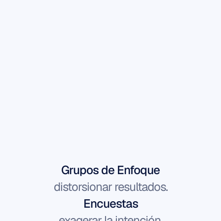
UNA BRECHA EN EL MERCADO
La Inversión vs.
Brecha de Confiabilidad
Grupos de Enfoque
distorsionar resultados.
Encuestas
exagerar la intención.