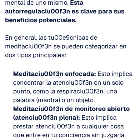
mental de uno mismo. 
Esta 
autorregulaciu00f3n es clave para sus 
beneficios potenciales.
En general, las tu00e9cnicas de 
meditaciu00f3n se pueden categorizar en 
dos tipos principales:
Meditaciu00f3n enfocada:
 Esto implica 
concentrar la atenciu00f3n en un solo 
punto, como la respiraciu00f3n, una 
palabra (mantra) o un objeto.
Meditaciu00f3n de monitoreo abierto 
(atenciu00f3n plena):
 Esto implica 
prestar atenciu00f3n a cualquier cosa 
que entre en tu conciencia sin juzgarla, 