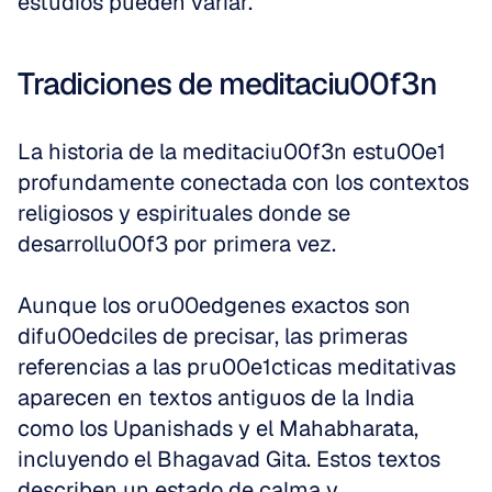
estudios pueden variar.
Tradiciones de meditaciu00f3n
La historia de la meditaciu00f3n estu00e1 
profundamente conectada con los contextos 
religiosos y espirituales donde se 
desarrollu00f3 por primera vez.
Aunque los oru00edgenes exactos son 
difu00edciles de precisar, las primeras 
referencias a las pru00e1cticas meditativas 
aparecen en textos antiguos de la India 
como los Upanishads y el Mahabharata, 
incluyendo el Bhagavad Gita. Estos textos 
describen un estado de calma y 