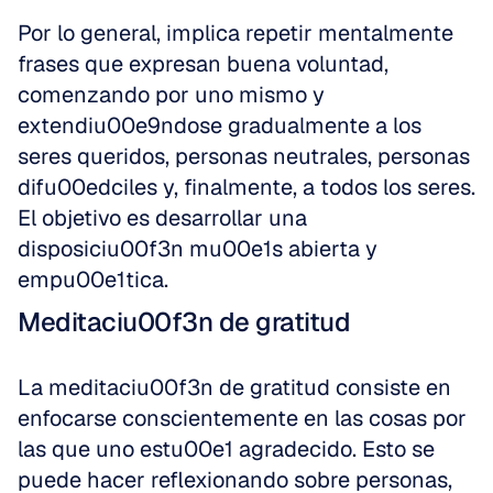
Por lo general, implica repetir mentalmente 
frases que expresan buena voluntad, 
comenzando por uno mismo y 
extendiu00e9ndose gradualmente a los 
seres queridos, personas neutrales, personas 
difu00edciles y, finalmente, a todos los seres. 
El objetivo es desarrollar una 
disposiciu00f3n mu00e1s abierta y 
empu00e1tica.
Meditaciu00f3n de gratitud
La meditaciu00f3n de gratitud consiste en 
enfocarse conscientemente en las cosas por 
las que uno estu00e1 agradecido. Esto se 
puede hacer reflexionando sobre personas, 