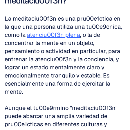
meditaciu00f3n?
La meditaciu00f3n es una pru00e1ctica en 
la que una persona utiliza una tu00e9cnica, 
como la 
atenciu00f3n plena
, o la de 
concentrar la mente en un objeto, 
pensamiento o actividad en particular, para 
entrenar la atenciu00f3n y la conciencia, y 
lograr un estado mentalmente claro y 
emocionalmente tranquilo y estable. Es 
esencialmente una forma de ejercitar la 
mente.
Aunque el tu00e9rmino "meditaciu00f3n" 
puede abarcar una amplia variedad de 
pru00e1cticas en diferentes culturas y 