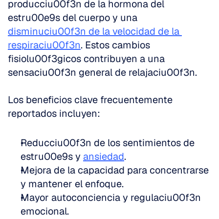
producciu00f3n de la hormona del 
estru00e9s del cuerpo y una 
disminuciu00f3n de la velocidad de la 
respiraciu00f3n
. Estos cambios 
fisiolu00f3gicos contribuyen a una 
sensaciu00f3n general de relajaciu00f3n.
Los beneficios clave frecuentemente 
reportados incluyen:
Reducciu00f3n de los sentimientos de 
estru00e9s y 
ansiedad
.
Mejora de la capacidad para concentrarse 
y mantener el enfoque.
Mayor autoconciencia y regulaciu00f3n 
emocional.