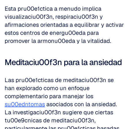
Esta pru00e1ctica a menudo implica 
visualizaciu00f3n, respiraciu00f3n y 
afirmaciones orientadas a equilibrar y activar 
estos centros de energu00eda para 
promover la armonu00eda y la vitalidad.
Meditaciu00f3n para la ansiedad
Las pru00e1cticas de meditaciu00f3n se 
han explorado como un enfoque 
complementario para manejar los 
su00edntomas
 asociados con la ansiedad. 
La investigaciu00f3n sugiere que ciertas 
tu00e9cnicas de meditaciu00f3n, 
particularmente las pru00e1cticas basadas 