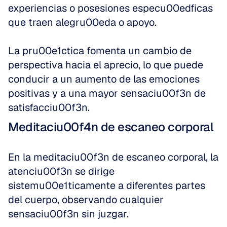
experiencias o posesiones especu00edficas 
que traen alegru00eda o apoyo.
La pru00e1ctica fomenta un cambio de 
perspectiva hacia el aprecio, lo que puede 
conducir a un aumento de las emociones 
positivas y a una mayor sensaciu00f3n de 
satisfacciu00f3n.
Meditaciu00f4n de escaneo corporal
En la meditaciu00f3n de escaneo corporal, la 
atenciu00f3n se dirige 
sistemu00e1ticamente a diferentes partes 
del cuerpo, observando cualquier 
sensaciu00f3n sin juzgar.