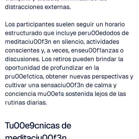
distracciones externas.
Los participantes suelen seguir un horario 
estructurado que incluye peru00edodos de 
meditaciu00f3n en silencio, actividades 
conscientes y, a veces, enseu00f1anzas o 
discusiones. Los retiros pueden brindar la 
oportunidad de profundizar en la 
pru00e1ctica, obtener nuevas perspectivas y 
cultivar una sensaciu00f3n de calma y 
conciencia mu00e1s sostenida lejos de las 
rutinas diarias.
Tu00e9cnicas de 
meditaciu00f3n