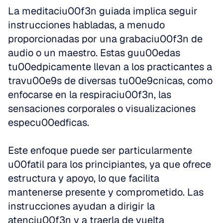
La meditaciu00f3n guiada implica seguir 
instrucciones habladas, a menudo 
proporcionadas por una grabaciu00f3n de 
audio o un maestro. Estas guu00edas 
tu00edpicamente llevan a los practicantes a 
travu00e9s de diversas tu00e9cnicas, como 
enfocarse en la respiraciu00f3n, las 
sensaciones corporales o visualizaciones 
especu00edficas.
Este enfoque puede ser particularmente 
u00fatil para los principiantes, ya que ofrece 
estructura y apoyo, lo que facilita 
mantenerse presente y comprometido. Las 
instrucciones ayudan a dirigir la 
atenciu00f3n y a traerla de vuelta 