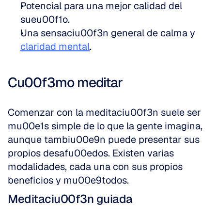
Potencial para una mejor calidad del 
sueu00f1o.
Una sensaciu00f3n general de calma y 
claridad mental
.
Cu00f3mo meditar
Comenzar con la meditaciu00f3n suele ser 
mu00e1s simple de lo que la gente imagina, 
aunque tambiu00e9n puede presentar sus 
propios desafu00edos. Existen varias 
modalidades, cada una con sus propios 
beneficios y mu00e9todos.
Meditaciu00f3n guiada