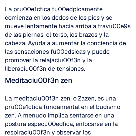
La pru00e1ctica tu00edpicamente 
comienza en los dedos de los pies y se 
mueve lentamente hacia arriba a travu00e9s 
de las piernas, el torso, los brazos y la 
cabeza. Ayuda a aumentar la conciencia de 
las sensaciones fu00edsicas y puede 
promover la relajaciu00f3n y la 
liberaciu00f3n de tensiones.
Meditaciu00f3n zen
La meditaciu00f3n zen, o Zazen, es una 
pru00e1ctica fundamental en el budismo 
zen. A menudo implica sentarse en una 
postura especu00edfica, enfocarse en la 
respiraciu00f3n y observar los 