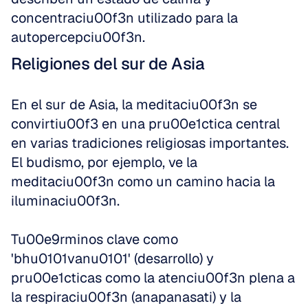
concentraciu00f3n utilizado para la 
autopercepciu00f3n.
Religiones del sur de Asia
En el sur de Asia, la meditaciu00f3n se 
convirtiu00f3 en una pru00e1ctica central 
en varias tradiciones religiosas importantes. 
El budismo, por ejemplo, ve la 
meditaciu00f3n como un camino hacia la 
iluminaciu00f3n.
Tu00e9rminos clave como 
'bhu0101vanu0101' (desarrollo) y 
pru00e1cticas como la atenciu00f3n plena a 
la respiraciu00f3n (anapanasati) y la 