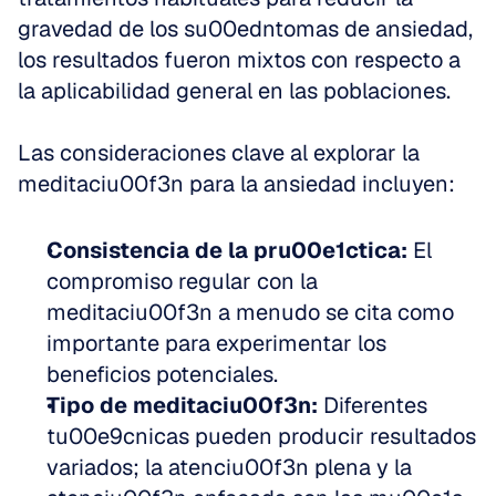
gravedad de los su00edntomas de ansiedad, 
los resultados fueron mixtos con respecto a 
la aplicabilidad general en las poblaciones.
Las consideraciones clave al explorar la 
meditaciu00f3n para la ansiedad incluyen:
Consistencia de la pru00e1ctica:
 El 
compromiso regular con la 
meditaciu00f3n a menudo se cita como 
importante para experimentar los 
beneficios potenciales.
Tipo de meditaciu00f3n:
 Diferentes 
tu00e9cnicas pueden producir resultados 
variados; la atenciu00f3n plena y la 