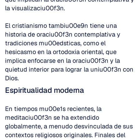
la visualizaciu00f3n.
El cristianismo tambiu00e9n tiene una 
historia de oraciu00f3n contemplativa y 
tradiciones mu00edsticas, como el 
hesicasmo en la ortodoxia oriental, que 
implica enfocarse en la oraciu00f3n y la 
quietud interior para lograr la uniu00f3n con 
Dios.
Espiritualidad moderna
En tiempos mu00e1s recientes, la 
meditaciu00f3n se ha extendido 
globalmente, a menudo desvinculada de sus 
contextos religiosos originales. Finales del 