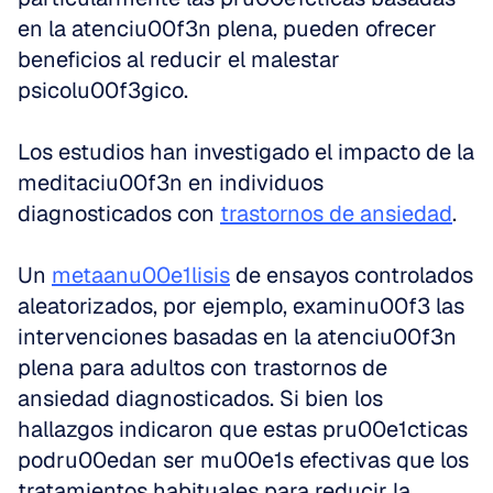
en la atenciu00f3n plena, pueden ofrecer 
beneficios al reducir el malestar 
psicolu00f3gico.
Los estudios han investigado el impacto de la 
meditaciu00f3n en individuos 
diagnosticados con 
trastornos de ansiedad
.
Un 
metaanu00e1lisis
 de ensayos controlados 
aleatorizados, por ejemplo, examinu00f3 las 
intervenciones basadas en la atenciu00f3n 
plena para adultos con trastornos de 
ansiedad diagnosticados. Si bien los 
hallazgos indicaron que estas pru00e1cticas 
podru00edan ser mu00e1s efectivas que los 
tratamientos habituales para reducir la 