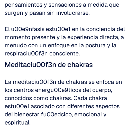
pensamientos y sensaciones a medida que 
surgen y pasan sin involucrarse.
El u00e9nfasis estu00e1 en la conciencia del 
momento presente y la experiencia directa, a 
menudo con un enfoque en la postura y la 
respiraciu00f3n consciente.
Meditaciu00f3n de chakras
La meditaciu00f3n de chakras se enfoca en 
los centros energu00e9ticos del cuerpo, 
conocidos como chakras. Cada chakra 
estu00e1 asociado con diferentes aspectos 
del bienestar fu00edsico, emocional y 
espiritual.