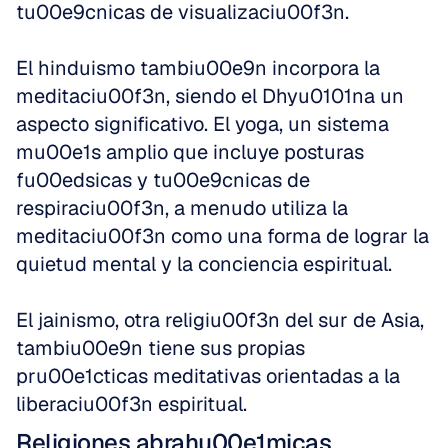
tu00e9cnicas de visualizaciu00f3n.
El hinduismo tambiu00e9n incorpora la 
meditaciu00f3n, siendo el Dhyu0101na un 
aspecto significativo. El yoga, un sistema 
mu00e1s amplio que incluye posturas 
fu00edsicas y tu00e9cnicas de 
respiraciu00f3n, a menudo utiliza la 
meditaciu00f3n como una forma de lograr la 
quietud mental y la conciencia espiritual.
El jainismo, otra religiu00f3n del sur de Asia, 
tambiu00e9n tiene sus propias 
pru00e1cticas meditativas orientadas a la 
liberaciu00f3n espiritual.
Religiones abrahu00e1micas