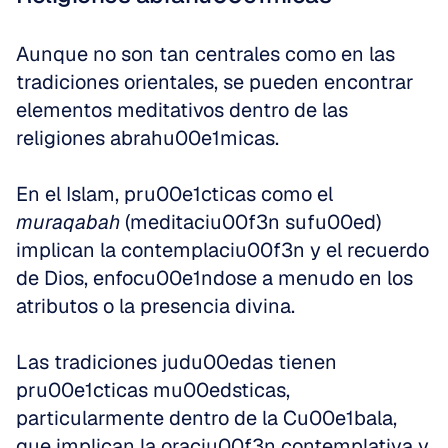
Aunque no son tan centrales como en las 
tradiciones orientales, se pueden encontrar 
elementos meditativos dentro de las 
religiones abrahu00e1micas.
En el Islam, pru00e1cticas como el 
muraqabah
 (meditaciu00f3n sufu00ed) 
implican la contemplaciu00f3n y el recuerdo 
de Dios, enfocu00e1ndose a menudo en los 
atributos o la presencia divina.
Las tradiciones judu00edas tienen 
pru00e1cticas mu00edsticas, 
particularmente dentro de la Cu00e1bala, 
que implican la oraciu00f3n contemplativa y 