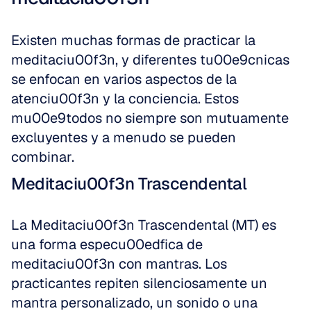
Existen muchas formas de practicar la 
meditaciu00f3n, y diferentes tu00e9cnicas 
se enfocan en varios aspectos de la 
atenciu00f3n y la conciencia. Estos 
mu00e9todos no siempre son mutuamente 
excluyentes y a menudo se pueden 
combinar.
Meditaciu00f3n Trascendental
La Meditaciu00f3n Trascendental (MT) es 
una forma especu00edfica de 
meditaciu00f3n con mantras. Los 
practicantes repiten silenciosamente un 
mantra personalizado, un sonido o una 