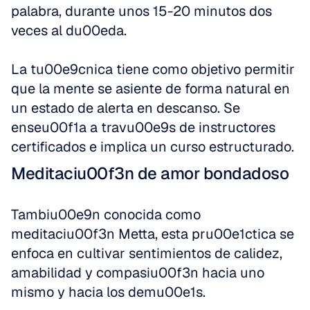
palabra, durante unos 15-20 minutos dos 
veces al du00eda.
La tu00e9cnica tiene como objetivo permitir 
que la mente se asiente de forma natural en 
un estado de alerta en descanso. Se 
enseu00f1a a travu00e9s de instructores 
certificados e implica un curso estructurado.
Meditaciu00f3n de amor bondadoso
Tambiu00e9n conocida como 
meditaciu00f3n Metta, esta pru00e1ctica se 
enfoca en cultivar sentimientos de calidez, 
amabilidad y compasiu00f3n hacia uno 
mismo y hacia los demu00e1s.