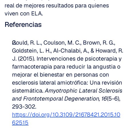
real de mejores resultados para quienes 
viven con ELA.
Referencias
Gould, R. L., Coulson, M. C., Brown, R. G., 
Goldstein, L. H., Al-Chalabi, A., & Howard, R. 
J. (2015). Intervenciones de psicoterapia y 
farmacoterapia para reducir la angustia o 
mejorar el bienestar en personas con 
esclerosis lateral amiotrófica: Una revisión 
sistemática. 
Amyotrophic Lateral Sclerosis 
and Frontotemporal Degeneration, 16
(5-6), 
293-302. 
https://doi.org/10.3109/21678421.2015.10
62515