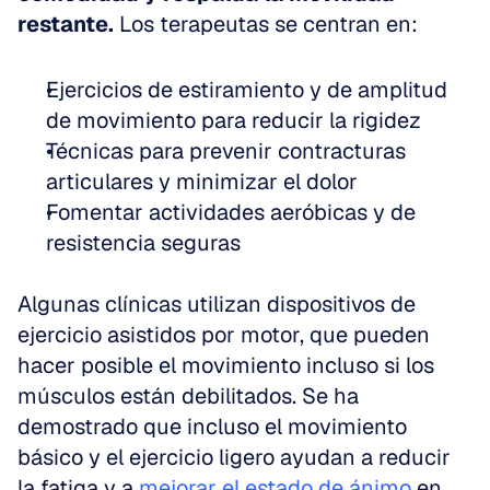
restante.
 Los terapeutas se centran en:
Ejercicios de estiramiento y de amplitud 
de movimiento para reducir la rigidez  
Técnicas para prevenir contracturas 
articulares y minimizar el dolor  
Fomentar actividades aeróbicas y de 
resistencia seguras
Algunas clínicas utilizan dispositivos de 
ejercicio asistidos por motor, que pueden 
hacer posible el movimiento incluso si los 
músculos están debilitados. Se ha 
demostrado que incluso el movimiento 
básico y el ejercicio ligero ayudan a reducir 
la fatiga y a 
mejorar el estado de ánimo
 en 