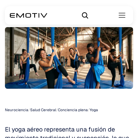
Yoga
Aéreo
Neurociencia
/
Salud Cerebral
/
Conciencia plena
/
Yoga
El yoga aéreo representa una fusión de 