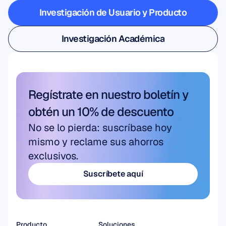
Investigación de Usuario y Producto
Investigación de Usuario y Producto
Investigación Académica
Investigación Académica
Regístrate en nuestro boletín y 
obtén un 10% de descuento
No se lo pierda: suscríbase hoy 
mismo y reclame sus ahorros 
exclusivos.
Suscríbete aquí
Suscríbete aquí
Producto
Soluciones