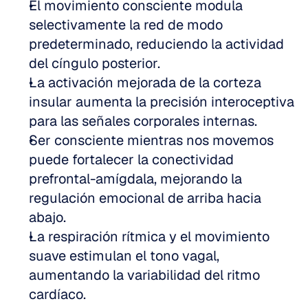
El movimiento consciente modula 
selectivamente la red de modo 
predeterminado, reduciendo la actividad 
del cíngulo posterior.
La activación mejorada de la corteza 
insular aumenta la precisión interoceptiva 
para las señales corporales internas.
Ser consciente mientras nos movemos 
puede fortalecer la conectividad 
prefrontal-amígdala, mejorando la 
regulación emocional de arriba hacia 
abajo.
La respiración rítmica y el movimiento 
suave estimulan el tono vagal, 
aumentando la variabilidad del ritmo 
cardíaco.