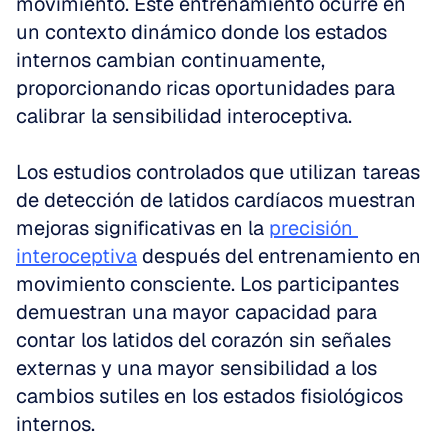
movimiento. Este entrenamiento ocurre en 
un contexto dinámico donde los estados 
internos cambian continuamente, 
proporcionando ricas oportunidades para 
calibrar la sensibilidad interoceptiva.
Los estudios controlados que utilizan tareas 
de detección de latidos cardíacos muestran 
mejoras significativas en la 
precisión 
interoceptiva
 después del entrenamiento en 
movimiento consciente. Los participantes 
demuestran una mayor capacidad para 
contar los latidos del corazón sin señales 
externas y una mayor sensibilidad a los 
cambios sutiles en los estados fisiológicos 
internos.