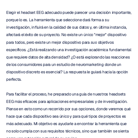
Elegir el headset EEG adecuado puede parecer una decisión importante, 
porque lo es. La herramienta que seleccione dará forma a su 
investigación, influirá en la calidad de sus datos y, en última instancia, 
afectará el éxito de su proyecto. No existe un único "mejor" dispositivo 
para todos, pero existe un mejor dispositivo para 
sus
 objetivos 
específicos. ¿Está realizando una investigación académica fundamental 
que requiere datos de alta densidad? ¿O está explorando las reacciones 
de los consumidores para un estudio de neuromarketing donde un 
dispositivo discreto es esencial? La respuesta le guiará hacia la opción 
perfecta.
Para facilitar el proceso, he preparado una guía de nuestros headsets 
EEG más eficaces para aplicaciones empresariales y de investigación. 
Piense en esto como un recorrido por sus opciones, donde veremos qué 
hace que cada dispositivo sea único y para qué tipos de proyectos es 
más adecuado. Mi objetivo es ayudarle a encontrar la herramienta que 
no solo cumpla con sus requisitos técnicos, sino que también se sienta 