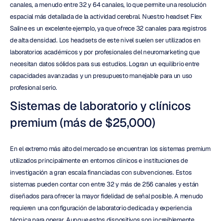
canales, a menudo entre 32 y 64 canales, lo que permite una resolución 
espacial más detallada de la actividad cerebral. Nuestro headset Flex 
Saline es un excelente ejemplo, ya que ofrece 32 canales para registros 
de alta densidad. Los headsets de este nivel suelen ser utilizados en 
laboratorios académicos y por profesionales del neuromarketing que 
necesitan datos sólidos para sus estudios. Logran un equilibrio entre 
capacidades avanzadas y un presupuesto manejable para un uso 
profesional serio.
Sistemas de laboratorio y clínicos 
premium (más de $25,000)
En el extremo más alto del mercado se encuentran los sistemas premium 
utilizados principalmente en entornos clínicos e instituciones de 
investigación a gran escala financiadas con subvenciones. Estos 
sistemas pueden contar con entre 32 y más de 256 canales y están 
diseñados para ofrecer la mayor fidelidad de señal posible. A menudo 
requieren una configuración de laboratorio dedicada y experiencia 
técnica para operar. Aunque estos dispositivos son increíblemente 