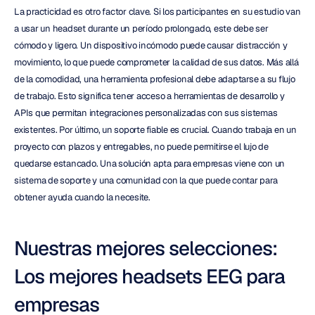
La practicidad es otro factor clave. Si los participantes en su estudio van 
a usar un headset durante un período prolongado, este debe ser 
cómodo y ligero. Un dispositivo incómodo puede causar distracción y 
movimiento, lo que puede comprometer la calidad de sus datos. Más allá 
de la comodidad, una herramienta profesional debe adaptarse a su flujo 
de trabajo. Esto significa tener acceso a herramientas de desarrollo y 
APIs que permitan integraciones personalizadas con sus sistemas 
existentes. Por último, un soporte fiable es crucial. Cuando trabaja en un 
proyecto con plazos y entregables, no puede permitirse el lujo de 
quedarse estancado. Una solución apta para empresas viene con un 
sistema de soporte y una comunidad con la que puede contar para 
obtener ayuda cuando la necesite.
Nuestras mejores selecciones: 
Los mejores headsets EEG para 
empresas