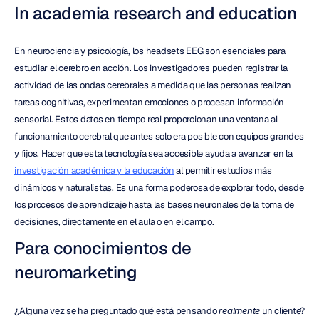
In academia research and education
En neurociencia y psicología, los headsets EEG son esenciales para 
estudiar el cerebro en acción. Los investigadores pueden registrar la 
actividad de las ondas cerebrales a medida que las personas realizan 
tareas cognitivas, experimentan emociones o procesan información 
sensorial. Estos datos en tiempo real proporcionan una ventana al 
funcionamiento cerebral que antes solo era posible con equipos grandes 
y fijos. Hacer que esta tecnología sea accesible ayuda a avanzar en la 
investigación académica y la educación
 al permitir estudios más 
dinámicos y naturalistas. Es una forma poderosa de explorar todo, desde 
los procesos de aprendizaje hasta las bases neuronales de la toma de 
decisiones, directamente en el aula o en el campo.
Para conocimientos de 
neuromarketing
¿Alguna vez se ha preguntado qué está pensando 
realmente
 un cliente? 