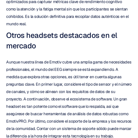
optimizados para capturar métricas clave de rendimiento cognitivo 
como la atención y la fatiga mental sin que los participantes se sientan 
cohibidos. Es la solución definitiva para recopilar datos auténticos en el 
mundo real.
Otros headsets destacados en el 
mercado
Aunque nuestra línea de Emotiv cubre una amplia gama de necesidades 
profesionales, el mundo del EEG siempre se está expandiendo. A 
medida que explora otras opciones, es útil tener en cuenta algunas 
preguntas clave. En primer lugar, considere el tipo de sensor y el número 
de canales, y cómo se alinean con los requisitos de datos de su 
proyecto. A continuación, observe el ecosistema de software. Un gran 
headset es tan potente como el software que lo respalda, así que 
asegúrese de buscar herramientas de análisis de datos robustas como 
EmotivPRO. Por último, considere el soporte de la empresa y los recursos 
de la comunidad. Contar con un sistema de soporte sólido puede marcar 
la diferencia a la hora de integrar esta tecnología en su trabajo.