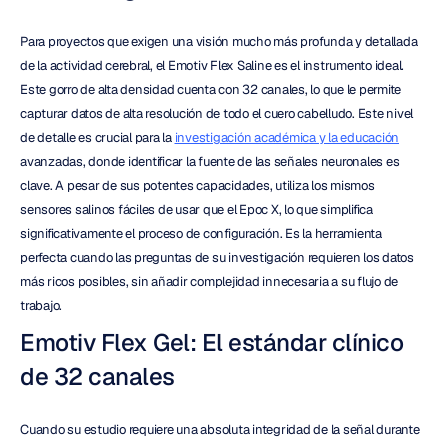
Para proyectos que exigen una visión mucho más profunda y detallada 
de la actividad cerebral, el Emotiv Flex Saline es el instrumento ideal. 
Este gorro de alta densidad cuenta con 32 canales, lo que le permite 
capturar datos de alta resolución de todo el cuero cabelludo. Este nivel 
de detalle es crucial para la 
investigación académica y la educación
avanzadas, donde identificar la fuente de las señales neuronales es 
clave. A pesar de sus potentes capacidades, utiliza los mismos 
sensores salinos fáciles de usar que el Epoc X, lo que simplifica 
significativamente el proceso de configuración. Es la herramienta 
perfecta cuando las preguntas de su investigación requieren los datos 
más ricos posibles, sin añadir complejidad innecesaria a su flujo de 
trabajo.
Emotiv Flex Gel: El estándar clínico 
de 32 canales
Cuando su estudio requiere una absoluta integridad de la señal durante 