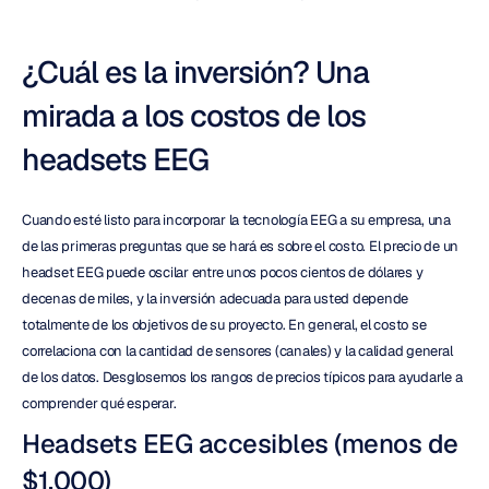
¿Cuál es la inversión? Una 
mirada a los costos de los 
headsets EEG
Cuando esté listo para incorporar la tecnología EEG a su empresa, una 
de las primeras preguntas que se hará es sobre el costo. El precio de un 
headset EEG puede oscilar entre unos pocos cientos de dólares y 
decenas de miles, y la inversión adecuada para usted depende 
totalmente de los objetivos de su proyecto. En general, el costo se 
correlaciona con la cantidad de sensores (canales) y la calidad general 
de los datos. Desglosemos los rangos de precios típicos para ayudarle a 
comprender qué esperar.
Headsets EEG accesibles (menos de 
$1,000)