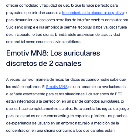
ofrecer comodidad y facilidad de uso, lo que lo hace perfecto para 
proyectos que brindan acceso a 
herramientas de bienestar cognitivo
 o 
para desarrollar aplicaciones sencillas de interfaz cerebro-computadora. 
Su diseño simple e inalámbrico le permite recopilar datos valiosos fuera 
de un laboratorio tradicional, brindándole una visión de la actividad 
cerebral tal como ocurre en la vida cotidiana.
Emotiv MN8: Los auriculares 
discretos de 2 canales
A veces, la mejor manera de recopilar datos es cuando nadie sabe que 
los está recopilando. El 
Emotiv MN8
 es una herramienta revolucionaria 
diseñada exactamente para estas situaciones. Los sensores de EEG 
están integrados a la perfección en un par de cómodos auriculares, lo 
que los hace completamente discretos. Esto cambia las reglas del juego 
para los estudios de neuromarketing en espacios públicos, las pruebas 
de experiencia de usuario en un entorno natural o la medición de la 
concentración en una oficina concurrida. Los dos canales están 