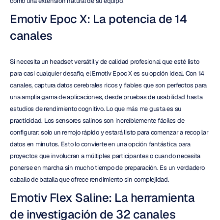
como una extensión natural de su equipo.
Emotiv Epoc X: La potencia de 14 
canales
Si necesita un headset versátil y de calidad profesional que esté listo 
para casi cualquier desafío, el Emotiv Epoc X es su opción ideal. Con 14 
canales, captura datos cerebrales ricos y fiables que son perfectos para 
una amplia gama de aplicaciones, desde pruebas de usabilidad hasta 
estudios de rendimiento cognitivo. Lo que más me gusta es su 
practicidad. Los sensores salinos son increíblemente fáciles de 
configurar: solo un remojo rápido y estará listo para comenzar a recopilar 
datos en minutos. Esto lo convierte en una opción fantástica para 
proyectos que involucran a múltiples participantes o cuando necesita 
ponerse en marcha sin mucho tiempo de preparación. Es un verdadero 
caballo de batalla que ofrece rendimiento sin complejidad.
Emotiv Flex Saline: La herramienta 
de investigación de 32 canales