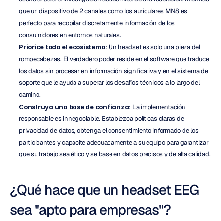
que un dispositivo de 2 canales como los auriculares MN8 es 
perfecto para recopilar discretamente información de los 
consumidores en entornos naturales.
Priorice todo el ecosistema
: Un headset es solo una pieza del 
rompecabezas. El verdadero poder reside en el software que traduce 
los datos sin procesar en información significativa y en el sistema de 
soporte que le ayuda a superar los desafíos técnicos a lo largo del 
camino.
Construya una base de confianza
: La implementación 
responsable es innegociable. Establezca políticas claras de 
privacidad de datos, obtenga el consentimiento informado de los 
participantes y capacite adecuadamente a su equipo para garantizar 
que su trabajo sea ético y se base en datos precisos y de alta calidad.
¿Qué hace que un headset EEG 
sea "apto para empresas"?