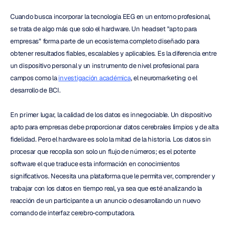
Cuando busca incorporar la tecnología EEG en un entorno profesional, 
se trata de algo más que solo el hardware. Un headset "apto para 
empresas" forma parte de un ecosistema completo diseñado para 
obtener resultados fiables, escalables y aplicables. Es la diferencia entre 
un dispositivo personal y un instrumento de nivel profesional para 
campos como la 
investigación académica
, el neuromarketing o el 
desarrollo de BCI.
En primer lugar, la calidad de los datos es innegociable. Un dispositivo 
apto para empresas debe proporcionar datos cerebrales limpios y de alta 
fidelidad. Pero el hardware es solo la mitad de la historia. Los datos sin 
procesar que recopila son solo un flujo de números; es el potente 
software el que traduce esta información en conocimientos 
significativos. Necesita una plataforma que le permita ver, comprender y 
trabajar con los datos en tiempo real, ya sea que esté analizando la 
reacción de un participante a un anuncio o desarrollando un nuevo 
comando de interfaz cerebro-computadora.