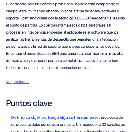
Cuando adquiere una cámara profesional, no solo está comprando el 
cuerpo; está invirtiendo en todo un ecosistema de lentes, software y 
soporte. Lo mismo ocurre con la tecnología EEG. El headset en sí es solo 
el punto de partida. Lo que transforma esos datos cerebrales sin 
procesar en inteligencia empresarial aplicable es el software que los 
analiza, las herramientas de desarrollo que permiten una integración 
personalizada y la red de soporte que le ayuda a superar los desafíos. 
Encontrar el mejor headset EEG para empresas significa mirar más allá 
del hardware y evaluar el paquete completo para asegurarse de tener 
todo lo necesario para una implementación exitosa.
Ver productos
Puntos clave
Defina su objetivo, luego elija su herramienta
: El objetivo de 
su proyecto debe ser su guía principal. Un headset de 32 canales es 
esencial para la investigación académica de alta resolución, mientras 