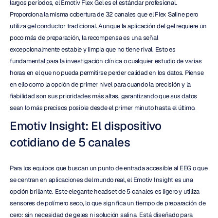
largos períodos, el Emotiv Flex Gel es el estándar profesional. 
Proporciona la misma cobertura de 32 canales que el Flex Saline pero 
utiliza gel conductor tradicional. Aunque la aplicación del gel requiere un 
poco más de preparación, la recompensa es una señal 
excepcionalmente estable y limpia que no tiene rival. Esto es 
fundamental para la investigación clínica o cualquier estudio de varias 
horas en el que no pueda permitirse perder calidad en los datos. Piense 
en ello como la opción de primer nivel para cuando la precisión y la 
fiabilidad son sus prioridades más altas, garantizando que sus datos 
sean lo más precisos posible desde el primer minuto hasta el último.
Emotiv Insight: El dispositivo 
cotidiano de 5 canales
Para los equipos que buscan un punto de entrada accesible al EEG o que 
se centran en aplicaciones del mundo real, el Emotiv Insight es una 
opción brillante. Este elegante headset de 5 canales es ligero y utiliza 
sensores de polímero seco, lo que significa un tiempo de preparación de 
cero: sin necesidad de geles ni solución salina. Está diseñado para 