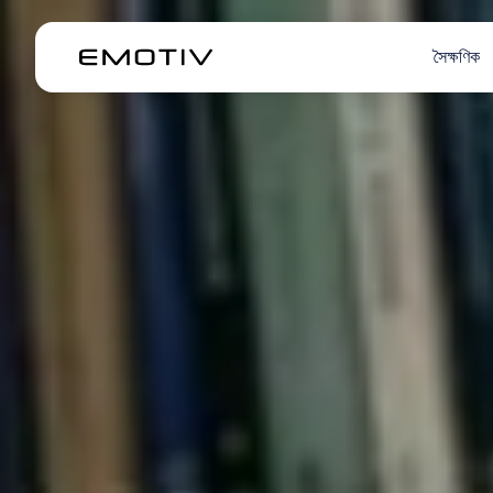
সৈক্ষণিক