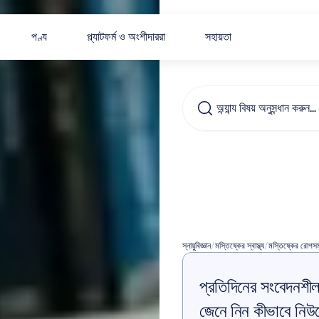
পণ্য
প্ল্যাটফর্ম ও অংশীদাররা
সহায়তা
অন্যান্য বিষয় অনুসন্ধান করুন…
অটিজম
স
(ASD)
স্নায়ুবিজ্ঞান
/
মস্তিষ্কের স্বাস্থ্য
/
মস্তিষ্কের রোগস
প্রতিদিনের সংবেদনশ
জেনে নিন কীভাবে ন