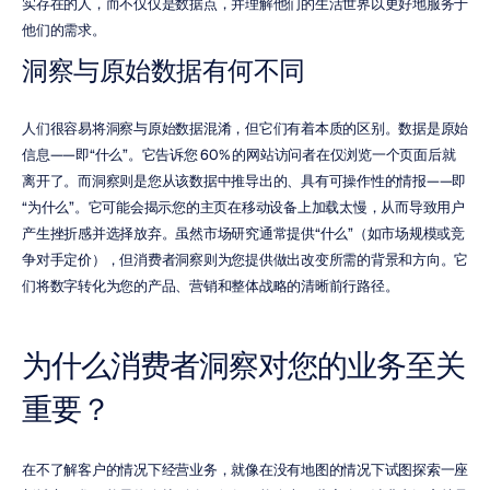
实存在的人，而不仅仅是数据点，并理解他们的生活世界以更好地服务于
他们的需求。
洞察与原始数据有何不同
人们很容易将洞察与原始数据混淆，但它们有着本质的区别。数据是原始
信息——即“什么”。它告诉您 60% 的网站访问者在仅浏览一个页面后就
离开了。而洞察则是您从该数据中推导出的、具有可操作性的情报——即
“为什么”。它可能会揭示您的主页在移动设备上加载太慢，从而导致用户
产生挫折感并选择放弃。虽然市场研究通常提供“什么”（如市场规模或竞
争对手定价），但消费者洞察则为您提供做出改变所需的背景和方向。它
们将数字转化为您的产品、营销和整体战略的清晰前行路径。
为什么消费者洞察对您的业务至关
重要？
在不了解客户的情况下经营业务，就像在没有地图的情况下试图探索一座