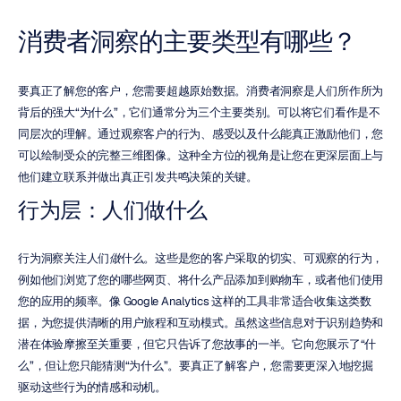
消费者洞察的主要类型有哪些？
要真正了解您的客户，您需要超越原始数据。消费者洞察是人们所作所为
背后的强大“为什么”，它们通常分为三个主要类别。可以将它们看作是不
同层次的理解。通过观察客户的行为、感受以及什么能真正激励他们，您
可以绘制受众的完整三维图像。这种全方位的视角是让您在更深层面上与
他们建立联系并做出真正引发共鸣决策的关键。
行为层：人们做什么
行为洞察关注人们
做
什么。这些是您的客户采取的切实、可观察的行为，
例如他们浏览了您的哪些网页、将什么产品添加到购物车，或者他们使用
您的应用的频率。像 Google Analytics 这样的工具非常适合收集这类数
据，为您提供清晰的用户旅程和互动模式。虽然这些信息对于识别趋势和
潜在体验摩擦至关重要，但它只告诉了您故事的一半。它向您展示了“什
么”，但让您只能猜测“为什么”。要真正了解客户，您需要更深入地挖掘
驱动这些行为的情感和动机。