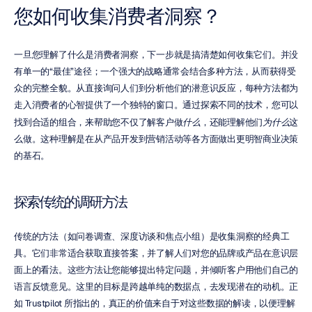
您如何收集消费者洞察？
一旦您理解了什么是消费者洞察，下一步就是搞清楚如何收集它们。并没
有单一的“最佳”途径；一个强大的战略通常会结合多种方法，从而获得受
众的完整全貌。从直接询问人们到分析他们的潜意识反应，每种方法都为
走入消费者的心智提供了一个独特的窗口。通过探索不同的技术，您可以
找到合适的组合，来帮助您不仅了解客户做
什么
，还能理解他们
为什么
这
么做。这种理解是在从产品开发到营销活动等各方面做出更明智商业决策
的基石。
探索传统的调研方法
传统的方法（如问卷调查、深度访谈和焦点小组）是收集洞察的经典工
具。它们非常适合获取直接答案，并了解人们对您的品牌或产品在意识层
面上的看法。这些方法让您能够提出特定问题，并倾听客户用他们自己的
语言反馈意见。这里的目标是跨越单纯的数据点，去发现潜在的动机。正
如 Trustpilot 所指出的，真正的价值来自于对这些数据的解读，以便理解