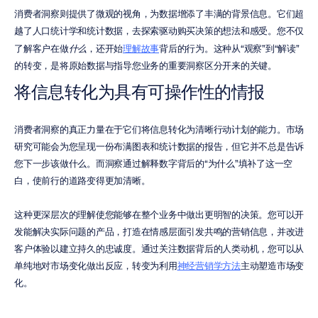
消费者洞察则提供了微观的视角，为数据增添了丰满的背景信息。它们超
越了人口统计学和统计数据，去探索驱动购买决策的想法和感受。您不仅
了解客户在做
什么
，还开始
理解故事
背后的行为。这种从“观察”到“解读”
的转变，是将原始数据与指导您业务的重要洞察区分开来的关键。
将信息转化为具有可操作性的情报
消费者洞察的真正力量在于它们将信息转化为清晰行动计划的能力。市场
研究可能会为您呈现一份布满图表和统计数据的报告，但它并不总是告诉
您下一步该做什么。而洞察通过解释数字背后的“为什么”填补了这一空
白，使前行的道路变得更加清晰。
这种更深层次的理解使您能够在整个业务中做出更明智的决策。您可以开
发能解决实际问题的产品，打造在情感层面引发共鸣的营销信息，并改进
客户体验以建立持久的忠诚度。通过关注数据背后的人类动机，您可以从
单纯地对市场变化做出反应，转变为利用
神经营销学方法
主动塑造市场变
化。