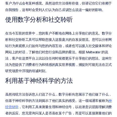
客户
为什么
会有某种感觉。虽然这些方法很有价值，但请记住它们依赖于
自我报告，这有时会受到人们认为自己
应该
怎么说这一偏好的影响。
使用数字分析和社交聆听
在当今互联的世界中，您的客户不断地在网络上分享他们的意见。数字分
析和社交聆听工具可以帮助您接入这股庞大的自发反馈流。您可以分析网
站行为来观察人们如何与您的内容互动，或者也可以接入社交媒体和评论
网站上的对话，了解他们对您行业和品牌的看法。根据 Meltwater 的说
法，客户在这类平台上比以往任何时候都更乐于分享他们的想法。这种方
法为您提供了消费者行为和情感的真实世界视图，捕捉到可能无法在正式
研究场景中浮现的坦诚时刻。
利用基于神经科学的方法
虽然传统方法告诉您人们说了什么，数字分析向您展示了他们做了什么，
但基于神经科学的方法则揭示了他们真实的感受。这一领域通常被称为
神
经营销学
，它利用工具来测量生理和神经信号，以在潜意识层面理解消费
者的反应。您无需询问某人是否喜欢某个广告，而是可以直接测量他们的