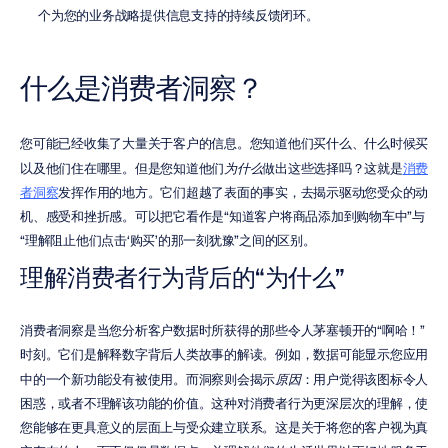
个为您的业务战略提供信息支持的持续反馈闭环。
什么是消费者洞察？
您可能已经收集了大量关于客户的信息。您知道他们买什么、什么时候买
以及他们住在哪里。但是您知道他们
为什么
做出这些选择吗？这就是
消费
者洞察
发挥作用的地方。它们超越了表面的事实，去揭示驱动您受众的动
机、感受和挫折感。可以把它看作是“知道客户将商品添加到购物车中”与
“理解阻止他们点击‘购买’的那一刻犹豫”之间的区别。
理解消费者行为背后的“为什么”
消费者洞察是当您分析客户数据时所获得的那些令人茅塞顿开的“啊哈！”
时刻。它们是解释数字背后人类故事的解读。例如，数据可能显示您应用
中的一个新功能没有被使用。而洞察则会揭示
原因
：用户觉得该图标令人
困惑，或者不理解该功能的价值。这种对消费者行为更深层次的理解，使
您能够在更具意义的层面上与受众建立联系。这是关于将您的客户视为真