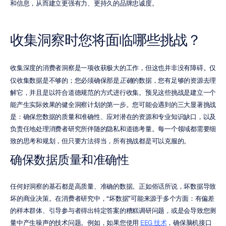
和信息，从而建立更强有力、更持久的品牌忠诚度。
收集洞察时您将面临哪些挑战？
收集深度的消费者洞察是一项收获极大的工作，但这也并非没有障碍。仅
仅收集数据是不够的；您必须确保那是
正确
的数据，您有足够的资源去理
解它，并且是以符合道德规范的方式进行收集。预见这些挑战是建立一个
能产生实际效果的健全洞察计划的第一步。您可能会遇到的三大显著挑战
是：确保您数据的质量和准确性、应对潜在的资源和专业知识缺口，以及
负责任地处理消费者研究所伴随的隐私和道德考量。每一个领域都需要细
致的思考和规划，但只要方法得当，所有挑战都是可以克服的。
确保数据质量和准确性
任何好洞察的基石都是高质量、准确的数据。正如俗话所说，坏数据导致
坏的商业决策。在消费者研究中，“坏数据”可能来源于多个方面：有偏差
的样本群体、引导参与者得出特定答案的糟糕调研问题，或是会导致您测
量中产生噪声的技术问题。例如，如果您使用 
EEG 技术
，确保脑机接口