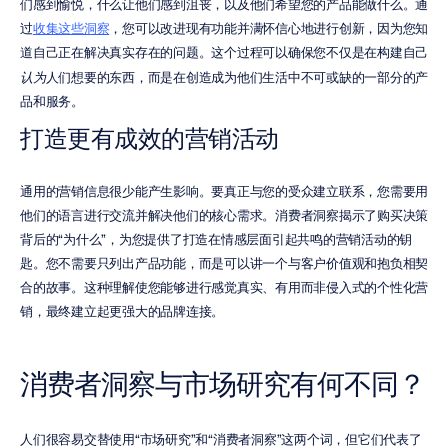
们感到愉悦，什么让他们感到沮丧，以及他们希望您的产品能做什么。通
过
收集这些洞察
，您可以改进现有功能并满怀信心地进行创新，因为您知
道自己正在解决真实存在的问题。这个过程可以确保您不仅是在构建自己
认为
人们想要的东西，而是在创造成为他们生活中不可或缺的一部分的产
品和服务。
打造更有成效的营销活动
通用的营销信息很少能产生影响。要真正与您的受众建立联系，您需要用
他们的语言进行交流并解决他们的核心需求。消费者洞察揭示了购买决策
背后的“为什么”，为您提供了打造在情感层面引起共鸣的营销活动的钥
匙。您不需要只列出产品功能，而是可以讲一个与客户价值观和抱负相契
合的故事。这种理解使您能够进行感觉真实、有用而非侵入式的个性化营
销，最终建立起更强大的品牌连接。
消费者洞察与市场研究有何不同？
人们很容易交替使用“市场研究”和“消费者洞察”这两个词，但它们代表了