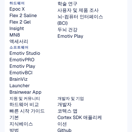
학술 연구
하드웨어
Epoc X
사용자 및 제품 조사
Flex 2 Saline
뇌-컴퓨터 인터페이스
Flex 2 Gel
(BCI)
Insight
두뇌 건강
MN8
Emotiv Play
액세서리
소프트웨어
Emotiv Studio
EmotivPRO
Emotiv Play
EmotivBCI
BrainViz
Launcher
Brainwear App
지원 및 커뮤니티
개발자 및 기업
하드웨어 비교
개발자
빠른 시작 가이드
코텍스 앱
기본
Cortex SDK 애플리케
지식베이스
이션
방법
Github