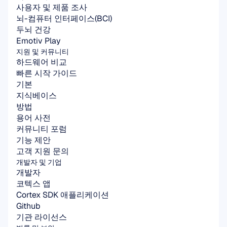
사용자 및 제품 조사
뇌-컴퓨터 인터페이스(BCI)
두뇌 건강
Emotiv Play
지원 및 커뮤니티
하드웨어 비교
빠른 시작 가이드
기본
지식베이스
방법
용어 사전
커뮤니티 포럼
기능 제안
고객 지원 문의
개발자 및 기업
개발자
코텍스 앱
Cortex SDK 애플리케이션
Github
기관 라이선스