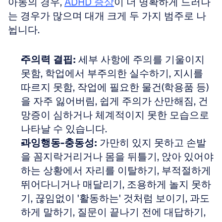
아동의 경우, 
ADHD 증상
이 더 명확하게 드러나
는 경우가 많으며 대개 크게 두 가지 범주로 나
뉩니다.
주의력 결핍:
 세부 사항에 주의를 기울이지 
못함, 학업에서 부주의한 실수하기, 지시를 
따르지 못함, 작업에 필요한 물건(학용품 등)
을 자주 잃어버림, 쉽게 주의가 산만해짐, 건
망증이 심하거나 체계적이지 못한 모습으로 
나타날 수 있습니다.
과잉행동-충동성:
 가만히 있지 못하고 손발
을 꼼지락거리거나 몸을 뒤틀기, 앉아 있어야 
하는 상황에서 자리를 이탈하기, 부적절하게 
뛰어다니거나 매달리기, 조용하게 놀지 못하
기, 끊임없이 '활동하는' 것처럼 보이기, 과도
하게 말하기, 질문이 끝나기 전에 대답하기, 