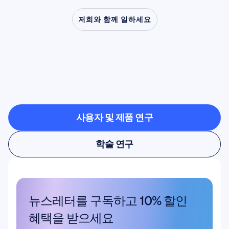
저희와 함께 일하세요
신경과학이
연구실
밖으로
나올
때
가능한
것을
확인해보세요
사용자 및 제품 연구
사용자 및 제품 연구
학술 연구
학술 연구
뉴스레터를 구독하고 10% 할인 
혜택을 받으세요