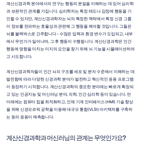
계산신경과학 분야에서의 연구는 행동의 본질을 이해하는 데 있어 심리학
과 보완적인 관계를 가집니다. 심리학자는 특정 태도나 감정에 행동을 기
인할 수 있지만, 계산신경과학자는 뇌의 특정한 맥락에서 특정 신경 그룹
이 정보를 전파하는 효율성과 관련해 그 행동을 해석할 것입니다. 그들은 
뇌를 블랙박스로 간주합니다 - 수많은 입력과 환경 변수가 도입되고, 내부
에서 무언가가 일어나며, 그 후 행동이 수행됩니다. 계산신경과학은 인간 
행동에 영향을 미치는 미지의 요인을 찾기 위해 뇌 기능을 시뮬레이션하려
고 시도합니다.
계산신경과학자들이 인간 뇌의 구조를 세포 및 분자 수준에서 이해하는 데 
발전함에 따라 다양한 신경과학 분야가 발전하고 혁신적인 응용 프로그램
이 등장하기 시작합니다. 계산신경과학의 중요한 분야에는 빠르게 확장되
고 있는 인공지능 및 머신러닝 분야, 의학, 인간 심리학 등이 있습니다. 먼 
미래에는 컴퓨터 칩을 최적화하고, 인체 기계 인터페이스 (HMI) 기술 향상
을 위해 신경모르픽 공학을 이용해 대규모 통합(VLSI) 아키텍처를 구축하
는 등의 응용이 예측됩니다.
계산신경과학과 머신러닝의 관계는 무엇인가요?