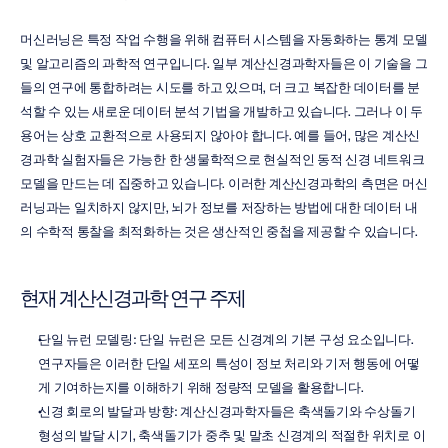
머신러닝은 특정 작업 수행을 위해 컴퓨터 시스템을 자동화하는 통계 모델 
및 알고리즘의 과학적 연구입니다. 일부 계산신경과학자들은 이 기술을 그
들의 연구에 통합하려는 시도를 하고 있으며, 더 크고 복잡한 데이터를 분
석할 수 있는 새로운 데이터 분석 기법을 개발하고 있습니다. 그러나 이 두 
용어는 상호 교환적으로 사용되지 않아야 합니다. 예를 들어, 많은 계산신
경과학 실험자들은 가능한 한 생물학적으로 현실적인 동적 신경 네트워크 
모델을 만드는 데 집중하고 있습니다. 이러한 계산신경과학의 측면은 머신
러닝과는 일치하지 않지만, 뇌가 정보를 저장하는 방법에 대한 데이터 내
의 수학적 통찰을 최적화하는 것은 생산적인 중첩을 제공할 수 있습니다.
현재 계산신경과학 연구 주제
단일 뉴런 모델링: 단일 뉴런은 모든 신경계의 기본 구성 요소입니다. 
연구자들은 이러한 단일 세포의 특성이 정보 처리와 기저 행동에 어떻
게 기여하는지를 이해하기 위해 정량적 모델을 활용합니다.
신경 회로의 발달과 방향: 계산신경과학자들은 축색돌기와 수상돌기 
형성의 발달 시기, 축색돌기가 중추 및 말초 신경계의 적절한 위치로 이