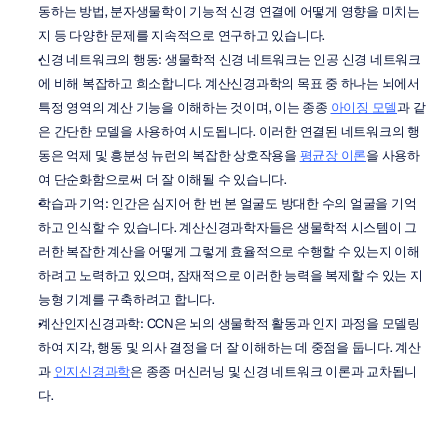
동하는 방법, 분자생물학이 기능적 신경 연결에 어떻게 영향을 미치는
지 등 다양한 문제를 지속적으로 연구하고 있습니다.
신경 네트워크의 행동: 생물학적 신경 네트워크는 인공 신경 네트워크
에 비해 복잡하고 희소합니다. 계산신경과학의 목표 중 하나는 뇌에서 
특정 영역의 계산 기능을 이해하는 것이며, 이는 종종 
아이징 모델
과 같
은 간단한 모델을 사용하여 시도됩니다. 이러한 연결된 네트워크의 행
동은 억제 및 흥분성 뉴런의 복잡한 상호작용을 
평균장 이론
을 사용하
여 단순화함으로써 더 잘 이해될 수 있습니다.
학습과 기억: 인간은 심지어 한 번 본 얼굴도 방대한 수의 얼굴을 기억
하고 인식할 수 있습니다. 계산신경과학자들은 생물학적 시스템이 그
러한 복잡한 계산을 어떻게 그렇게 효율적으로 수행할 수 있는지 이해
하려고 노력하고 있으며, 잠재적으로 이러한 능력을 복제할 수 있는 지
능형 기계를 구축하려고 합니다.
계산인지신경과학: CCN은 뇌의 생물학적 활동과 인지 과정을 모델링
하여 지각, 행동 및 의사 결정을 더 잘 이해하는 데 중점을 둡니다. 계산
과 
인지신경과학
은 종종 머신러닝 및 신경 네트워크 이론과 교차됩니
다.