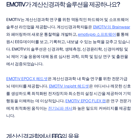
EMOTIV가 계산신경과학 솔루션을 제공하나요?
EMOTIV는 계산신경과학 연구를 위한 역동적인 하드웨어 및 소프트웨어 
솔루션 라인업을 제공합니다. 계산신경과학자들은 
EMOTIV의 Brainwear
와 페어링하여 새로운 통찰력을 개발하고, 
emotivpro 소프트웨어
를 통해 
원시 EEG 데이터를 보고, 기록하고, 내보낼 수 있는 능력을 갖추고 있습니
다. EMOTIV의 솔루션은 신경과학, 생체측정, 신경윤리학, 신경마케팅 및 
뇌 제어 기술 응용에 대해 동료 심사된 과학, 의학 및 임상 연구 및 출판물
에서 검증되었습니다.
EMOTIV EPOC X 헤드셋
은 계산신경과학 내 학술 연구를 위한 전문가급 
뇌 데이터를 제공합니다. 
EMOTIV Insight 헤드셋
은 어디서나 깨끗한 신호
를 생성하도록 최적화된 전자장치와 최소한의 설정 시간을 제공하여 기억 
행동을 이해하는 데 이상적입니다. 
EMOTIV EPOC FLEX 캡
은 연구 전문가
에게 최적화된 움직이는 
전기뇌파 센서
와 높은 밀도의 커버리지를 제공합
니다.
계산신경과학에서 EEG의 응용