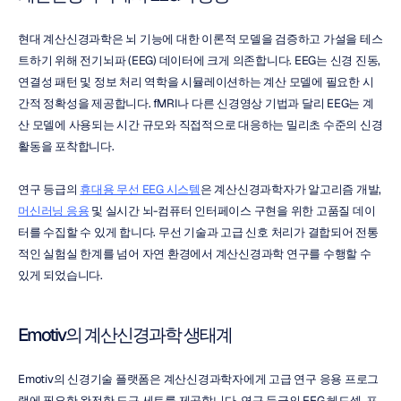
현대 계산신경과학은 뇌 기능에 대한 이론적 모델을 검증하고 가설을 테스
트하기 위해 전기뇌파 (EEG) 데이터에 크게 의존합니다. EEG는 신경 진동, 
연결성 패턴 및 정보 처리 역학을 시뮬레이션하는 계산 모델에 필요한 시
간적 정확성을 제공합니다. fMRI나 다른 신경영상 기법과 달리 EEG는 계
산 모델에 사용되는 시간 규모와 직접적으로 대응하는 밀리초 수준의 신경 
활동을 포착합니다.
연구 등급의 
휴대용 무선 EEG 시스템
은 계산신경과학자가 알고리즘 개발, 
머신러닝 응용
 및 실시간 뇌-컴퓨터 인터페이스 구현을 위한 고품질 데이
터를 수집할 수 있게 합니다. 무선 기술과 고급 신호 처리가 결합되어 전통
적인 실험실 한계를 넘어 자연 환경에서 계산신경과학 연구를 수행할 수 
있게 되었습니다.
Emotiv의 계산신경과학 생태계
Emotiv의 신경기술 플랫폼은 계산신경과학자에게 고급 연구 응용 프로그
램에 필요한 완전한 도구 세트를 제공합니다. 연구 등급의 EEG 헤드셋, 포