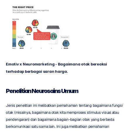
Emotiv x Neuromarketing - Bagaimana otak bereaksi 
terhadap berbagai saran harga.
Penelitian Neurosains Umum
Jenis penelitian ini melibatkan pemahaman tentang bagaimana fungsi 
otak (misalnya, bagaimana otak kita memproses stimulus visual atau 
pendengaran) dan bagaimana bagian-bagian otak yang berbeda 
berkomunikasi satu sama lain. Ini juga melibatkan pemahaman 