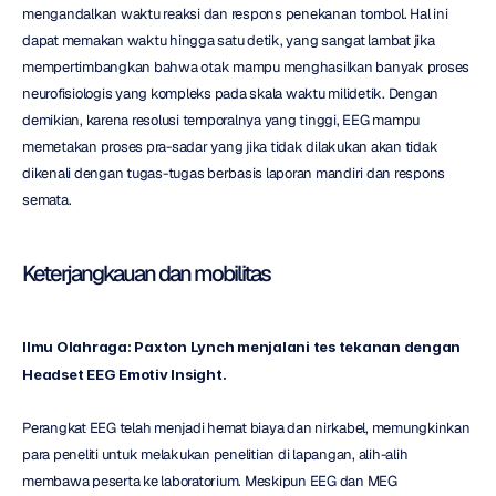
mengandalkan waktu reaksi dan respons penekanan tombol. Hal ini 
dapat memakan waktu hingga satu detik, yang sangat lambat jika 
mempertimbangkan bahwa otak mampu menghasilkan banyak proses 
neurofisiologis yang kompleks pada skala waktu milidetik. Dengan 
demikian, karena resolusi temporalnya yang tinggi, EEG mampu 
memetakan proses pra-sadar yang jika tidak dilakukan akan tidak 
dikenali dengan tugas-tugas berbasis laporan mandiri dan respons 
semata.
Keterjangkauan dan mobilitas
Ilmu Olahraga: Paxton Lynch menjalani tes tekanan dengan 
Headset EEG Emotiv Insight.
Perangkat EEG telah menjadi hemat biaya dan nirkabel, memungkinkan 
para peneliti untuk melakukan penelitian di lapangan, alih-alih 
membawa peserta ke laboratorium. Meskipun EEG dan MEG 