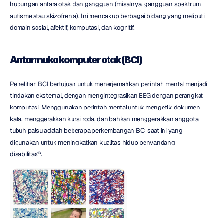
hubungan antara otak dan gangguan (misalnya, gangguan spektrum 
autisme atau skizofrenia). Ini mencakup berbagai bidang yang meliputi 
domain sosial, afektif, komputasi, dan kognitif.
Antarmuka komputer otak (BCI)
Penelitian BCI bertujuan untuk menerjemahkan perintah mental menjadi 
tindakan eksternal, dengan mengintegrasikan EEG dengan perangkat 
komputasi. Menggunakan perintah mental untuk mengetik dokumen 
kata, menggerakkan kursi roda, dan bahkan menggerakkan anggota 
tubuh palsu adalah beberapa perkembangan BCI saat ini yang 
digunakan untuk meningkatkan kualitas hidup penyandang 
disabilitas¹³.