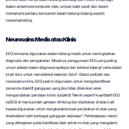
dalam antarmuka komputer otak, umpan balik saraf, dan dalam 
memahami perilaku konsumen dalam bidang-bidang seperti 
neuromarketing.
Neurosains Medis atau Klinis
EEG terutama digunakan dalam bidang medis untuk meningkatkan 
diagnosis dan pengobatan. Misalnya, penggunaan EEG yang paling 
umum adalah dalam diagnosis epilepsi dan deteksi kejang⁵ serta dalam 
studi tidur untuk mendeteksi kelainan tidur⁶. Dalam psikiatri dan 
neurosains klinis, EEG saat ini digunakan untuk mengidentifikasi 
penanda objektif gangguan yang jika tidak dilakukan akan 
mengandalkan penilaian klinis subjektif. Teknik seperti kuantitatif EEG 
(qEEG) di mana jumlah getaran dihitung dan dipetakan di atas kulit 
kepala digunakan untuk mengkarakterisasi perubahan di otak yang 
disebabkan oleh berbagai gangguan kejiwaan⁷. Pembelajaran mesin 
yang diterapkan pada klasifikasi otak sehat vs otak yang mengalami 