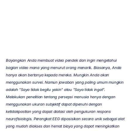
penelitian?
Mehul
Nayak
Diperbarui
pada
17
Feb
2022
Bayangkan Anda membuat video pendek dan ingin mengetahui 
bagian video mana yang menurut orang menarik. Biasanya, Anda 
hanya akan bertanya kepada mereka. Mungkin Anda akan 
menggunakan survei. Namun jawaban yang paling umum mungkin 
adalah "Saya tidak begitu yakin" atau "Saya tidak ingat". 
Melakukan penelitian tentang persepsi manusia hanya dengan 
menggunakan ukuran subjektif dapat dipenuhi dengan 
ketidakpastian yang dapat diatasi oleh pengukuran respons 
neurofisiologis. Perangkat EEG diposisikan secara unik sebagai alat 
yang mudah diakses dan hemat biaya yang dapat meningkatkan 