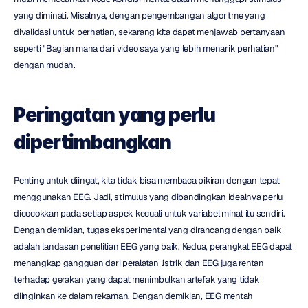
yang diminati. Misalnya, dengan pengembangan algoritme yang 
divalidasi untuk perhatian, sekarang kita dapat menjawab pertanyaan 
seperti "Bagian mana dari video saya yang lebih menarik perhatian" 
dengan mudah.
Peringatan yang perlu 
dipertimbangkan
Penting untuk diingat, kita tidak bisa membaca pikiran dengan tepat 
menggunakan EEG. Jadi, stimulus yang dibandingkan idealnya perlu 
dicocokkan pada setiap aspek kecuali untuk variabel minat itu sendiri. 
Dengan demikian, tugas eksperimental yang dirancang dengan baik 
adalah landasan penelitian EEG yang baik. Kedua, perangkat EEG dapat 
menangkap gangguan dari peralatan listrik dan EEG juga rentan 
terhadap gerakan yang dapat menimbulkan artefak yang tidak 
diinginkan ke dalam rekaman. Dengan demikian, EEG mentah 