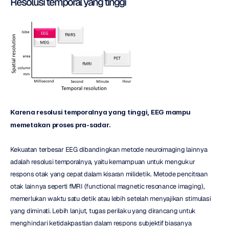
Resolusi temporal yang tinggi
Karena resolusi temporalnya yang tinggi, EEG mampu 
memetakan proses pra-sadar.
Kekuatan terbesar EEG dibandingkan metode neuroimaging lainnya 
adalah resolusi temporalnya, yaitu kemampuan untuk mengukur 
respons otak yang cepat dalam kisaran milidetik. Metode pencitraan 
otak lainnya seperti fMRI (functional magnetic resonance imaging), 
memerlukan waktu satu detik atau lebih setelah menyajikan stimulasi 
yang diminati. Lebih lanjut, tugas perilaku yang dirancang untuk 
menghindari ketidakpastian dalam respons subjektif biasanya 