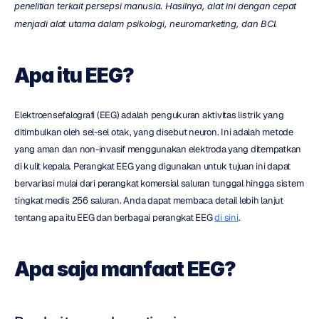
penelitian terkait persepsi manusia.
Hasilnya, alat ini dengan cepat 
menjadi alat utama dalam psikologi, neuromarketing, dan BCI.
Apa itu EEG?
Elektroensefalografi (EEG) adalah pengukuran aktivitas listrik yang 
ditimbulkan oleh sel-sel otak, yang disebut neuron. Ini adalah metode 
yang aman dan non-invasif menggunakan elektroda yang ditempatkan 
di kulit kepala. Perangkat EEG yang digunakan untuk tujuan ini dapat 
bervariasi mulai dari perangkat komersial saluran tunggal hingga sistem 
tingkat medis 256 saluran. Anda dapat membaca detail lebih lanjut 
tentang apa itu EEG dan berbagai perangkat EEG 
di sini
.
Apa saja manfaat EEG?