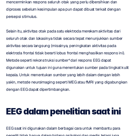
mencerminkan respons seluruh otak yang perlu dibersihkan dan 
diproses sebelum kesimpulan apa pun dapat dibuat terkait dengan 
persepsi stimulus.
Selain itu, aktivitas otak pada satu elektroda merekam aktivitas dari 
seluruh otak dan lokasinya tidak secara tepat menunjukkan sumber 
aktivitas secara langsung (misalnya, peningkatan aktivitas pada 
elektroda frontal tidak berarti lobus frontal menghasilkan respons ini). 
Metode seperti rekonstruksi sumber⁴ dari respons EEG dapat 
digunakan untuk tujuan ini guna menentukan sumber pada tingkat kulit 
kepala. Untuk menentukan sumber yang lebih dalam dengan lebih 
yakin, metode neuroimaging seperti MEG atau fMRI yang digabungkan 
dengan EEG dapat dipertimbangkan.
EEG dalam penelitian saat ini
EEG saat ini digunakan dalam berbagai cara untuk membantu para 
peneliti tidak hanya dalam bidang psikologi dan medis tetapi juga 