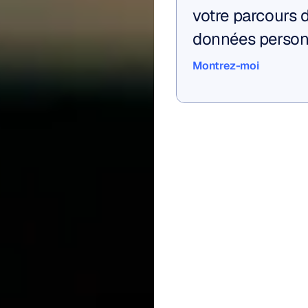
votre parcours d
données person
Montrez-moi
Montrez-moi