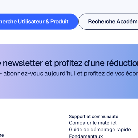
laboratoire
erche Utilisateur & Produit
Recherche Académ
erche Utilisateur & Produit
Recherche Académ
 newsletter et profitez d'une réducti
— abonnez-vous aujourd'hui et profitez de vos éco
Support et communauté
Comparer le matériel
Guide de démarrage rapide
ne
Fondamentaux