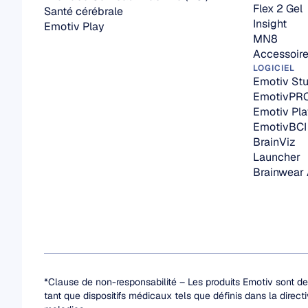
Flex 2 Gel
Santé cérébrale
Insight
Emotiv Play
MN8
Accessoir
LOGICIEL
Emotiv Stu
EmotivPR
Emotiv Pla
EmotivBCI
BrainViz
Launcher
Brainwear
*Clause de non-responsabilité – Les produits Emotiv sont de
tant que dispositifs médicaux tels que définis dans la direc