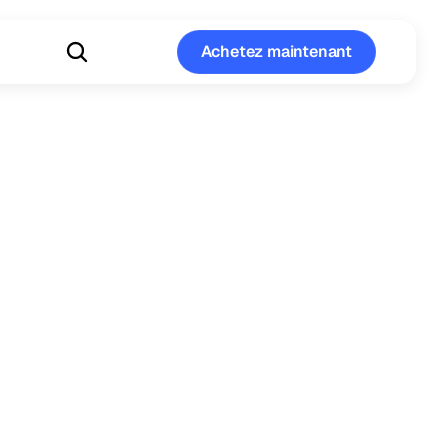
Achetez maintenant
Achetez maintenant
Biométrie