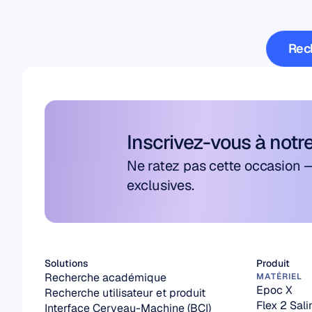
Rech
Rech
Inscrivez-vous à notre
Ne ratez pas cette occasion 
exclusives.
Solutions
Produit
Recherche académique
MATÉRIEL
Epoc X
Recherche utilisateur et produit
Flex 2 Sali
Interface Cerveau-Machine (BCI)