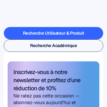
possible
lorsque
les
neurosciences
sortent
du
laboratoire
Recherche Utilisateur & Produit
Recherche Utilisateur & Produit
Recherche Académique
Recherche Académique
Inscrivez-vous à notre 
newsletter et profitez d'une 
réduction de 10%
Ne ratez pas cette occasion — 
abonnez-vous aujourd'hui et 